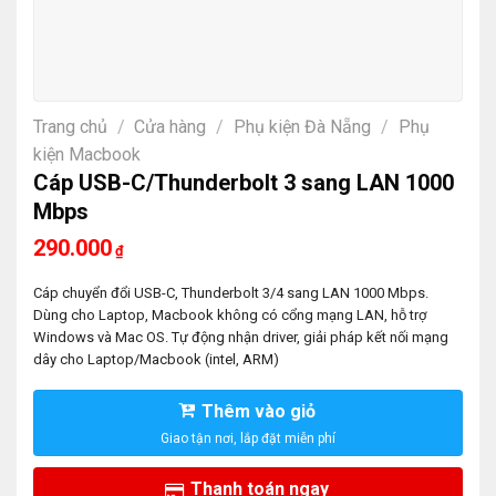
Trang chủ
/
Cửa hàng
/
Phụ kiện Đà Nẵng
/
Phụ
kiện Macbook
Cáp USB-C/Thunderbolt 3 sang LAN 1000
Mbps
290.000
₫
Cáp chuyển đổi USB-C, Thunderbolt 3/4 sang LAN 1000 Mbps.
Dùng cho Laptop, Macbook không có cổng mạng LAN, hỗ trợ
Windows và Mac OS. Tự động nhận driver, giải pháp kết nối mạng
dây cho Laptop/Macbook (intel, ARM)
Thêm vào giỏ
Thanh toán ngay