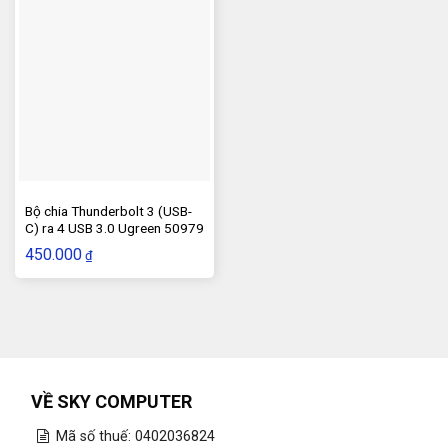
Bộ chia Thunderbolt 3 (USB-
C) ra 4 USB 3.0 Ugreen 50979
450.000
₫
VỀ SKY COMPUTER
Mã số thuế: 0402036824