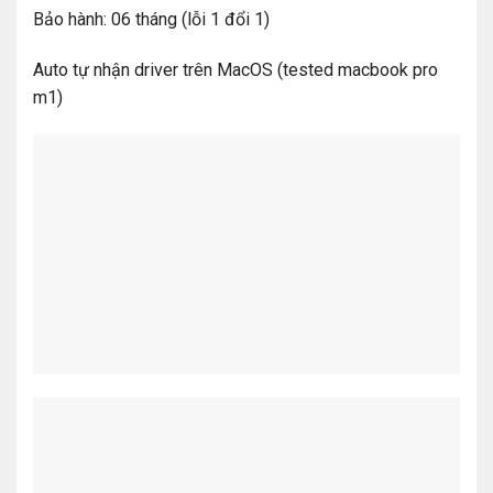
Bảo hành: 06 tháng (lỗi 1 đổi 1)
Auto tự nhận driver trên MacOS (tested macbook pro
m1)