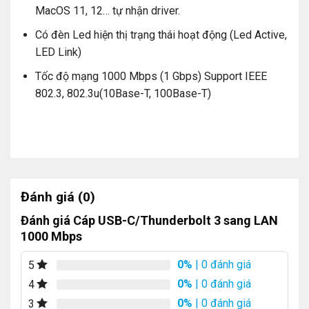
MacOS 11, 12… tự nhận driver.
Có đèn Led hiện thị trạng thái hoạt động (Led Active,
LED Link)
Tốc độ mạng 1000 Mbps (1 Gbps) Support IEEE
802.3, 802.3u(10Base-T, 100Base-T)
Đánh giá (0)
Đánh giá Cáp USB-C/Thunderbolt 3 sang LAN
1000 Mbps
0%
| 0 đánh giá
5
0%
| 0 đánh giá
4
0%
| 0 đánh giá
3