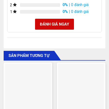
0%
| 0 đánh giá
2
0%
| 0 đánh giá
1
ĐÁNH GIÁ NGAY
SẢN PHẨM TƯƠNG TỰ