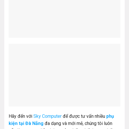
Hãy đến với
Sky Computer
để được tư vấn nhiều
phụ
kiện tại Đà Nẵng
đa dạng và mới mẻ, chúng tôi luôn