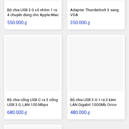
Bộ chia USB 3.0 vỏ nhôm 1 ra
Adapter Thunderbolt 3 sang
4 chuyên dùng cho Apple iMac
VGA
550.000
350.000
₫
₫
Bộ chia cổng USB-C ra 3 cổng
Bộ chia USB 3.0-1 ra 3 kèm
USB 3.0, LAN 100 Mbps
LAN Gigabit 1000Mb Orico
Ugreen 40382
HR01-U3
680.000
480.000
₫
₫