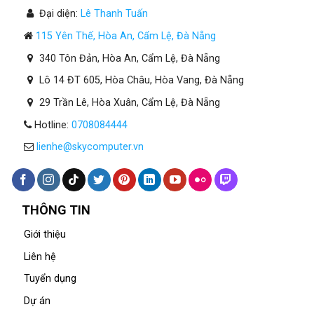
Đại diện:
Lê Thanh Tuấn
115 Yên Thế, Hòa An, Cẩm Lệ, Đà Nẵng
340 Tôn Đản, Hòa An, Cẩm Lệ, Đà Nẵng
Lô 14 ĐT 605, Hòa Châu, Hòa Vang, Đà Nẵng
29 Trần Lê, Hòa Xuân, Cẩm Lệ, Đà Nẵng
Hotline:
0708084444
lienhe@skycomputer.vn
THÔNG TIN
Giới thiệu
Liên hệ
Tuyển dụng
Dự án