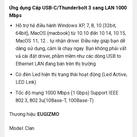
Ứng dụng Cáp USB-C/Thunderbolt 3 sang LAN 1000
Mbps
Hỗ trợ hệ điều hành Windows XP, 7, 8, 10 (32bit,
64bit), MacOS (macbook) từ 10.10 đến 10.14, 10.15,
MacOS 11, 12… tự nhận driver. Điều này giúp bạn dễ
dàng sử dụng, cắm là chạy ngay. Bạn không phải vất
vả cài đặt driver, phầm mềm như các dòng USB to
Ethernet LAN đang bán trên thị trường.
Có đèn Led hiện thị trạng thái hoạt động (Led Active,
LED Link)
Tốc độ mạng 1000 Mbps (1 Gbps) Support IEEE
802.3, 802.3u(10Base-T, 100Base-T)
Thương hiệu:
EUGIZMO
Model: Clan