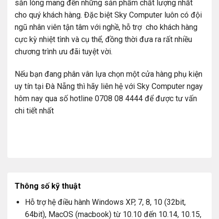
sẵn lòng mang đến những sản phẩm chất lượng nhất
cho quý khách hàng. Đặc biệt Sky Computer luôn có đội
ngũ nhân viên tận tâm với nghề, hỗ trợ cho khách hàng
cực kỳ nhiệt tình và cụ thể, đồng thời đưa ra rất nhiều
chương trình ưu đãi tuyệt vời.
Nếu bạn đang phân vân lựa chọn một cửa hàng phụ kiện
uy tín tại Đà Nẵng thì hãy liên hệ với Sky Computer ngay
hôm nay qua số hotline 0708 08 4444 để được tư vấn
chi tiết nhất
Thông số kỹ thuật
Hỗ trợ hệ điều hành Windows XP, 7, 8, 10 (32bit,
64bit), MacOS (macbook) từ 10.10 đến 10.14, 10.15,