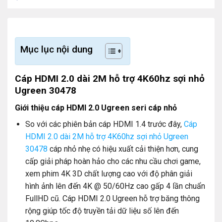
Mục lục nội dung
Cáp HDMI 2.0 dài 2M hỗ trợ 4K60hz sợi nhỏ
Ugreen 30478
Giới thiệu cáp HDMI 2.0 Ugreen seri cáp nhỏ
So với các phiên bản cáp HDMI 1.4 trước đây,
Cáp
HDMI 2.0 dài 2M hỗ trợ 4K60hz sợi nhỏ Ugreen
30478
cáp nhỏ nhẹ có hiệu xuất cải thiện hơn, cung
cấp giải pháp hoàn hảo cho các nhu cầu chơi game,
xem phim 4K 3D chất lượng cao với độ phân giải
hình ảnh lên đến 4K @ 50/60Hz cao gấp 4 lần chuẩn
FullHD cũ. Cáp HDMI 2.0 Ugreen hỗ trợ băng thông
rộng giúp tốc độ truyền tải dữ liệu số lên đến