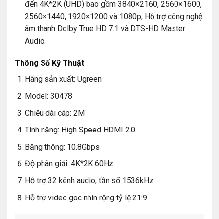
đến 4K*2K (UHD) bao gồm 3840×2160, 2560×1600,
2560×1440, 1920×1200 và 1080p, Hỗ trợ công nghệ
âm thanh Dolby True HD 7.1 và DTS-HD Master
Audio.
Thông Số Kỹ Thuật
Hãng sản xuất: Ugreen
Model: 30478
Chiều dài cáp: 2M
Tính năng: High Speed HDMI 2.0
Băng thông: 10.8Gbps
Độ phân giải: 4K*2K 60Hz
Hỗ trợ 32 kênh audio, tần số 1536kHz
Hỗ trợ video goc nhìn rộng tỷ lệ 21:9