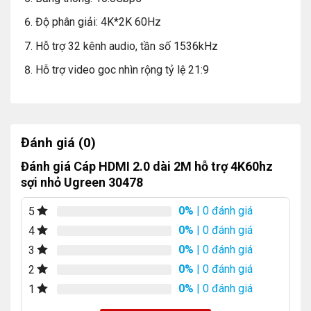
Độ phân giải: 4K*2K 60Hz
Hỗ trợ 32 kênh audio, tần số 1536kHz
Hỗ trợ video goc nhìn rộng tỷ lệ 21:9
Đánh giá (0)
Đánh giá Cáp HDMI 2.0 dài 2M hỗ trợ 4K60hz
sợi nhỏ Ugreen 30478
0%
| 0 đánh giá
5
0%
| 0 đánh giá
4
0%
| 0 đánh giá
3
0%
| 0 đánh giá
2
0%
| 0 đánh giá
1