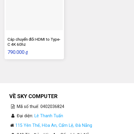
Cáp chuyển đổi HDMI to Type-
C 4K 60hz
790.000
₫
VỀ SKY COMPUTER
Mã số thuế: 0402036824
Đại diện:
Lê Thanh Tuấn
115 Yên Thế, Hòa An, Cẩm Lệ, Đà Nẵng