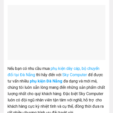
ếu bạn có nhu cầu mua
phụ kiện dây cáp, bộ chuyển
N
đổi tại Đà Nẵng
thì hãy đến với
Sky Computer
để được
tư vấn nhiều
phụ kiện Đà Nẵng
đa dạng và mới mẻ,
chúng tôi luôn sẵn lòng mang đến những sản phẩm chất
lượng nhất cho quý khách hàng. Đặc biệt Sky Computer
luôn có đội ngũ nhân viên tận tâm với nghề, hỗ trợ cho
khách hàng cực kỳ nhiệt tình và cụ thể, đồng thời đưa ra
rất nhiều chương trình ưu đãi tuyệt vời.