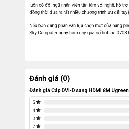
luôn có đội ngũ nhân viên tận tâm với nghề, hỗ trợ
đồng thời đưa ra rất nhiều chương trình ưu đãi tuyệ
Nếu bạn đang phân vân lựa chọn một cửa hàng phụ k
Sky Computer ngay hôm nay qua số hotline 0708 0
Đánh giá (0)
Đánh giá Cáp DVI-D sang HDMI 8M Ugreen
5
4
3
2