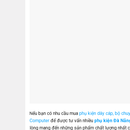
ếu bạn có nhu cầu mua
phụ kiện dây cáp, bộ chu
N
Computer
để được tư vấn nhiều
phụ kiện Đà Nẵn
lòng mang đến những sản phẩm chất lượng nhất c