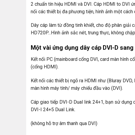
2 chuẩn tín hiệu HDMI và DVI. Cáp HDMI to DVI ứng
nối các thiết bị đa phương tiện, hình ảnh một cách
Dây cáp làm từ đồng tinh khiết, cho độ phân giải
HD720P…Hình ảnh sắc nét, trung thực, không chập 
Một vài ứng dụng dây cáp DVI-D sang
Kết nối PC (mainboard cổng DVI, card màn hình cổ
(cổng HDMI).
Kết nối các thiết bị ngõ ra HDMI như (Bluray DVD,
màn hình máy tính/ máy chiếu đầu vào (DVI).
Cáp giao tiếp DVI-D Dual link 24+1, bạn sử dụng 
DVI-I 24+5 Dual Link.
(không hỗ trợ âm thanh qua DVI)