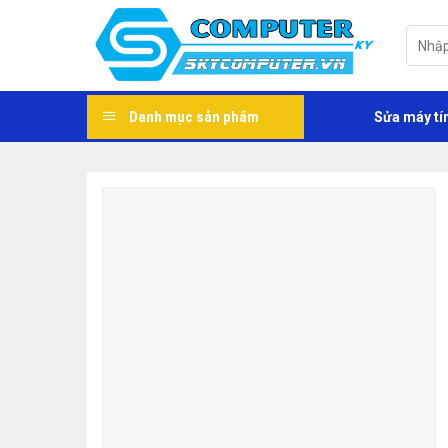
Skip
to
Tìm
kiếm:
content
Danh mục sản phẩm
Sửa máy tí