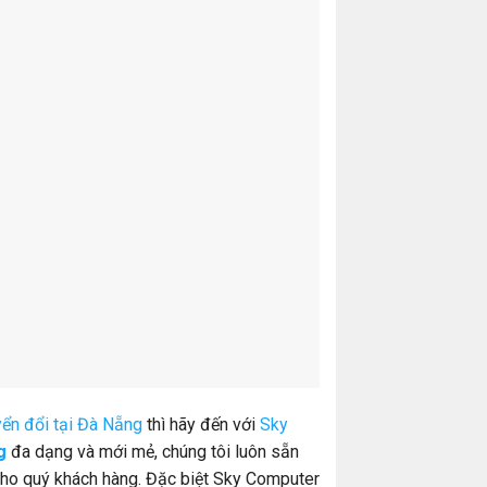
yển đổi tại Đà Nẵng
thì hãy đến với
Sky
g
đa dạng và mới mẻ, chúng tôi luôn sẵn
ho quý khách hàng. Đặc biệt Sky Computer