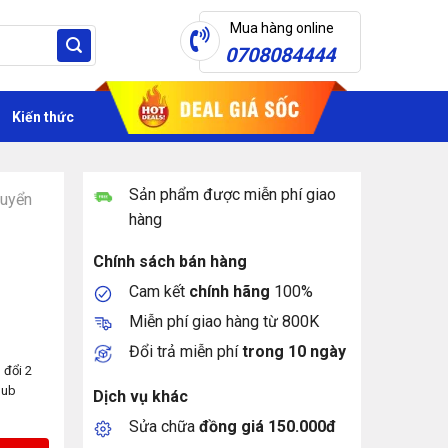
Mua hàng online
0708084444
Kiến thức
Sản phẩm được miễn phí giao
huyển
hàng
Chính sách bán hàng
Cam kết
chính hãng
100%
Miễn phí giao hàng từ 800K
Đổi trả miễn phí
trong 10 ngày
 đổi 2
Hub
Dịch vụ khác
Sửa chữa
đồng giá 150.000đ