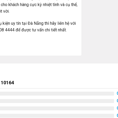
 cho khách hàng cực kỳ nhiệt tình và cụ thể,
t vời.
iện uy tín tại Đà Nẵng thì hãy liên hệ với
8 4444 để được tư vấn chi tiết nhất.
 10164