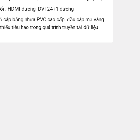
nối : HDMI dương, DVI 24+1 dương
 vỏ cáp bằng nhựa PVC cao cấp, đầu cáp mạ vàng
hiểu tiêu hao trong quá trình truyền tải dữ liệu