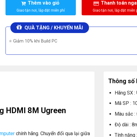
Thêm vào giỏ
Thanh toán nga
QUÀ TẶNG / KHUYẾN MÃI
⭐ Giảm 10% khi Build PC
Thông số 
Hãng SX :
Mã SP : 1
ng HDMI 8M Ugreen
Màu sắc :
Độ dài : 8
mputer
chính hãng. Chuyển đổi qua lại giữa
Tính năng 