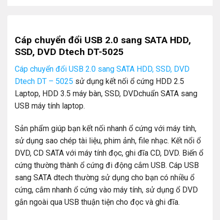
Cáp chuyển đổi USB 2.0 sang SATA HDD,
SSD, DVD Dtech DT-5025
Cáp chuyển đổi USB 2.0 sang SATA HDD, SSD, DVD
Dtech DT – 5025
sử dụng kết nối ổ cứng HDD 2.5
Laptop, HDD 3.5 máy bàn, SSD, DVDchuẩn SATA sang
USB máy tính laptop.
Sản phẩm giúp bạn kết nối nhanh ổ cứng với máy tính,
sử dụng sao chép tài liệu, phim ảnh, file nhạc. Kết nổi ổ
DVD, CD SATA với máy tính đọc, ghi đĩa CD, DVD. Biến ổ
cứng thường thành ổ cứng đi động cắm USB. Cáp USB
sang SATA dtech thường sử dụng cho bạn có nhiều ổ
cứng, cắm nhanh ổ cứng vào máy tính, sử dụng ổ DVD
gắn ngoài qua USB thuận tiện cho đọc và ghi đĩa.