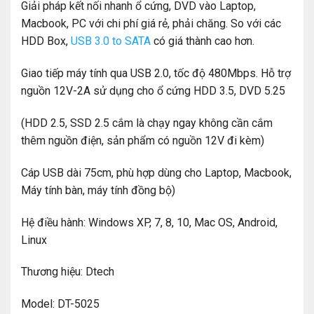
Giải pháp kết nối nhanh ổ cứng, DVD vào Laptop,
Macbook, PC với chi phí giá rẻ, phải chăng. So với các
HDD Box,
USB 3.0 to SATA
có giá thành cao hơn.
Giao tiếp máy tính qua USB 2.0, tốc độ 480Mbps. Hỗ trợ
nguồn 12V-2A sử dụng cho ổ cứng HDD 3.5, DVD 5.25
(HDD 2.5, SSD 2.5 cắm là chạy ngay không cần cắm
thêm nguồn điện, sản phẩm có nguồn 12V đi kèm)
Cáp USB dài 75cm, phù hợp dùng cho Laptop, Macbook,
Máy tính bàn, máy tính đồng bộ)
Hệ điều hành: Windows XP, 7, 8, 10, Mac OS, Android,
Linux
Thương hiệu: Dtech
Model: DT-5025