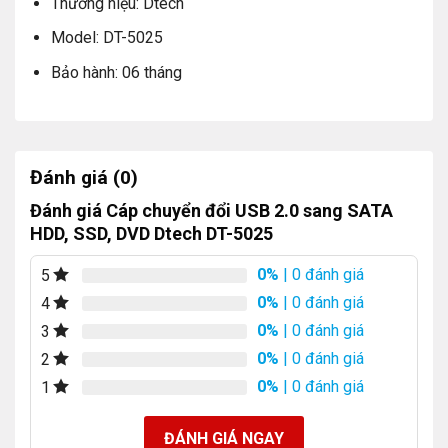
Thương hiệu: Dtech
Model: DT-5025
Bảo hành: 06 tháng
Đánh giá (0)
Đánh giá Cáp chuyển đổi USB 2.0 sang SATA
HDD, SSD, DVD Dtech DT-5025
0%
| 0 đánh giá
5
0%
| 0 đánh giá
4
0%
| 0 đánh giá
3
0%
| 0 đánh giá
2
0%
| 0 đánh giá
1
ĐÁNH GIÁ NGAY