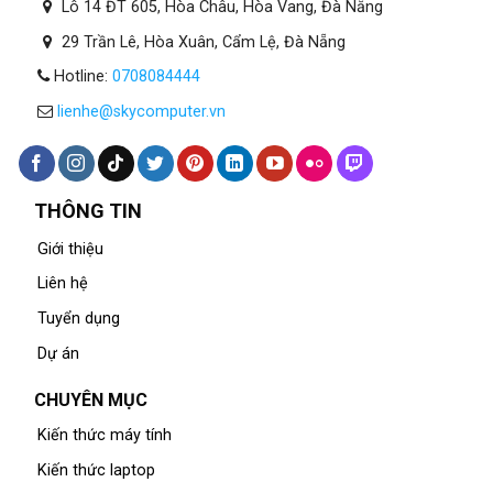
Lô 14 ĐT 605, Hòa Châu, Hòa Vang, Đà Nẵng
29 Trần Lê, Hòa Xuân, Cẩm Lệ, Đà Nẵng
Hotline:
0708084444
lienhe@skycomputer.vn
THÔNG TIN
Giới thiệu
Liên hệ
Tuyển dụng
Dự án
CHUYÊN MỤC
Kiến thức máy tính
Kiến thức laptop