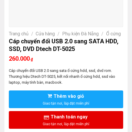
Trang chủ
/
Cửa hàng
/
Phụ kiện Đà Nẵng
/
Ổ cứng
Cáp chuyển đổi USB 2.0 sang SATA HDD,
SSD, DVD Dtech DT-5025
260.000
₫
Cáp chuyển đổi USB 2.0 sang sata ổ cứng hdd, ssd, dvd rom.
Thương hiệu Dtech DT-5025, kết nối nhanh ổ cứng hdd, ssd vào
laptop, máy tính bàn, macbook.
Thêm vào giỏ
Thanh toán ngay