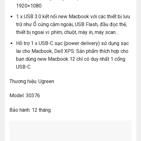
1920×1080
1 x USB 3.0 kết nối new Macbook với các thiết bị lưu
trữ như Ổ cứng cắm ngoài, USB Flash, đầu đọc thẻ,
thiết bị ngoai vi: phím, chuột, máy in, máy scan…
Hỗ trợ 1 x USB-C sạc (power delivery) sử dụng sạc
lai cho Macbook, Dell XPS. Sản phẩm thích hợp cho
bạn dùng new Macbook 12 chỉ có duy nhất 1 cổng
USB-C
Thương hiệu: Ugreen
Model: 30376
Bảo hành: 12 tháng.