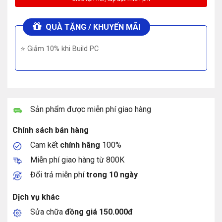
QUÀ TẶNG / KHUYẾN MÃI
⭐ Giảm 10% khi Build PC
Sản phẩm được miễn phí giao hàng
Chính sách bán hàng
Cam kết
chính hãng
100%
Miễn phí giao hàng từ 800K
Đổi trả miễn phí
trong 10 ngày
Dịch vụ khác
Sửa chữa
đồng giá 150.000đ