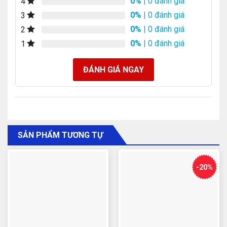
0%
| 0 đánh giá
4
0%
| 0 đánh giá
3
0%
| 0 đánh giá
2
0%
| 0 đánh giá
1
ĐÁNH GIÁ NGAY
SẢN PHẨM TƯƠNG TỰ
-20%