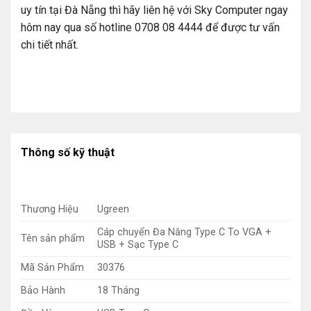
uy tín tại Đà Nẵng thì hãy liên hệ với Sky Computer ngay
hôm nay qua số hotline 0708 08 4444 để được tư vấn
chi tiết nhất.
Thông số kỹ thuật
Thương Hiệu
Ugreen
Cáp chuyển Đa Năng Type C To VGA +
Tên sản phẩm
USB + Sạc Type C
Mã Sản Phẩm
30376
Bảo Hành
18 Tháng