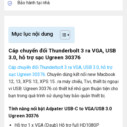
Bảo hành tại nhà.
Mục lục nội dung
Cáp chuyển đổi Thunderbolt 3 ra VGA, USB
3.0, hỗ trợ sạc Ugreen 30376
Cáp chuyển đổi Thunderbolt 3 ra VGA, USB 3.0, hỗ trợ
sạc Ugreen 30376.
Chuyên dùng kết nối new Macbook
12, 13, XPS 13, XPS 15…ra máy chiếu, Tivi, thiết bị ngoại
vi USB. Ugreen 30376 có thiết kế nhỏ gọn thuận tiện cho
bạn trong quá trình sử dụng hay bảo quản thiết bị.
Tính năng nổi bật Adpater USB-C to VGA/USB 3.0
Ugreen 30376
Hỗ trợ 1 x VGA (Dsub) Hỗ trợ full HD1080P