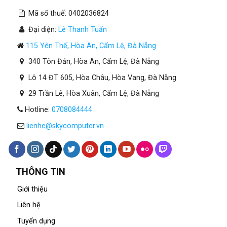
Mã số thuế: 0402036824
Đại diện:
Lê Thanh Tuấn
115 Yên Thế, Hòa An, Cẩm Lệ, Đà Nẵng
340 Tôn Đản, Hòa An, Cẩm Lệ, Đà Nẵng
Lô 14 ĐT 605, Hòa Châu, Hòa Vang, Đà Nẵng
29 Trần Lê, Hòa Xuân, Cẩm Lệ, Đà Nẵng
Hotline:
0708084444
lienhe@skycomputer.vn
THÔNG TIN
Giới thiệu
Liên hệ
Tuyển dụng