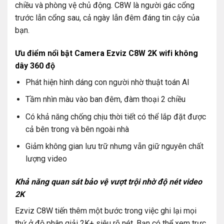
chiều và phòng vệ chủ động. C8W là người gác cổng
trước lẫn cổng sau, cả ngày lẫn đêm đáng tin cậy của
bạn.
Ưu điểm nổi bật Camera Ezviz C8W 2K wifi không
dây 360 độ
Phát hiện hình dáng con người nhờ thuật toán AI
Tầm nhìn màu vào ban đêm, đàm thoại 2 chiều
Có khả năng chống chịu thời tiết có thể lắp đặt được
cả bên trong và bên ngoài nhà
Giảm không gian lưu trữ nhưng vẫn giữ nguyên chất
lượng video
Khả năng quan sát bảo vệ vượt trội nhờ độ nét video
2K
Ezviz C8W tiến thêm một bước trong việc ghi lại mọi
thứ ở độ phân giải 2K+ siêu rõ nét. Bạn có thể xem trực