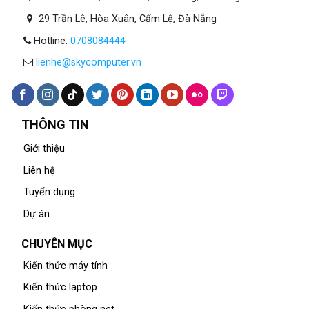
29 Trần Lê, Hòa Xuân, Cẩm Lệ, Đà Nẵng
Hotline:
0708084444
lienhe@skycomputer.vn
THÔNG TIN
Giới thiệu
Liên hệ
Tuyển dụng
Dự án
CHUYÊN MỤC
Kiến thức máy tính
Kiến thức laptop