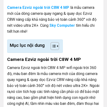
Camera Ezviz ngoài trời C8W 4 MP
là mẫu camera
mới của dòng camera quay ngang & quay dọc Ezviz
C8W nâng cấp khả năng bảo vệ toàn cảnh 360° với độ
nét video ultra 2K+. Cùng
Sky Computer
tìm hiểu chi
tiết hơn nhé!
Mục lục nội dung
Camera Ezviz ngoài trời C8W 4 MP
Camera Ezviz ngoài trời C8W 4 MP wifi ngoài trời 360
độ, màu ban đêm là mẫu camera mới của dòng camera
quay ngang & quay dọc Ezviz C8W nâng cấp khả năng
bảo vệ toàn cảnh 360° với độ nét video ultra 2K+. Ngoài
ra,nó còn tích hợp các tính năng cần phải có để bảo mật
nâng cao, bao gồm phát hiện hình dạng con người nhờ
công nghệ AI, tầm nhìn màu vào ban đêm, đàm thoại hai