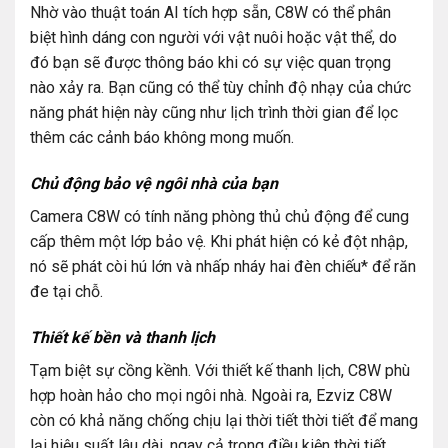
Nhờ vào thuật toán AI tích hợp sẵn, C8W có thể phân
biệt hình dáng con người với vật nuôi hoặc vật thể, do
đó bạn sẽ được thông báo khi có sự việc quan trọng
nào xảy ra. Bạn cũng có thể tùy chỉnh độ nhạy của chức
năng phát hiện này cũng như lịch trình thời gian để lọc
thêm các cảnh báo không mong muốn.
Chủ động bảo vệ ngôi nhà của bạn
Camera C8W có tính năng phòng thủ chủ động để cung
cấp thêm một lớp bảo vệ. Khi phát hiện có kẻ đột nhập,
nó sẽ phát còi hú lớn và nhấp nháy hai đèn chiếu* để răn
đe tại chỗ.
Thiết kế bền và thanh lịch
Tạm biệt sự cồng kềnh. Với thiết kế thanh lịch, C8W phù
hợp hoàn hảo cho mọi ngôi nhà. Ngoài ra, Ezviz C8W
còn có khả năng chống chịu lại thời tiết thời tiết để mang
lại hiệu suất lâu dài, ngay cả trong điều kiện thời tiết