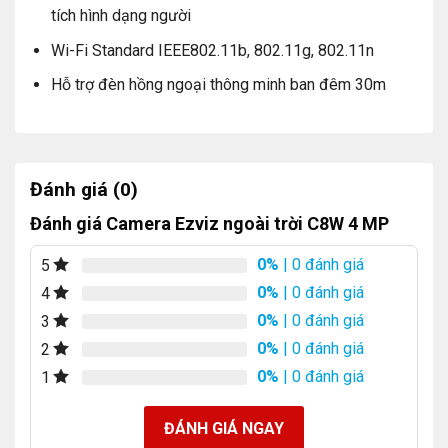
tích hình dạng người
Wi-Fi Standard IEEE802.11b, 802.11g, 802.11n
Hỗ trợ đèn hồng ngoại thông minh ban đêm 30m
Đánh giá (0)
Đánh giá Camera Ezviz ngoài trời C8W 4 MP
0%
| 0 đánh giá
5
0%
| 0 đánh giá
4
0%
| 0 đánh giá
3
0%
| 0 đánh giá
2
0%
| 0 đánh giá
1
ĐÁNH GIÁ NGAY