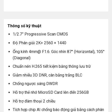
Thông số kỹ thuật
1/2.7” Progressive Scan CMOS
Độ Phân giải 2K+ 2560 × 1440
Ống kính 4mm@ F1.6. Góc nhìn 87° (Horizontal), 105°
(Diagonal)
Chuẩn nén H.265 tiết kiệm băng thông lưu trữ
Giảm nhiễu 3D DNR, cân bằng trắng BLC
Chống ngược sáng DWDR
Hỗ trợ thẻ nhớ MicroSD Card lên đến 256GB
Hỗ trợ đàm thoại 2 chiều
Tích hợp chip AI chống báo động giả bằng cách phân