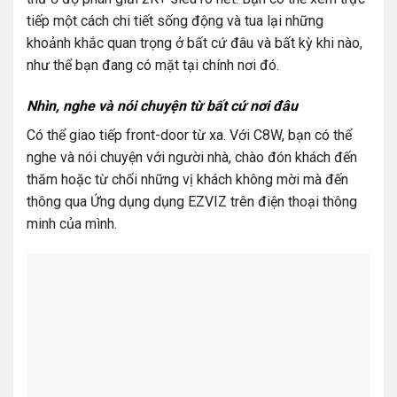
tiếp một cách chi tiết sống động và tua lại những
khoảnh khắc quan trọng ở bất cứ đâu và bất kỳ khi nào,
như thể bạn đang có mặt tại chính nơi đó.
Nhìn, nghe và nói chuyện từ bất cứ nơi đâu
Có thể giao tiếp front-door từ xa. Với C8W, bạn có thể
nghe và nói chuyện với người nhà, chào đón khách đến
thăm hoặc từ chối những vị khách không mời mà đến
thông qua Ứng dụng dụng EZVIZ trên điện thoại thông
minh của mình.