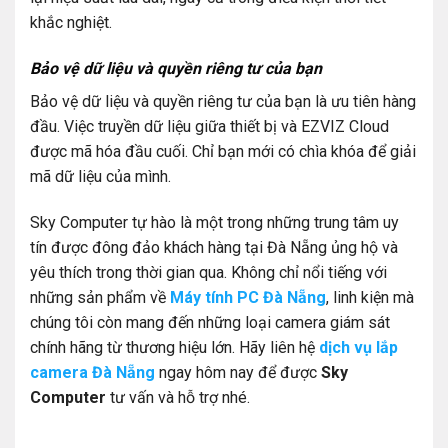
khắc nghiệt.
Bảo vệ dữ liệu và quyền riêng tư của bạn
Bảo vệ dữ liệu và quyền riêng tư của bạn là ưu tiên hàng
đầu. Việc truyền dữ liệu giữa thiết bị và EZVIZ Cloud
được mã hóa đầu cuối. Chỉ bạn mới có chìa khóa để giải
mã dữ liệu của mình.
Sky Computer tự hào là một trong những trung tâm uy
tín được đông đảo khách hàng tại Đà Nẵng ủng hộ và
yêu thích trong thời gian qua. Không chỉ nổi tiếng với
những sản phẩm về
Máy tính PC Đà Nẵng
, linh kiện mà
chúng tôi còn mang đến những loại camera giám sát
chính hãng từ thương hiệu lớn. Hãy liên hệ
dịch vụ lắp
camera Đà Nẵng
ngay hôm nay để được
Sky
Computer
tư vấn và hỗ trợ nhé.