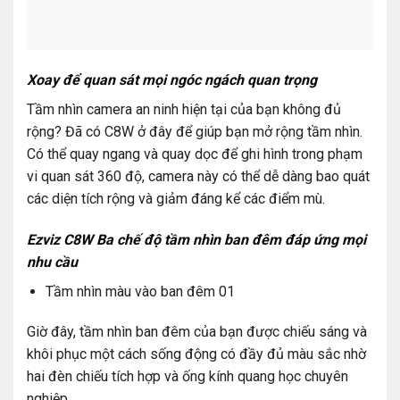
Xoay để quan sát mọi ngóc ngách quan trọng
Tầm nhìn camera an ninh hiện tại của bạn không đủ
rộng? Đã có C8W ở đây để giúp bạn mở rộng tầm nhìn.
Có thể quay ngang và quay dọc để ghi hình trong phạm
vi quan sát 360 độ, camera này có thể dễ dàng bao quát
các diện tích rộng và giảm đáng kể các điểm mù.
Ezviz C8W Ba chế độ tầm nhìn ban đêm đáp ứng mọi
nhu cầu
Tầm nhìn màu vào ban đêm 01
Giờ đây, tầm nhìn ban đêm của bạn được chiếu sáng và
khôi phục một cách sống động có đầy đủ màu sắc nhờ
hai đèn chiếu tích hợp và ống kính quang học chuyên
nghiệp