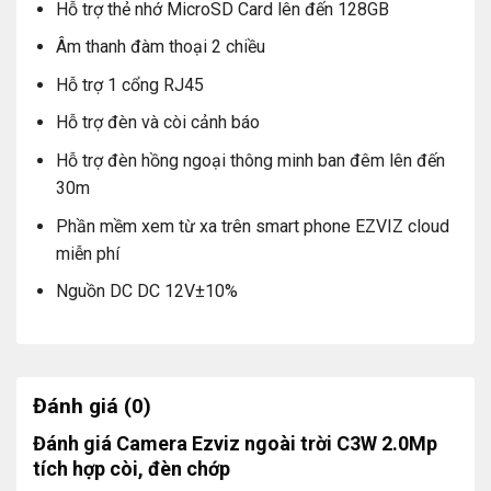
Hỗ trợ thẻ nhớ MicroSD Card lên đến 128GB
Âm thanh đàm thoại 2 chiều
Hỗ trợ 1 cổng RJ45
Hỗ trợ đèn và còi cảnh báo
Hỗ trợ đèn hồng ngoại thông minh ban đêm lên đến
30m
Phần mềm xem từ xa trên smart phone EZVIZ cloud
miễn phí
Nguồn DC DC 12V±10%
Đánh giá (0)
Đánh giá Camera Ezviz ngoài trời C3W 2.0Mp
tích hợp còi, đèn chớp