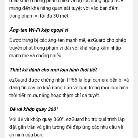
điều khiển chống phản chiếu và bộ lọc hồng ngoại ICR
mang đến khả năng quan sát tuyệt vời vào ban đêm
trong phạm vi tối đa 30 mét.
Ăng-ten Wi-Fi kép ngoại vi
Được trang bị các ăng-ten mạnh mẽ, ezGuard cho phép
truyền phát trong phạm vi dài với khả năng xâm nhập
mạnh mẽ và chống nhiễu.
Thiết kế dành cho mọi loại hình thời tiết
ezGuard được chứng nhận IP66 là loại camera bền bỉ và
đáng tin cậy có khả năng bảo vệ bạn trong mọi loại hình
thời tiết: mưa, nắng hoặc thậm chí cả tuyết.
Đế và khớp quay 360°
Với đế và khớp quay 360°, ezGuard hỗ trợ quá trình lắp
đặt gắn trần và gắn tường để đáp ứng các nhu cầu về
an ninh của bạn.