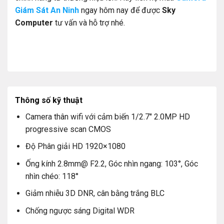
Giám Sát An Ninh
ngay hôm nay để được
Sky
Computer
tư vấn và hỗ trợ nhé.
Thông số kỹ thuật
Camera thân wifi với cảm biến 1/2.7″ 2.0MP HD
progressive scan CMOS
Độ Phân giải HD 1920×1080
Ống kính 2.8mm@ F2.2, Góc nhìn ngang: 103°, Góc
nhìn chéo: 118°
Giảm nhiễu 3D DNR, cân bằng trắng BLC
Chống ngược sáng Digital WDR