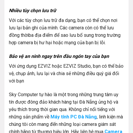
Nhiều tùy chọn lưu trữ
Với các tùy chọn lưu trữ đa dạng, bạn có thể chọn nơi
lưu lại bản ghi của mình. Các camera còn có thể lưu
đồng thờiba địa điểm để sao lưu bổ sung trong trường
hợp camera bị hư hại hoặc mạng của bạn bị lỗi.
Bảo vệ an ninh ngay trên đầu ngón tay của bạn
Với ứng dụng EZVIZ hoặc EZVIZ Studio, bạn có thể bảo
vệ, chụp ảnh, lưu lại và chia sẻ những điều quý giá đối
với bạn
Sky Computer tự hào là một trong những trung tâm uy
tín được đông đảo khách hàng tại Đà Nẵng ủng hộ và
yêu thích trong thời gian qua. Không chỉ nổi tiếng với
những sản phẩm về
Máy tính PC Đà Nẵng
, linh kiện mà
chúng tôi còn mang đến những loại camera giám sát
chính hãng từ thương hiệu lớn. Hãy liên hệ mua
Camera