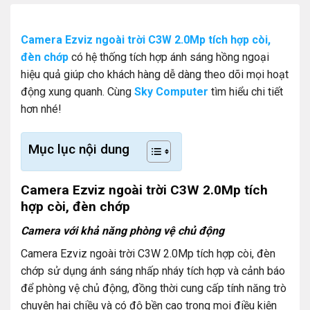
Camera Ezviz ngoài trời C3W 2.0Mp tích hợp còi,
đèn chớp
có hệ thống tích hợp ánh sáng hồng ngoại
hiệu quả giúp cho khách hàng dễ dàng theo dõi mọi hoạt
động xung quanh. Cùng
Sky Computer
tìm hiểu chi tiết
hơn nhé!
Mục lục nội dung
Camera Ezviz ngoài trời C3W 2.0Mp tích
hợp còi, đèn chớp
Camera với khả năng phòng vệ chủ động
Camera Ezviz ngoài trời C3W 2.0Mp tích hợp còi, đèn
chớp sử dụng ánh sáng nhấp nháy tích hợp và cảnh báo
để phòng vệ chủ động, đồng thời cung cấp tính năng trò
chuyện hai chiều và có độ bền cao trong mọi điều kiện