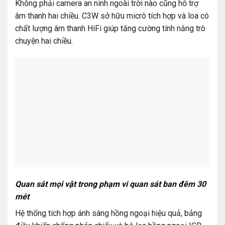
Không phải camera an ninh ngoài trời nào cũng hỗ trợ
âm thanh hai chiều. C3W sở hữu micrô tích hợp và loa có
chất lượng âm thanh HiFi giúp tăng cường tính năng trò
chuyện hai chiều.
Quan sát mọi vật trong phạm vi quan sát ban đêm 30
mét
Hệ thống tích hợp ánh sáng hồng ngoại hiệu quả, bảng