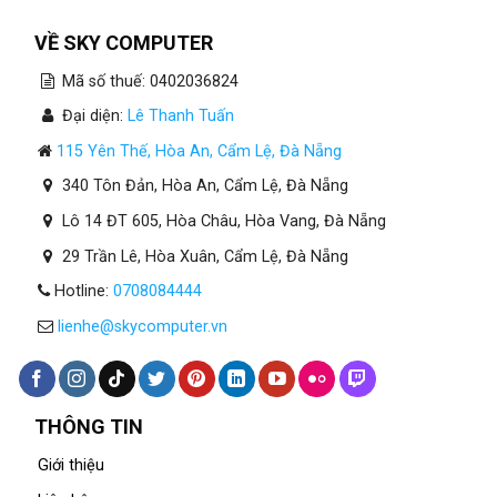
VỀ SKY COMPUTER
Mã số thuế: 0402036824
Đại diện:
Lê Thanh Tuấn
115 Yên Thế, Hòa An, Cẩm Lệ, Đà Nẵng
340 Tôn Đản, Hòa An, Cẩm Lệ, Đà Nẵng
Lô 14 ĐT 605, Hòa Châu, Hòa Vang, Đà Nẵng
29 Trần Lê, Hòa Xuân, Cẩm Lệ, Đà Nẵng
Hotline:
0708084444
lienhe@skycomputer.vn
THÔNG TIN
Giới thiệu