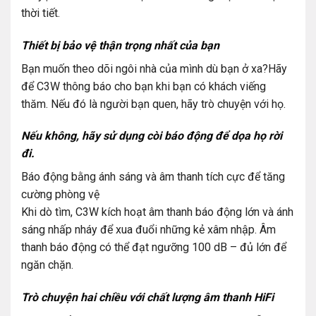
thời tiết.
Thiết bị bảo vệ thận trọng nhất của bạn
Bạn muốn theo dõi ngôi nhà của mình dù bạn ở xa?Hãy
để C3W thông báo cho bạn khi bạn có khách viếng
thăm. Nếu đó là người bạn quen, hãy trò chuyện với họ.
Nếu không, hãy sử dụng còi báo động để dọa họ rời
đi.
Báo động bằng ánh sáng và âm thanh tích cực để tăng
cường phòng vệ
Khi dò tìm, C3W kích hoạt âm thanh báo động lớn và ánh
sáng nhấp nháy để xua đuổi những kẻ xâm nhập. Âm
thanh báo động có thể đạt ngưỡng 100 dB – đủ lớn để
ngăn chặn.
Trò chuyện hai chiều với chất lượng âm thanh HiFi