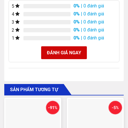
0%
| 0 đánh giá
5
0%
| 0 đánh giá
4
0%
| 0 đánh giá
3
0%
| 0 đánh giá
2
0%
| 0 đánh giá
1
ĐÁNH GIÁ NGAY
SẢN PHẨM TƯƠNG TỰ
-91%
-5%