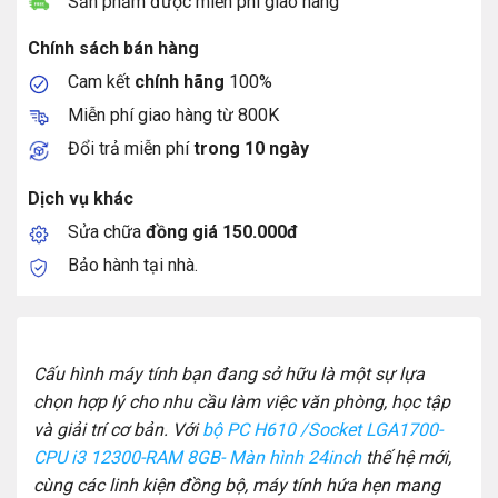
Sản phẩm được miễn phí giao hàng
Chính sách bán hàng
Cam kết
chính hãng
100%
Miễn phí giao hàng từ 800K
Đổi trả miễn phí
trong 10 ngày
Dịch vụ khác
Sửa chữa
đồng giá 150.000đ
Bảo hành tại nhà.
Cấu hình máy tính bạn đang sở hữu là một sự lựa
chọn hợp lý cho nhu cầu làm việc văn phòng, học tập
và giải trí cơ bản. Với
bộ PC H610 /Socket LGA1700-
CPU i3 12300-RAM 8GB- Màn hình 24inch
thế hệ mới,
cùng các linh kiện đồng bộ, máy tính hứa hẹn mang