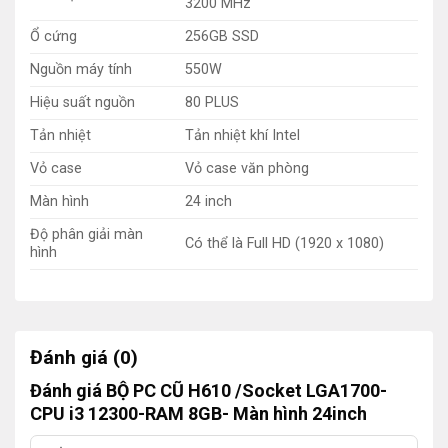
3200 MHz
Ổ cứng
256GB SSD
Nguồn máy tính
550W
Hiệu suất nguồn
80 PLUS
Tản nhiệt
Tản nhiệt khí Intel
Vỏ case
Vỏ case văn phòng
Màn hình
24 inch
Độ phân giải màn
Có thể là Full HD (1920 x 1080)
hình
Đánh giá (0)
Đánh giá BỘ PC CŨ H610 /Socket LGA1700-
CPU i3 12300-RAM 8GB- Màn hình 24inch