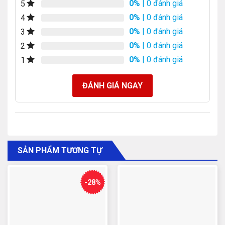
0%
| 0 đánh giá
5
0%
| 0 đánh giá
4
0%
| 0 đánh giá
3
0%
| 0 đánh giá
2
0%
| 0 đánh giá
1
ĐÁNH GIÁ NGAY
SẢN PHẨM TƯƠNG TỰ
-28%