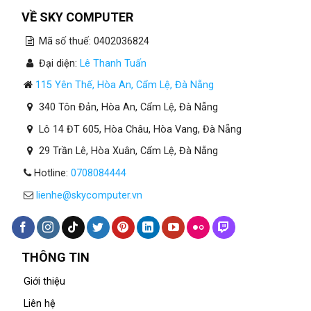
VỀ SKY COMPUTER
Mã số thuế: 0402036824
Đại diện:
Lê Thanh Tuấn
115 Yên Thế, Hòa An, Cẩm Lệ, Đà Nẵng
340 Tôn Đản, Hòa An, Cẩm Lệ, Đà Nẵng
Lô 14 ĐT 605, Hòa Châu, Hòa Vang, Đà Nẵng
29 Trần Lê, Hòa Xuân, Cẩm Lệ, Đà Nẵng
Hotline:
0708084444
lienhe@skycomputer.vn
THÔNG TIN
Giới thiệu
Liên hệ