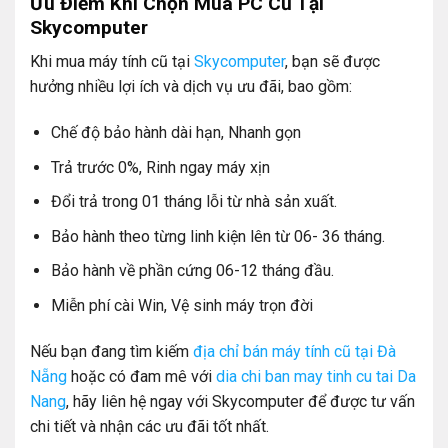
Ưu Điểm Khi Chọn Mua PC Cũ Tại
Skycomputer
Khi mua máy tính cũ tại
Skycomputer
, bạn sẽ được
hưởng nhiều lợi ích và dịch vụ ưu đãi, bao gồm:
Chế độ bảo hành dài hạn, Nhanh gọn
Trả trước 0%, Rinh ngay máy xịn
Đổi trả trong 01 tháng lỗi từ nhà sản xuất.
Bảo hành theo từng linh kiện lên từ 06- 36 tháng.
Bảo hành về phần cứng 06-12 tháng đầu.
Miễn phí cài Win, Vệ sinh máy trọn đời
Nếu bạn đang tìm kiếm
địa chỉ bán máy tính cũ tại Đà
Nẵng
hoặc có đam mê với
dia chi ban may tinh cu tai Da
Nang
, hãy liên hệ ngay với Skycomputer để được tư vấn
chi tiết và nhận các ưu đãi tốt nhất.