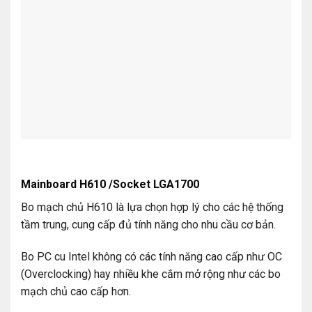
Mainboard H610 /Socket LGA1700
Bo mạch chủ H610 là lựa chọn hợp lý cho các hệ thống
tầm trung, cung cấp đủ tính năng cho nhu cầu cơ bản.
Bo PC cu Intel không có các tính năng cao cấp như OC
(Overclocking) hay nhiều khe cắm mở rộng như các bo
mạch chủ cao cấp hơn.