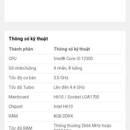
Thông số kỹ thuật
Thành phần
Thông số kỹ thuật
CPU
Intel® Core i3-12300
Số nhân/luồng
4 nhân, 8 luồng
Tốc độ cơ bản
3.5 GHz
Tốc độ Turbo
Lên đến 4.4 GHz
Mainboard
H610 / Socket LGA1700
Chipset
Intel H610
RAM
8GB DDR4
Thông thường 2666 MHz hoặc
Tốc độ RAM