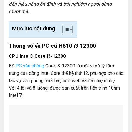
đến hiệu năng ổn định và trải nghiệm người dùng
mượt mà.
Mục lục nội dung
Thông số về PC cũ H610 i3 12300
CPU Intel® Core i3-12300
Bộ
PC văn phòng
Core i3-12300 là một vi xử lý tầm
trung của dòng Intel Core thế hệ thứ 12, phù hợp cho các
tác vụ văn phòng, viết bài, lướt web và đa nhiệm nhẹ.
Với 4 lõi và 8 luồng, được sản xuất trên tiến trình 10nm
Intel 7.