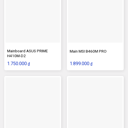
Mainboard ASUS PRIME
Main MSI B460M PRO
H410M-D2
1.750.000
1.899.000
₫
₫