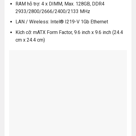
RAM hỗ trợ: 4 x DIMM, Max. 128GB, DDR4
2933/2800/2666/2400/2133 MHz
LAN / Wireless: Intel® I219-V 1Gb Ethernet
Kích cỡ: mATX Form Factor, 9.6 inch x 9.6 inch (24.4
cm x 24.4 cm)