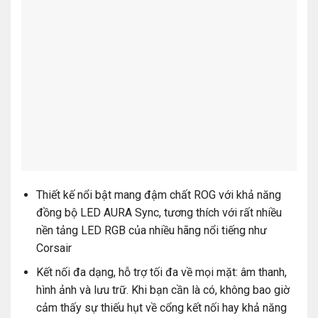
Thiết kế nổi bật mang đậm chất ROG với khả năng
đồng bộ LED AURA Sync, tương thích với rất nhiều
nền tảng LED RGB của nhiều hãng nổi tiếng như
Corsair
Kết nối đa dạng, hỗ trợ tối đa về mọi mặt: âm thanh,
hình ảnh và lưu trữ. Khi bạn cần là có, không bao giờ
cảm thấy sự thiếu hụt về cổng kết nối hay khả năng