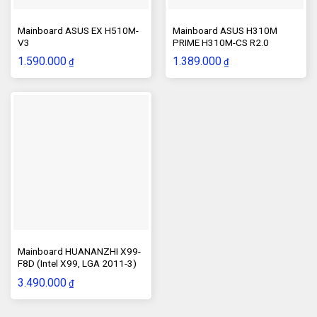
Mainboard ASUS EX H510M-
Mainboard ASUS H310M
V3
PRIME H310M-CS R2.0
1.590.000
1.389.000
₫
₫
Mainboard HUANANZHI X99-
F8D (Intel X99, LGA 2011-3)
3.490.000
₫