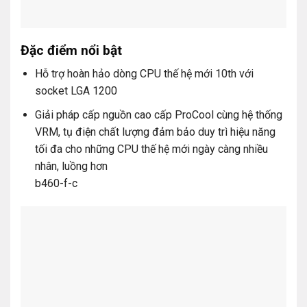
Đặc điểm nổi bật
Hỗ trợ hoàn hảo dòng CPU thế hệ mới 10th với
socket LGA 1200
Giải pháp cấp nguồn cao cấp ProCool cùng hệ thống
VRM, tụ điện chất lượng đảm bảo duy trì hiệu năng
tối đa cho những CPU thế hệ mới ngày càng nhiều
nhân, luồng hơn
b460-f-c