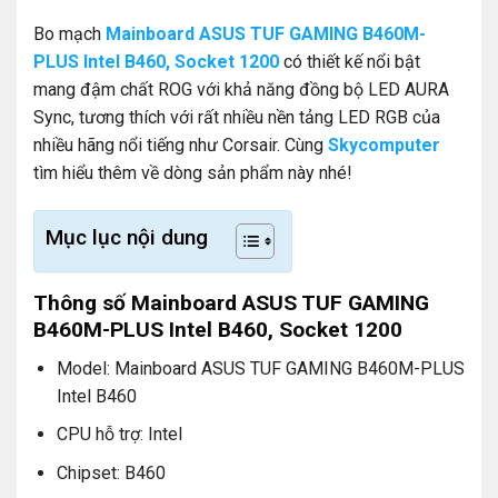
Bo mạch
Mainboard ASUS TUF GAMING B460M-
PLUS Intel B460, Socket 1200
có thiết kế nổi bật
mang đậm chất ROG với khả năng đồng bộ LED AURA
Sync, tương thích với rất nhiều nền tảng LED RGB của
nhiều hãng nổi tiếng như Corsair. Cùng
Skycomputer
tìm hiểu thêm về dòng sản phẩm này nhé!
Mục lục nội dung
Thông số Mainboard ASUS TUF GAMING
B460M-PLUS Intel B460, Socket 1200
Model: Mainboard ASUS TUF GAMING B460M-PLUS
Intel B460
CPU hỗ trợ: Intel
Chipset: B460