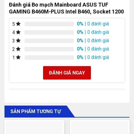
Đánh giá Bo mạch Mainboard ASUS TUF
GAMING B460M-PLUS Intel B460, Socket 1200
0%
| 0 đánh giá
5
0%
| 0 đánh giá
4
0%
| 0 đánh giá
3
0%
| 0 đánh giá
2
0%
| 0 đánh giá
1
ĐÁNH GIÁ NGAY
SẢN PHẨM TƯƠNG TỰ