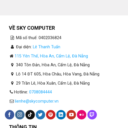
VỀ SKY COMPUTER
Mã số thuế: 0402036824
Đại diện:
Lê Thanh Tuấn
115 Yên Thế, Hòa An, Cẩm Lệ, Đà Nẵng
340 Tôn Đản, Hòa An, Cẩm Lệ, Đà Nẵng
Lô 14 ĐT 605, Hòa Châu, Hòa Vang, Đà Nẵng
29 Trần Lê, Hòa Xuân, Cẩm Lệ, Đà Nẵng
Hotline:
0708084444
lienhe@skycomputer.vn
THÔNG TIN