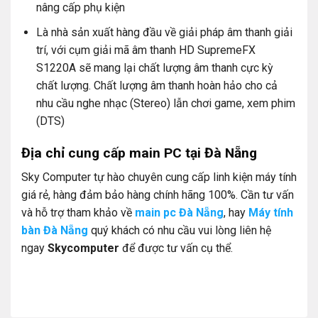
nâng cấp phụ kiện
Là nhà sản xuất hàng đầu về giải pháp âm thanh giải
trí, với cụm giải mã âm thanh HD SupremeFX
S1220A sẽ mang lại chất lượng âm thanh cực kỳ
chất lượng. Chất lượng âm thanh hoàn hảo cho cả
nhu cầu nghe nhạc (Stereo) lẫn chơi game, xem phim
(DTS)
Địa chỉ cung cấp main PC tại Đà Nẵng
Sky Computer tự hào chuyên cung cấp linh kiện máy tính
giá rẻ, hàng đảm bảo hàng chính hãng 100%. Cần tư vấn
và hỗ trợ tham khảo về
main pc Đà Nẵng
, hay
Máy tính
bàn Đà Nẵng
quý khách có nhu cầu vui lòng liên hệ
ngay
Skycomputer
để được tư vấn cụ thể.