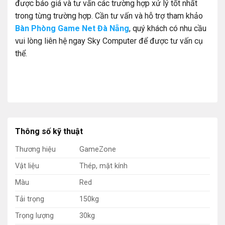
được báo giá và tư vấn các trường hợp xử lý tốt nhất
trong từng trường hợp. Cần tư vấn và hỗ trợ tham khảo
Bàn Phòng Game Net Đà Nẵng
, quý khách có nhu cầu
vui lòng liên hệ ngay Sky Computer để được tư vấn cụ
thể.
Thông số kỹ thuật
Thương hiệu
GameZone
Vật liệu
Thép, mặt kính
Màu
Red
Tải trọng
150kg
Trọng lượng
30kg