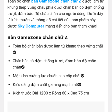
Toàn bộ chân
bàn Gamezone chân chữ Z
được làm từ
khung thép vững chãi, phía dưới chân bàn có đệm chống
trượt, đảm bảo độ chắc chắn cho người dùng. Dưới đây
là kích thước và thông số chi tiết của sản phẩm này
được
Sky Computer
mang đến cho bạn tham khảo!
Bàn Gamezone chân chữ Z
Toàn bộ chân bàn được làm từ khung thép vững chãi
Chân bàn có đệm chống trượt, đảm bảo độ chắc
chắn
Mặt kính cường lực chuẩn cao cấp nhất
Kiểu dáng đậm chất gaming mạnh mẽ
Kích thước Dài 1200 x Rộng 60 x Cao 75 cm