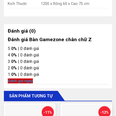
Kich Thước
1200 x Rông 60 x Cao 75 cm
Đánh giá (0)
Đánh giá Bàn Gamezone chân chữ Z
5
0%
| 0 đánh giá
4
0%
| 0 đánh giá
3
0%
| 0 đánh giá
2
0%
| 0 đánh giá
1
0%
| 0 đánh giá
Đánh giá ngay
SẢN PHẨM TƯƠNG TỰ
-11%
-12%