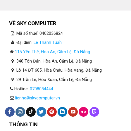
VỀ SKY COMPUTER
Mã số thuế: 0402036824
Đại diện:
Lê Thanh Tuấn
115 Yên Thế, Hòa An, Cẩm Lệ, Đà Nẵng
340 Tôn Đản, Hòa An, Cẩm Lệ, Đà Nẵng
Lô 14 ĐT 605, Hòa Châu, Hòa Vang, Đà Nẵng
29 Trần Lê, Hòa Xuân, Cẩm Lệ, Đà Nẵng
Hotline:
0708084444
lienhe@skycomputer.vn
THÔNG TIN