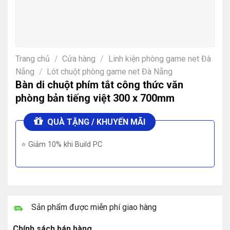
Trang chủ
/
Cửa hàng
/
Linh kiện phòng game net Đà
Nẵng
/
Lót chuột phòng game net Đà Nẵng
Bàn di chuột phím tắt công thức văn
phòng bản tiếng việt 300 x 700mm
QUÀ TẶNG / KHUYẾN MÃI
⭐ Giảm 10% khi Build PC
Sản phẩm được miễn phí giao hàng
Chính sách bán hàng