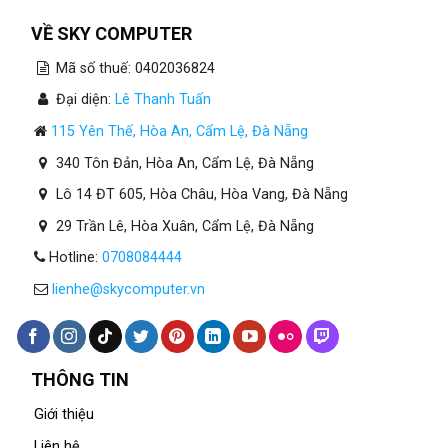
VỀ SKY COMPUTER
Mã số thuế: 0402036824
Đại diện:
Lê Thanh Tuấn
115 Yên Thế, Hòa An, Cẩm Lệ, Đà Nẵng
340 Tôn Đản, Hòa An, Cẩm Lệ, Đà Nẵng
Lô 14 ĐT 605, Hòa Châu, Hòa Vang, Đà Nẵng
29 Trần Lê, Hòa Xuân, Cẩm Lệ, Đà Nẵng
Hotline:
0708084444
lienhe@skycomputer.vn
THÔNG TIN
Giới thiệu
Liên hệ