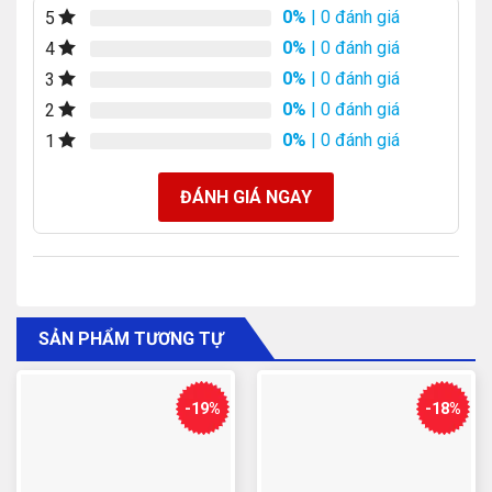
0%
| 0 đánh giá
5
0%
| 0 đánh giá
4
0%
| 0 đánh giá
3
0%
| 0 đánh giá
2
0%
| 0 đánh giá
1
ĐÁNH GIÁ NGAY
SẢN PHẨM TƯƠNG TỰ
-19%
-18%