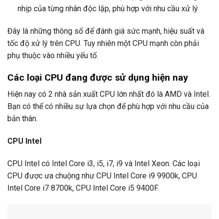
nhịp của từng nhân độc lập, phù hợp với nhu cầu xử lý
Đây là những thông số để đánh giá sức mạnh, hiệu suất và
tốc độ xử lý trên CPU. Tuy nhiên một CPU mạnh còn phải
phụ thuộc vào nhiều yếu tố.
Các loại CPU đang được sử dụng hiện nay
Hiện nay có 2 nhà sản xuất CPU lớn nhất đó là AMD và Intel.
Bạn có thể có nhiều sự lựa chọn để phù hợp với nhu cầu của
bản thân.
CPU Intel
CPU Intel có Intel Core i3, i5, i7, i9 và Intel Xeon. Các loại
CPU được ưa chuộng như CPU Intel Core i9 9900k, CPU
Intel Core i7 8700k, CPU Intel Core i5 9400F.