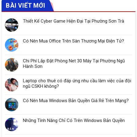
BÀI VIẾT MỚI
Thiết Kế Cyber Game Hiện Đại Tại Phường Sơn Trà
Có Nên Mua Office Trên Sàn Thương Mại Điện Tử?
Chi Phí Lắp Đặt Phòng Net 30 Máy Tại Phường Ngũ
Hành Sơn
Laptop cho thuê có đáp ứng nhu cầu làm việc của đội
ngũ CSKH không?
Có Nên Mua Windows Bản Quyền Giá Rẻ Trên Mạng?
Những Tính Năng Chỉ Có Trên Windows Bản Quyền