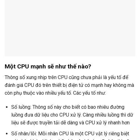
Một CPU mạnh sẽ như thế nào?
Thông số xung nhịp trên CPU cũng chưa phải là yếu tố để
đánh giá CPU đó trên thiết bị điện tử có mạnh hay không mà
còn phụ thuộc vào nhiều yếu tố. Các yếu tố như:
Số luồng: Thông số này cho biết có bao nhiêu đường
luồng đưa dữ liệu cho CPU xử lý. Càng nhiều luồng thì dữ
liệu sẽ được truyền tải dễ dàng và CPU xử lý nhanh hơn
Số nhân/lõi: Mỗi nhân CPU là một CPU vật lý riêng biệt