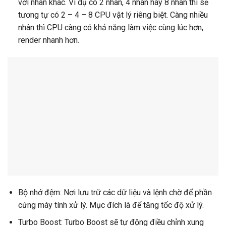
với nhân khác. Ví dụ có 2 nhân, 4 nhân hay 8 nhân thì sẽ
tương tự có 2 – 4 – 8 CPU vật lý riêng biệt. Càng nhiều
nhân thì CPU càng có khả năng làm việc cùng lúc hơn,
render nhanh hơn.
Bộ nhớ đệm: Nơi lưu trữ các dữ liệu và lệnh chờ để phần
cứng máy tính xử lý. Mục đích là để tăng tốc độ xử lý.
Turbo Boost: Turbo Boost sẽ tự động điều chỉnh xung