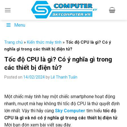
Skip
to
content
Menu
Trang chủ
»
Kiến thức máy tính
»
Tốc độ CPU là gì? Có ý
nghĩa gì trong các thiết bị điện tử?
Tốc độ CPU là gì? Có ý nghĩa gì trong
các thiết bị điện tử?
Posted on
14/02/2024
by
Lê Thanh Tuấn
Một chiếc máy tính hay một chiếc smartphone hoạt động
nhanh, mượt mà hay không thì tốc độ CPU là thứ quyết định
lớn nhất. Vậy thì hãy cùng
Sky Computer
tìm hiểu
tốc độ
CPU là gì và nó có ý nghĩa gì trong các thiết bị điện tử
.
Mời bạn đón xem bài viết sau đây.