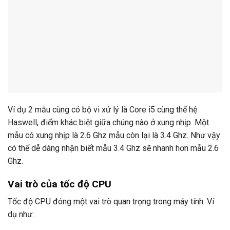
Ví dụ 2 mẫu cùng có bộ vi xử lý là Core i5 cùng thế hệ
Haswell, điểm khác biệt giữa chúng nào ở xung nhịp. Một
mẫu có xung nhịp là 2.6 Ghz mẫu còn lại là 3.4 Ghz. Như vậy
có thể dễ dàng nhận biết mẫu 3.4 Ghz sẽ nhanh hơn mẫu 2.6
Ghz.
Vai trò của tốc độ CPU
Tốc độ CPU đóng một vai trò quan trọng trong máy tính. Ví
dụ như: