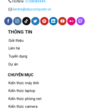
Hotline:
0708084444
lienhe@skycomputer.vn
THÔNG TIN
Giới thiệu
Liên hệ
Tuyển dụng
Dự án
CHUYÊN MỤC
Kiến thức máy tính
Kiến thức laptop
Kiến thức phòng net
Kiến thức camera