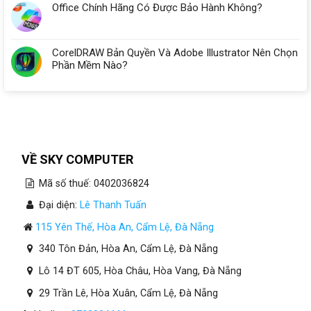
Office Chính Hãng Có Được Bảo Hành Không?
CorelDRAW Bản Quyền Và Adobe Illustrator Nên Chọn
Phần Mềm Nào?
VỀ SKY COMPUTER
Mã số thuế: 0402036824
Đại diện:
Lê Thanh Tuấn
115 Yên Thế, Hòa An, Cẩm Lệ, Đà Nẵng
340 Tôn Đản, Hòa An, Cẩm Lệ, Đà Nẵng
Lô 14 ĐT 605, Hòa Châu, Hòa Vang, Đà Nẵng
29 Trần Lê, Hòa Xuân, Cẩm Lệ, Đà Nẵng