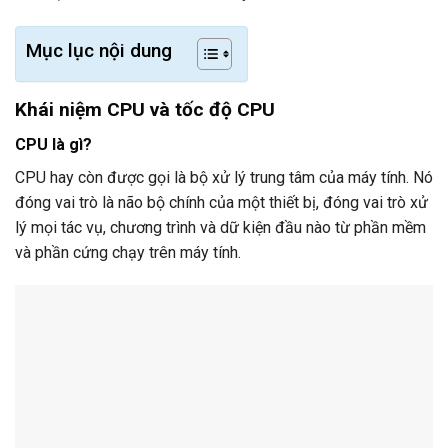
Mục lục nội dung
Khái niệm CPU và tốc độ CPU
CPU là gì?
CPU hay còn được gọi là bộ xử lý trung tâm của máy tính. Nó
đóng vai trò là não bộ chính của một thiết bị, đóng vai trò xử
lý mọi tác vụ, chương trình và dữ kiện đầu nào từ phần mềm
và phần cứng chạy trên máy tính.