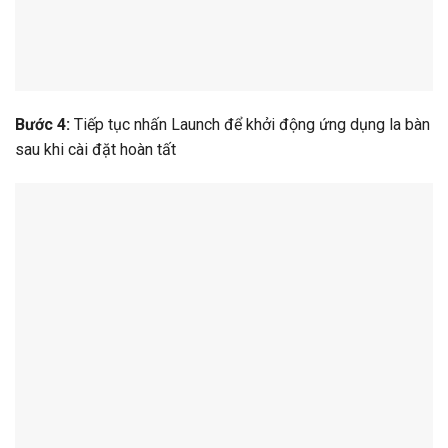
Bước 4:
Tiếp tục nhấn Launch để khởi động ứng dụng la bàn
sau khi cài đặt hoàn tất