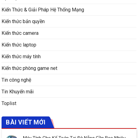
Kiến Thức & Giải Pháp Hệ Thống Mạng
Kiến thức bản quyền
Kiến thức camera
Kiến thức laptop
Kiến thức máy tính
Kiến thức phòng game net
Tin công nghệ
Tin Khuyến mãi
Toplist
BÀI VIẾT MỚI
Máy Tính Cho Kế Toán Tại Đà Nẵng Cần Bao Nhiêu