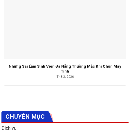
Những Sai Lầm Sinh Viên Đà Nẵng Thường Mắc Khi Chọn Máy
Tính
Th8 2, 2026
CHUYÊN MỤC
Dịch vụ