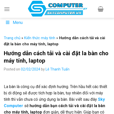
Skip
to
content
Menu
Trang chủ
»
Kiến thức máy tính
»
Hướng dẫn cách tải và cài
đặt la bàn cho máy tính, laptop
Hướng dẫn cách tải và cài đặt la bàn cho
máy tính, laptop
Posted on
02/02/2024
by
Lê Thanh Tuấn
La bàn là công cụ để xác định hướng. Trên hầu hết các thiết
bị di động sẽ được tích hợp la bàn, tuy nhiên đối với máy
tính thì vẫn chưa có ứng dụng la bàn. Bài viết sau đây
Sky
Computer
sẽ
hướng dẫn bạn cách tải và cài đặt la bàn
cho máy tính, laptop
đơn giản, dễ thực hiện. Giúp bạn có