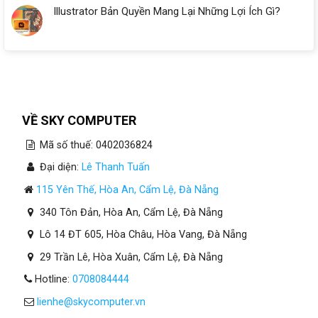
Illustrator Bản Quyền Mang Lại Những Lợi Ích Gì?
VỀ SKY COMPUTER
Mã số thuế: 0402036824
Đại diện:
Lê Thanh Tuấn
115 Yên Thế, Hòa An, Cẩm Lệ, Đà Nẵng
340 Tôn Đản, Hòa An, Cẩm Lệ, Đà Nẵng
Lô 14 ĐT 605, Hòa Châu, Hòa Vang, Đà Nẵng
29 Trần Lê, Hòa Xuân, Cẩm Lệ, Đà Nẵng
Hotline:
0708084444
lienhe@skycomputer.vn