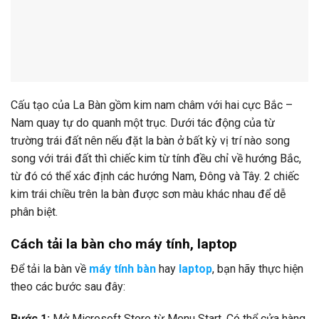
Cấu tạo của La Bàn gồm kim nam châm với hai cực Bắc –
Nam quay tự do quanh một trục. Dưới tác động của từ
trường trái đất nên nếu đặt la bàn ở bất kỳ vị trí nào song
song với trái đất thì chiếc kim từ tính đều chỉ về hướng Bắc,
từ đó có thể xác định các hướng Nam, Đông và Tây. 2 chiếc
kim trái chiều trên la bàn được sơn màu khác nhau để dễ
phân biệt.
Cách tải la bàn cho máy tính, laptop
Để tải la bàn về
máy tính bàn
hay
laptop
, bạn hãy thực hiện
theo các bước sau đây:
Bước 1:
Mở Microsoft Store từ Menu Start. Có thể cửa hàng