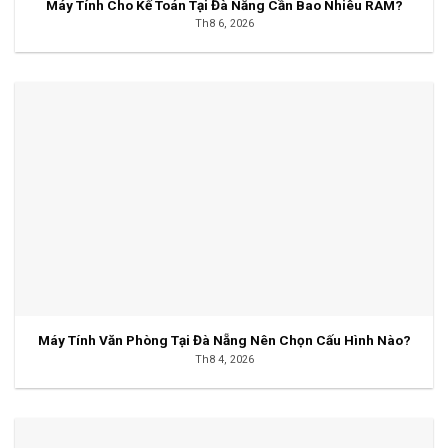
Máy Tính Cho Kế Toán Tại Đà Nẵng Cần Bao Nhiêu RAM?
Th8 6, 2026
Máy Tính Văn Phòng Tại Đà Nẵng Nên Chọn Cấu Hình Nào?
Th8 4, 2026