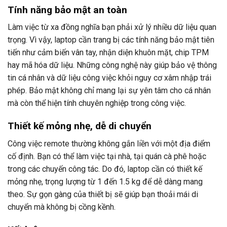
Tính năng bảo mật an toàn
Làm việc từ xa đồng nghĩa bạn phải xử lý nhiều dữ liệu quan
trọng. Vì vậy, laptop cần trang bị các tính năng bảo mật tiên
tiến như cảm biến vân tay, nhận diện khuôn mặt, chip TPM
hay mã hóa dữ liệu. Những công nghệ này giúp bảo vệ thông
tin cá nhân và dữ liệu công việc khỏi nguy cơ xâm nhập trái
phép. Bảo mật không chỉ mang lại sự yên tâm cho cá nhân
mà còn thể hiện tính chuyên nghiệp trong công việc.
Thiết kế mỏng nhẹ, dễ di chuyển
Công việc remote thường không gắn liền với một địa điểm
cố định. Bạn có thể làm việc tại nhà, tại quán cà phê hoặc
trong các chuyến công tác. Do đó, laptop cần có thiết kế
mỏng nhẹ, trọng lượng từ 1 đến 1.5 kg để dễ dàng mang
theo. Sự gọn gàng của thiết bị sẽ giúp bạn thoải mái di
chuyển mà không bị cồng kềnh.