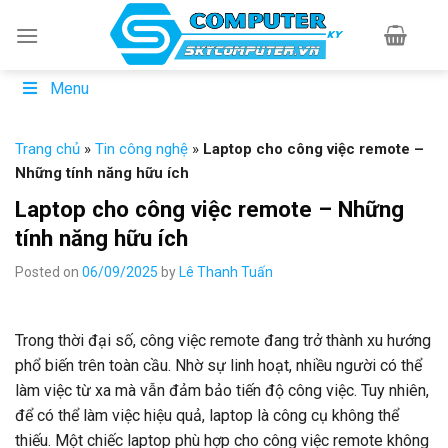
Skip
to
content
Menu
Trang chủ
»
Tin công nghệ
»
Laptop cho công việc remote –
Những tính năng hữu ích
Laptop cho công việc remote – Những
tính năng hữu ích
Posted on
06/09/2025
by
Lê Thanh Tuấn
Trong thời đại số, công việc remote đang trở thành xu hướng
phổ biến trên toàn cầu. Nhờ sự linh hoạt, nhiều người có thể
làm việc từ xa mà vẫn đảm bảo tiến độ công việc. Tuy nhiên,
để có thể làm việc hiệu quả, laptop là công cụ không thể
thiếu. Một chiếc laptop phù hợp cho công việc remote không