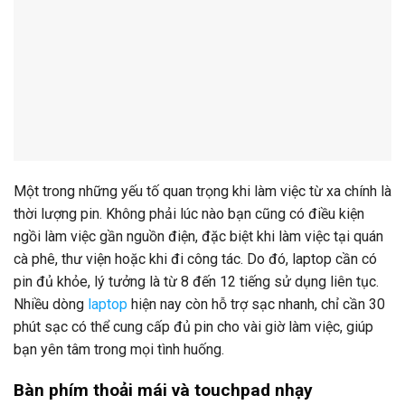
Một trong những yếu tố quan trọng khi làm việc từ xa chính là
thời lượng pin. Không phải lúc nào bạn cũng có điều kiện
ngồi làm việc gần nguồn điện, đặc biệt khi làm việc tại quán
cà phê, thư viện hoặc khi đi công tác. Do đó, laptop cần có
pin đủ khỏe, lý tưởng là từ 8 đến 12 tiếng sử dụng liên tục.
Nhiều dòng
laptop
hiện nay còn hỗ trợ sạc nhanh, chỉ cần 30
phút sạc có thể cung cấp đủ pin cho vài giờ làm việc, giúp
bạn yên tâm trong mọi tình huống.
Bàn phím thoải mái và touchpad nhạy