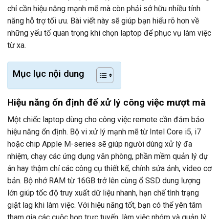
chỉ cần hiệu năng mạnh mẽ mà còn phải sở hữu nhiều tính
năng hỗ trợ tối ưu. Bài viết này sẽ giúp bạn hiểu rõ hơn về
những yếu tố quan trọng khi chọn laptop để phục vụ làm việc
từ xa.
Mục lục nội dung
Hiệu năng ổn định để xử lý công việc mượt mà
Một chiếc laptop dùng cho công việc remote cần đảm bảo
hiệu năng ổn định. Bộ vi xử lý mạnh mẽ từ Intel Core i5, i7
hoặc chip Apple M-series sẽ giúp người dùng xử lý đa
nhiệm, chạy các ứng dụng văn phòng, phần mềm quản lý dự
án hay thậm chí các công cụ thiết kế, chỉnh sửa ảnh, video cơ
bản. Bộ nhớ RAM từ 16GB trở lên cùng ổ SSD dung lượng
lớn giúp tốc độ truy xuất dữ liệu nhanh, hạn chế tình trạng
giật lag khi làm việc. Với hiệu năng tốt, bạn có thể yên tâm
tham gia các cuộc họp trực tuyến, làm việc nhóm và quản lý