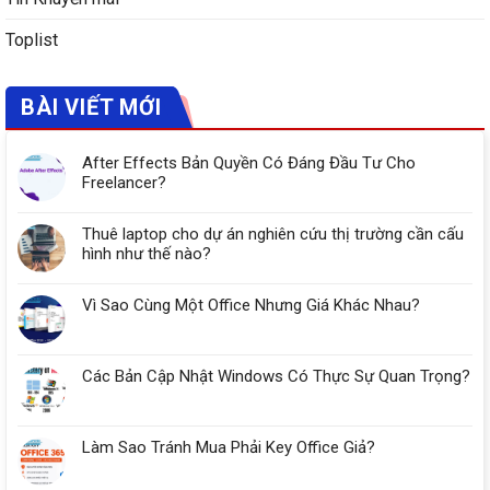
Toplist
BÀI VIẾT MỚI
After Effects Bản Quyền Có Đáng Đầu Tư Cho
Freelancer?
Thuê laptop cho dự án nghiên cứu thị trường cần cấu
hình như thế nào?
Vì Sao Cùng Một Office Nhưng Giá Khác Nhau?
Các Bản Cập Nhật Windows Có Thực Sự Quan Trọng?
Làm Sao Tránh Mua Phải Key Office Giả?