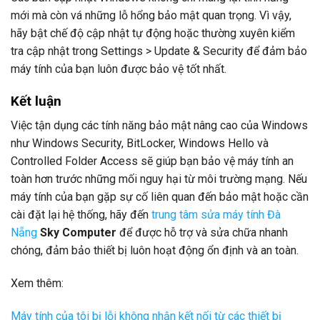
mới mà còn vá những lỗ hổng bảo mật quan trọng. Vì vậy,
hãy bật chế độ cập nhật tự động hoặc thường xuyên kiểm
tra cập nhật trong Settings > Update & Security để đảm bảo
máy tính của bạn luôn được bảo vệ tốt nhất.
Kết luận
Việc tận dụng các tính năng bảo mật nâng cao của Windows
như Windows Security, BitLocker, Windows Hello và
Controlled Folder Access sẽ giúp bạn bảo vệ máy tính an
toàn hơn trước những mối nguy hại từ môi trường mạng. Nếu
máy tính của bạn gặp sự cố liên quan đến bảo mật hoặc cần
cài đặt lại hệ thống, hãy đến
trung tâm sửa máy tính Đà
Nẵng
Sky Computer
để được hỗ trợ và sửa chữa nhanh
chóng, đảm bảo thiết bị luôn hoạt động ổn định và an toàn.
Xem thêm:
Máy tính của tôi bị lỗi không nhận kết nối từ các thiết bị