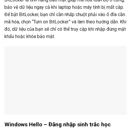
bảo vệ dữ liệu ngay cả khi laptop hoặc máy tính bị mất cắp.
Để bật BitLocker, bạn chỉ cần nhấp chuột phải vào ổ đĩa cần
mã hóa, chọn “Turn on BitLocker” và làm theo hướng dẫn. Khi
đó, dữ liệu của bạn sẽ chỉ có thể truy cập khi nhập đúng mật
khẩu hoặc khóa bảo mật.
Windows Hello – Đăng nhập sinh trắc học