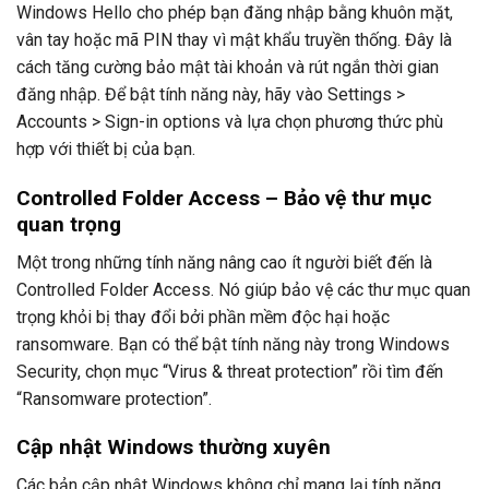
Windows Hello cho phép bạn đăng nhập bằng khuôn mặt,
vân tay hoặc mã PIN thay vì mật khẩu truyền thống. Đây là
cách tăng cường bảo mật tài khoản và rút ngắn thời gian
đăng nhập. Để bật tính năng này, hãy vào Settings >
Accounts > Sign-in options và lựa chọn phương thức phù
hợp với thiết bị của bạn.
Controlled Folder Access – Bảo vệ thư mục
quan trọng
Một trong những tính năng nâng cao ít người biết đến là
Controlled Folder Access. Nó giúp bảo vệ các thư mục quan
trọng khỏi bị thay đổi bởi phần mềm độc hại hoặc
ransomware. Bạn có thể bật tính năng này trong Windows
Security, chọn mục “Virus & threat protection” rồi tìm đến
“Ransomware protection”.
Cập nhật Windows thường xuyên
Các bản cập nhật Windows không chỉ mang lại tính năng