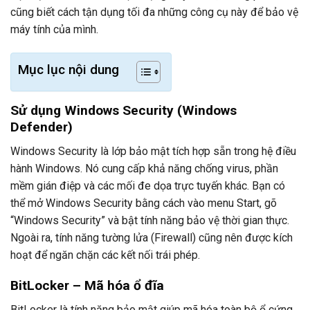
cũng biết cách tận dụng tối đa những công cụ này để bảo vệ
máy tính của mình.
Mục lục nội dung
Sử dụng Windows Security (Windows
Defender)
Windows Security là lớp bảo mật tích hợp sẵn trong hệ điều
hành Windows. Nó cung cấp khả năng chống virus, phần
mềm gián điệp và các mối đe dọa trực tuyến khác. Bạn có
thể mở Windows Security bằng cách vào menu Start, gõ
“Windows Security” và bật tính năng bảo vệ thời gian thực.
Ngoài ra, tính năng tường lửa (Firewall) cũng nên được kích
hoạt để ngăn chặn các kết nối trái phép.
BitLocker – Mã hóa ổ đĩa
BitLocker là tính năng bảo mật giúp mã hóa toàn bộ ổ cứng,