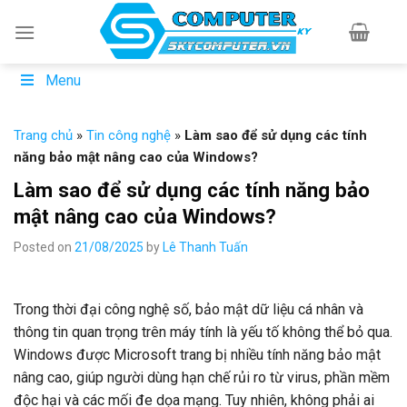
Skip
to
content
Menu
Trang chủ
»
Tin công nghệ
»
Làm sao để sử dụng các tính
năng bảo mật nâng cao của Windows?
Làm sao để sử dụng các tính năng bảo
mật nâng cao của Windows?
Posted on
21/08/2025
by
Lê Thanh Tuấn
Trong thời đại công nghệ số, bảo mật dữ liệu cá nhân và
thông tin quan trọng trên máy tính là yếu tố không thể bỏ qua.
Windows được Microsoft trang bị nhiều tính năng bảo mật
nâng cao, giúp người dùng hạn chế rủi ro từ virus, phần mềm
độc hại và các mối đe dọa mạng. Tuy nhiên, không phải ai