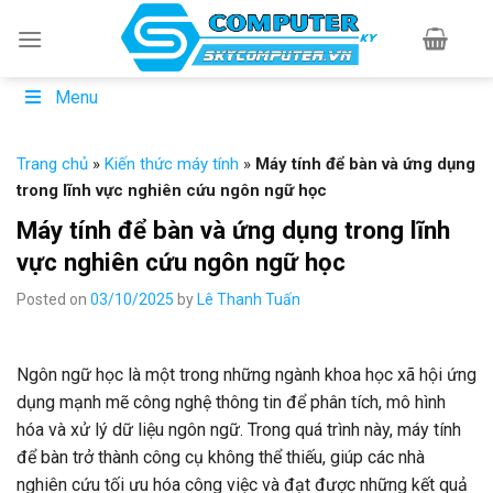
Skip
to
content
Menu
Trang chủ
»
Kiến thức máy tính
»
Máy tính để bàn và ứng dụng
trong lĩnh vực nghiên cứu ngôn ngữ học
Máy tính để bàn và ứng dụng trong lĩnh
vực nghiên cứu ngôn ngữ học
Posted on
03/10/2025
by
Lê Thanh Tuấn
Ngôn ngữ học là một trong những ngành khoa học xã hội ứng
dụng mạnh mẽ công nghệ thông tin để phân tích, mô hình
hóa và xử lý dữ liệu ngôn ngữ. Trong quá trình này, máy tính
để bàn trở thành công cụ không thể thiếu, giúp các nhà
nghiên cứu tối ưu hóa công việc và đạt được những kết quả