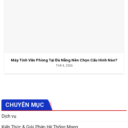
Máy Tính Văn Phòng Tại Đà Nẵng Nên Chọn Cấu Hình Nào?
Th8 4, 2026
CHUYÊN MỤC
Dịch vụ
Kiến Thức & Giải Pháp Hệ Thống Mạng