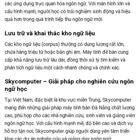
các ứng dụng trực quan hóa ngôn ngữ. Với màn hình lớn và
cấu hình mạnh, người học có trải nghiệm sinh động và hiệu
quả hơn trong quá trình tiếp thu ngôn ngữ mới.
Lưu trữ và khai thác kho ngữ liệu
Các kho ngữ liệu (corpus) thường có dung lượng rất lớn,
chứa hàng triệu từ hoặc bản ghi âm. Máy tính để bàn cung
cấp khả năng lưu trữ lâu dài, đồng thời xử lý tìm kiếm và
phân tích ngữ liệu một cách nhanh chóng và chính xác.
Skycomputer – Giải pháp cho nghiên cứu ngôn
ngữ học
Tại Việt Nam, đặc biệt là khu vực miền Trung, Skycomputer
mang đến những giải pháp máy tính bàn Đà Nẵng chất lượng
cao, phù hợp cho các nhà nghiên cứu, sinh viên và giảng viên
ngôn ngữ học. Với cấu hình mạnh mẽ, độ bền cao và dịch vụ
hỗ trợ tận nơi, Skycomputer giúp người dùng yên tâm triển
khai các dự án nghiên cứu và giảng dạy ngôn ngữ.