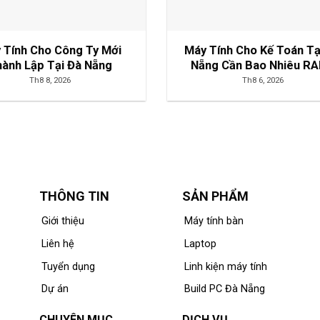
 Tính Cho Công Ty Mới
Máy Tính Cho Kế Toán Tạ
ành Lập Tại Đà Nẵng
Nẵng Cần Bao Nhiêu R
Th8 8, 2026
Th8 6, 2026
THÔNG TIN
SẢN PHẨM
Giới thiệu
Máy tính bàn
Liên hệ
Laptop
Tuyển dụng
Linh kiện máy tính
Dự án
Build PC Đà Nẵng
CHUYÊN MỤC
DỊCH VỤ