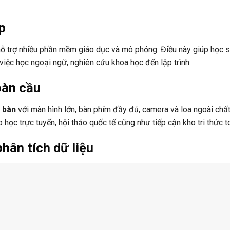
p
hỗ trợ nhiều phần mềm giáo dục và mô phỏng. Điều này giúp học s
 việc học ngoại ngữ, nghiên cứu khoa học đến lập trình.
oàn cầu
 bàn
với màn hình lớn, bàn phím đầy đủ, camera và loa ngoài chấ
 học trực tuyến, hội thảo quốc tế cũng như tiếp cận kho tri thức t
hân tích dữ liệu