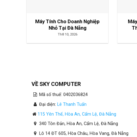
Máy Tính Cho Doanh Nghiệp
Máy
Nhỏ Tại Đà Nẵng
Th
Th8 10, 2026
VỀ SKY COMPUTER
Mã số thuế: 0402036824
Đại diện:
Lê Thanh Tuấn
115 Yên Thế, Hòa An, Cẩm Lệ, Đà Nẵng
340 Tôn Đản, Hòa An, Cẩm Lệ, Đà Nẵng
Lô 14 ĐT 605, Hòa Châu, Hòa Vang, Đà Nẵng