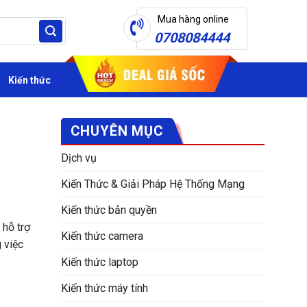
Mua hàng online
0708084444
Kiến thức
CHUYÊN MỤC
Dịch vụ
Kiến Thức & Giải Pháp Hệ Thống Mạng
Kiến thức bản quyền
 hỗ trợ
Kiến thức camera
 việc
Kiến thức laptop
Kiến thức máy tính