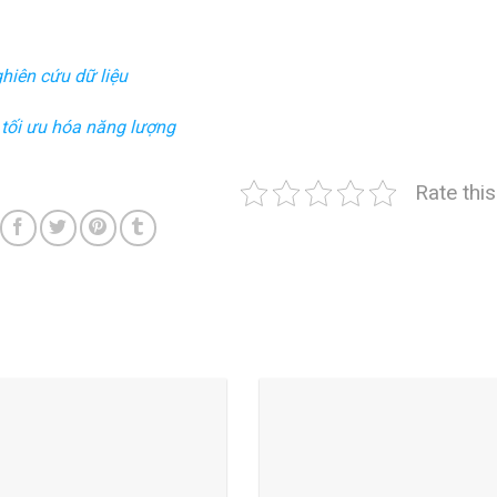
hiên cứu dữ liệu
 tối ưu hóa năng lượng
Rate thi