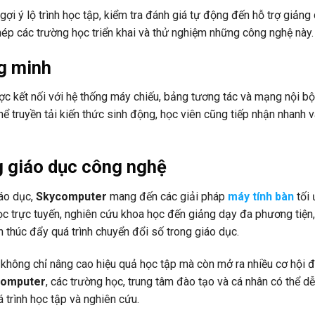
ợi ý lộ trình học tập, kiểm tra đánh giá tự động đến hỗ trợ giảng
p các trường học triển khai và thử nghiệm những công nghệ này.
g minh
c kết nối với hệ thống máy chiếu, bảng tương tác và mạng nội bộ
ể truyền tải kiến thức sinh động, học viên cũng tiếp nhận nhanh v
 giáo dục công nghệ
áo dục,
Skycomputer
mang đến các giải pháp
máy tính bàn
tối 
ọc trực tuyến, nghiên cứu khoa học đến giảng dạy đa phương tiện,
 thúc đẩy quá trình chuyển đổi số trong giáo dục.
không chỉ nâng cao hiệu quả học tập mà còn mở ra nhiều cơ hội 
computer
, các trường học, trung tâm đào tạo và cá nhân có thể d
á trình học tập và nghiên cứu.