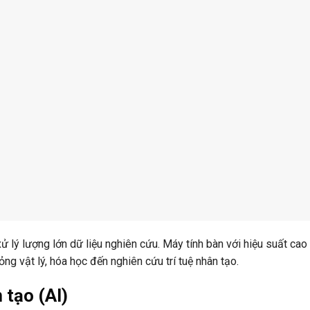
xử lý lượng lớn dữ liệu nghiên cứu. Máy tính bàn với hiệu suất cao
ng vật lý, hóa học đến nghiên cứu trí tuệ nhân tạo.
 tạo (AI)