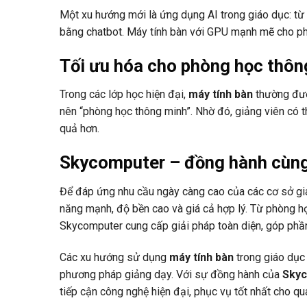
Một xu hướng mới là ứng dụng AI trong giáo dục: từ g
bằng chatbot. Máy tính bàn với GPU mạnh mẽ cho phé
Tối ưu hóa cho phòng học thôn
Trong các lớp học hiện đại,
máy tính bàn
thường đượ
nên “phòng học thông minh”. Nhờ đó, giảng viên có th
quả hơn.
Skycomputer – đồng hành cùng
Để đáp ứng nhu cầu ngày càng cao của các cơ sở gi
năng mạnh, độ bền cao và giá cả hợp lý. Từ phòng h
Skycomputer cung cấp giải pháp toàn diện, góp phần
Các xu hướng sử dụng
máy tính bàn
trong giáo dục 
phương pháp giảng dạy. Với sự đồng hành của
Sky
tiếp cận công nghệ hiện đại, phục vụ tốt nhất cho qu