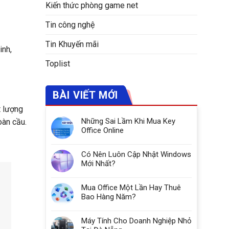
Kiến thức phòng game net
Tin công nghệ
Tin Khuyến mãi
inh,
Toplist
BÀI VIẾT MỚI
t lượng
Những Sai Lầm Khi Mua Key
oàn cầu.
Office Online
Có Nên Luôn Cập Nhật Windows
Mới Nhất?
Mua Office Một Lần Hay Thuê
Bao Hàng Năm?
Máy Tính Cho Doanh Nghiệp Nhỏ