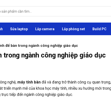
nh
Sửa laptop
Lắp camera
Lắp phòng net
Build PC
nh để bàn trong ngành công nghiệp giáo dục
n trong ngành công nghiệp giáo dục
công nghệ,
máy tính bàn
đã và đang trở thành công cụ quan trọng,
át triển mạnh mẽ của khoa học máy tính, nhiều xu hướng mới trong
 trực tiếp đến ngành công nghiệp giáo dục.