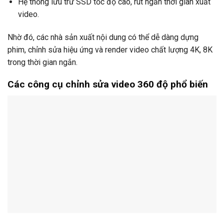
Hệ thống lưu trữ SSD tốc độ cao, rút ngắn thời gian xuất
video.
Nhờ đó, các nhà sản xuất nội dung có thể dễ dàng dựng
phim, chỉnh sửa hiệu ứng và render video chất lượng 4K, 8K
trong thời gian ngắn.
Các công cụ chỉnh sửa video 360 độ phổ biến