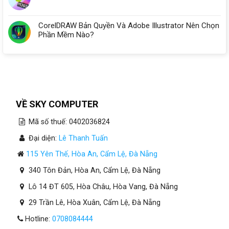
CorelDRAW Bản Quyền Và Adobe Illustrator Nên Chọn
Phần Mềm Nào?
VỀ SKY COMPUTER
Mã số thuế: 0402036824
Đại diện:
Lê Thanh Tuấn
115 Yên Thế, Hòa An, Cẩm Lệ, Đà Nẵng
340 Tôn Đản, Hòa An, Cẩm Lệ, Đà Nẵng
Lô 14 ĐT 605, Hòa Châu, Hòa Vang, Đà Nẵng
29 Trần Lê, Hòa Xuân, Cẩm Lệ, Đà Nẵng
Hotline:
0708084444