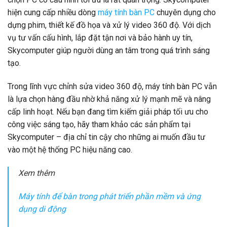
hiện cung cấp nhiều dòng
máy tính bàn PC
chuyên dụng cho
dựng phim, thiết kế đồ họa và xử lý video 360 độ. Với dịch
vụ tư vấn cấu hình, lắp đặt tận nơi và bảo hành uy tín,
Skycomputer giúp người dùng an tâm trong quá trình sáng
tạo.
Trong lĩnh vực chỉnh sửa video 360 độ, máy tính bàn PC vẫn
là lựa chọn hàng đầu nhờ khả năng xử lý mạnh mẽ và nâng
cấp linh hoạt. Nếu bạn đang tìm kiếm giải pháp tối ưu cho
công việc sáng tạo, hãy tham khảo các sản phẩm tại
Skycomputer – địa chỉ tin cậy cho những ai muốn đầu tư
vào một hệ thống PC hiệu năng cao.
Xem thêm
Máy tính để bàn trong phát triển phần mềm và ứng
dụng di động