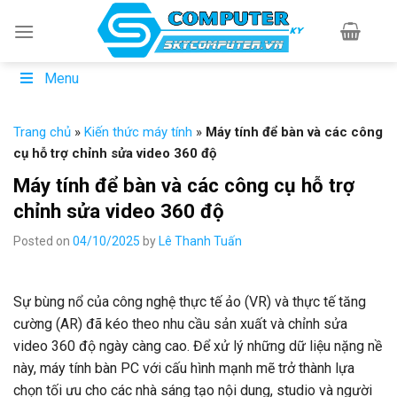
Skip
to
content
Menu
Trang chủ
»
Kiến thức máy tính
»
Máy tính để bàn và các công
cụ hỗ trợ chỉnh sửa video 360 độ
Máy tính để bàn và các công cụ hỗ trợ
chỉnh sửa video 360 độ
Posted on
04/10/2025
by
Lê Thanh Tuấn
Sự bùng nổ của công nghệ thực tế ảo (VR) và thực tế tăng
cường (AR) đã kéo theo nhu cầu sản xuất và chỉnh sửa
video 360 độ ngày càng cao. Để xử lý những dữ liệu nặng nề
này, máy tính bàn PC với cấu hình mạnh mẽ trở thành lựa
chọn tối ưu cho các nhà sáng tạo nội dung, studio và người