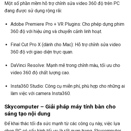
Một số phần mềm hỗ trợ chỉnh sửa video 360 độ trên PC
đang được sử dụng rộng rãi:
Adobe Premiere Pro + VR Plugins: Cho phép dựng phim
360 độ với hiệu ứng và chuyển cảnh linh hoạt.
Final Cut Pro X (dành cho Mac): Hỗ trợ chỉnh sửa video
360 độ với giao diện trực quan.
DaVinci Resolve: Mạnh mẽ trong chỉnh màu, tối ưu cho
video 360 độ chất lượng cao.
Insta360 Studio: Công cụ miễn phí, phù hợp cho những ai
làm việc với camera Insta360.
Skycomputer – Giải pháp máy tính bàn cho
sáng tạo nội dung
Để khai thác tối đa sức mạnh từ các công cụ này, việc lựa
chọn PC có cấu hình tối ưu là rất quan trọng. Skycomputer