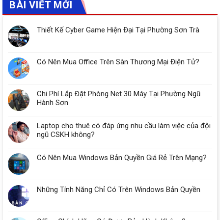
BÀI VIẾT MỚI
Thiết Kế Cyber Game Hiện Đại Tại Phường Sơn Trà
Có Nên Mua Office Trên Sàn Thương Mại Điện Tử?
Chi Phí Lắp Đặt Phòng Net 30 Máy Tại Phường Ngũ
Hành Sơn
Laptop cho thuê có đáp ứng nhu cầu làm việc của đội
ngũ CSKH không?
Có Nên Mua Windows Bản Quyền Giá Rẻ Trên Mạng?
Những Tính Năng Chỉ Có Trên Windows Bản Quyền