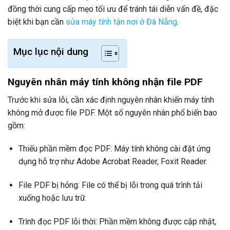
đồng thời cung cấp mẹo tối ưu để tránh tái diễn vấn đề, đặc
biệt khi bạn cần
sửa máy tính tận nơi ở Đà Nẵng
.
Mục lục nội dung
Nguyên nhân máy tính không nhận file PDF
Trước khi sửa lỗi, cần xác định nguyên nhân khiến máy tính
không mở được file PDF. Một số nguyên nhân phổ biến bao
gồm:
Thiếu phần mềm đọc PDF: Máy tính không cài đặt ứng
dụng hỗ trợ như Adobe Acrobat Reader, Foxit Reader.
File PDF bị hỏng: File có thể bị lỗi trong quá trình tải
xuống hoặc lưu trữ.
Trình đọc PDF lỗi thời: Phần mềm không được cập nhật,