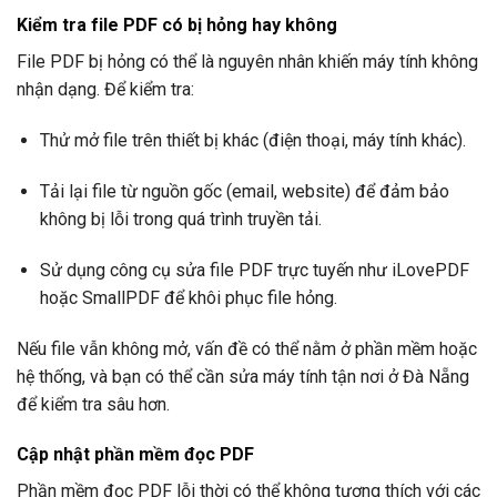
Kiểm tra file PDF có bị hỏng hay không
File PDF bị hỏng có thể là nguyên nhân khiến máy tính không
nhận dạng. Để kiểm tra:
Thử mở file trên thiết bị khác (điện thoại, máy tính khác).
Tải lại file từ nguồn gốc (email, website) để đảm bảo
không bị lỗi trong quá trình truyền tải.
Sử dụng công cụ sửa file PDF trực tuyến như iLovePDF
hoặc SmallPDF để khôi phục file hỏng.
Nếu file vẫn không mở, vấn đề có thể nằm ở phần mềm hoặc
hệ thống, và bạn có thể cần sửa máy tính tận nơi ở Đà Nẵng
để kiểm tra sâu hơn.
Cập nhật phần mềm đọc PDF
Phần mềm đọc PDF lỗi thời có thể không tương thích với các