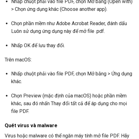
Nhấp chuột phải vào file PDF, chọn Mở bằng (Open with)
> Chọn ứng dụng khác (Choose another app).
Chọn phần mềm như Adobe Acrobat Reader, đánh dấu
Luôn sử dụng ứng dụng này để mở file .pdf.
Nhấp OK để lưu thay đổi.
Trên macOS:
Nhấp chuột phải vào file PDF, chọn Mở bằng > Ứng dụng
khác.
Chọn Preview (mặc định của macOS) hoặc phần mềm
khác, sau đó nhấn Thay đổi tất cả để áp dụng cho mọi
file PDF.
Quét virus và malware
Virus hoặc malware có thể ngăn máy tính mở file PDF. Hãy