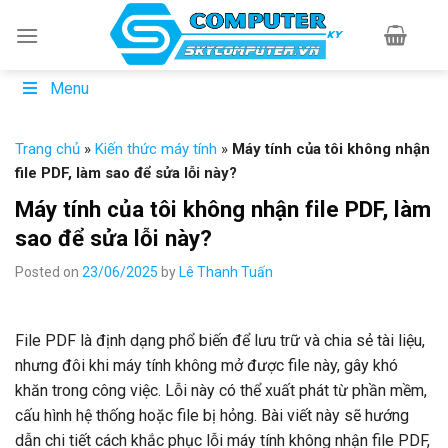
Skip
to
content
Menu
Trang chủ
»
Kiến thức máy tính
»
Máy tính của tôi không nhận
file PDF, làm sao để sửa lỗi này?
Máy tính của tôi không nhận file PDF, làm
sao để sửa lỗi này?
Posted on
23/06/2025
by
Lê Thanh Tuấn
File PDF là định dạng phổ biến để lưu trữ và chia sẻ tài liệu,
nhưng đôi khi máy tính không mở được file này, gây khó
khăn trong công việc. Lỗi này có thể xuất phát từ phần mềm,
cấu hình hệ thống hoặc file bị hỏng. Bài viết này sẽ hướng
dẫn chi tiết cách khắc phục lỗi máy tính không nhận file PDF,