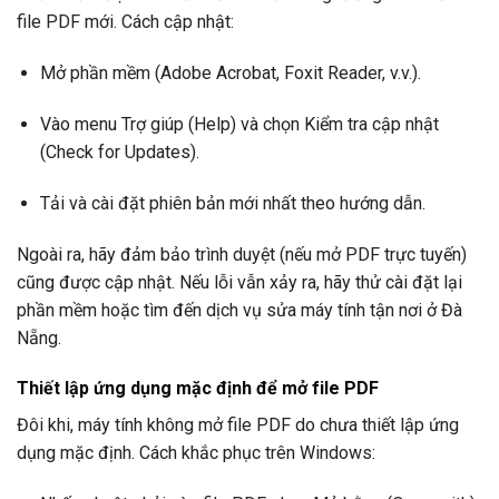
file PDF mới. Cách cập nhật:
Mở phần mềm (Adobe Acrobat, Foxit Reader, v.v.).
Vào menu Trợ giúp (Help) và chọn Kiểm tra cập nhật
(Check for Updates).
Tải và cài đặt phiên bản mới nhất theo hướng dẫn.
Ngoài ra, hãy đảm bảo trình duyệt (nếu mở PDF trực tuyến)
cũng được cập nhật. Nếu lỗi vẫn xảy ra, hãy thử cài đặt lại
phần mềm hoặc tìm đến dịch vụ sửa máy tính tận nơi ở Đà
Nẵng.
Thiết lập ứng dụng mặc định để mở file PDF
Đôi khi, máy tính không mở file PDF do chưa thiết lập ứng
dụng mặc định. Cách khắc phục trên Windows: