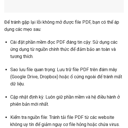
Để tránh gặp lại lỗi không mở được file PDF, bạn có thể áp
dụng các mẹo sau:
Cài đặt phần mềm đọc PDF đáng tin cậy: Sử dụng các
ứng dụng từ nguồn chính thức để đảm bảo an toàn và
tương thích.
Sao lưu file quan trọng: Lưu trữ file PDF trên đám mây
(Google Drive, Dropbox) hoặc ổ cứng ngoài để tránh mất
dữ liệu.
Cập nhật định kỳ: Luôn giữ phần mềm và hệ điều hành ở
phiên bản mới nhất.
Kiểm tra nguồn file: Tránh tải file PDF từ các website
không uy tín để giảm nguy cơ file hỏng hoặc chứa virus.