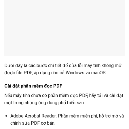
Dưới đây là các bước chi tiết để sửa lỗi máy tính không mở
được file PDF, áp dụng cho cả Windows và macOS.
Cài đặt phần mềm đọc PDF
Nếu máy tính chưa có phần mềm đọc PDF, hãy tải và cài đặt
một trong những ứng dụng phổ biến sau:
Adobe Acrobat Reader: Phần mềm miễn phí, hỗ trợ mở và
chỉnh sửa PDF cơ bản.