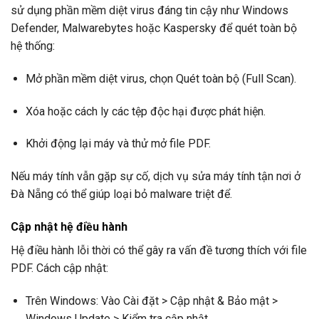
sử dụng phần mềm diệt virus đáng tin cậy như Windows
Defender, Malwarebytes hoặc Kaspersky để quét toàn bộ
hệ thống:
Mở phần mềm diệt virus, chọn Quét toàn bộ (Full Scan).
Xóa hoặc cách ly các tệp độc hại được phát hiện.
Khởi động lại máy và thử mở file PDF.
Nếu máy tính vẫn gặp sự cố, dịch vụ sửa máy tính tận nơi ở
Đà Nẵng có thể giúp loại bỏ malware triệt để.
Cập nhật hệ điều hành
Hệ điều hành lỗi thời có thể gây ra vấn đề tương thích với file
PDF. Cách cập nhật:
Trên Windows: Vào Cài đặt > Cập nhật & Bảo mật >
Windows Update > Kiểm tra cập nhật.