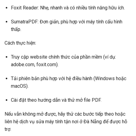
Foxit Reader: Nhẹ, nhanh và có nhiều tính năng hữu ích.
SumatraPDF: Đơn giản, phù hợp với máy tính cấu hình
thấp.
Cách thực hiện:
Truy cập website chính thức của phần mềm (ví dụ:
adobe.com, foxit.com).
Tải phiên bản phù hợp với hệ điều hành (Windows hoặc
macOS).
Cài đặt theo hướng dẫn và thử mở file PDF.
Nếu vẫn không mở được, hãy thử các bước tiếp theo hoặc
liên hệ dịch vụ sửa máy tính tận nơi ở Đà Nẵng để được hỗ
trợ.