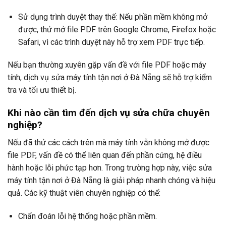
Sử dụng trình duyệt thay thế: Nếu phần mềm không mở
được, thử mở file PDF trên Google Chrome, Firefox hoặc
Safari, vì các trình duyệt này hỗ trợ xem PDF trực tiếp.
Nếu bạn thường xuyên gặp vấn đề với file PDF hoặc máy
tính, dịch vụ sửa máy tính tận nơi ở Đà Nẵng sẽ hỗ trợ kiểm
tra và tối ưu thiết bị.
Khi nào cần tìm đến dịch vụ sửa chữa chuyên
nghiệp?
Nếu đã thử các cách trên mà máy tính vẫn không mở được
file PDF, vấn đề có thể liên quan đến phần cứng, hệ điều
hành hoặc lỗi phức tạp hơn. Trong trường hợp này, việc sửa
máy tính tận nơi ở Đà Nẵng là giải pháp nhanh chóng và hiệu
quả. Các kỹ thuật viên chuyên nghiệp có thể:
Chẩn đoán lỗi hệ thống hoặc phần mềm.