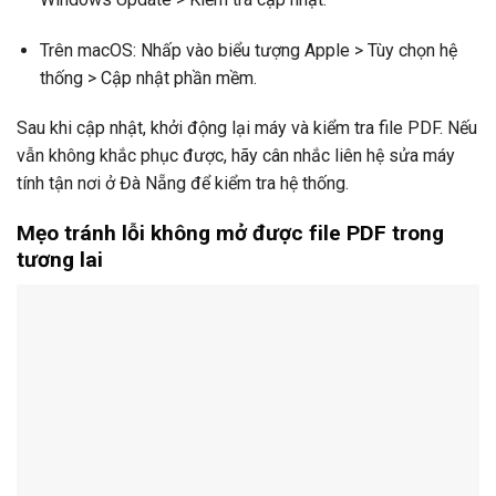
Trên macOS: Nhấp vào biểu tượng Apple > Tùy chọn hệ
thống > Cập nhật phần mềm.
Sau khi cập nhật, khởi động lại máy và kiểm tra file PDF. Nếu
vẫn không khắc phục được, hãy cân nhắc liên hệ sửa máy
tính tận nơi ở Đà Nẵng để kiểm tra hệ thống.
Mẹo tránh lỗi không mở được file PDF trong
tương lai