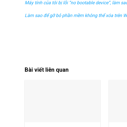
Máy tính của tôi bị lỗi “no bootable device”, làm s
Làm sao để gỡ bỏ phần mềm không thể xóa trên 
Bài viết liên quan