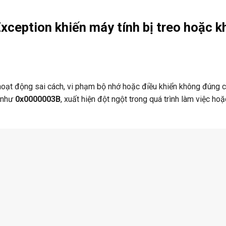
xception khiến máy tính bị treo hoặc k
 hoạt động sai cách, vi phạm bộ nhớ hoặc điều khiển không đúng 
a như
0x0000003B
, xuất hiện đột ngột trong quá trình làm việc hoặ