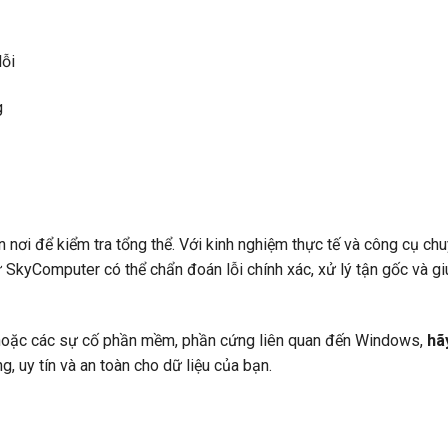
lỗi
g
 nơi để kiểm tra tổng thể. Với kinh nghiệm thực tế và công cụ ch
 SkyComputer có thể chẩn đoán lỗi chính xác, xử lý tận gốc và gi
oặc các sự cố phần mềm, phần cứng liên quan đến Windows,
hã
, uy tín và an toàn cho dữ liệu của bạn.