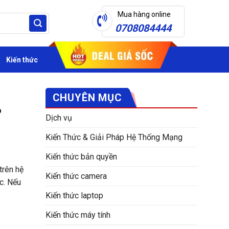
Mua hàng online
0708084444
Kiến thức
CHUYÊN MỤC
?
Dịch vụ
Kiến Thức & Giải Pháp Hệ Thống Mạng
Kiến thức bản quyền
trên hệ
Kiến thức camera
c. Nếu
Kiến thức laptop
Kiến thức máy tính