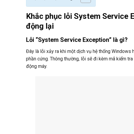
Khắc phục lỗi System Service E
động lại
Lỗi “System Service Exception” là gì?
Đây là lỗi xảy ra khi một dịch vụ hệ thống Windows
phần cứng. Thông thường, lỗi sẽ đi kèm mã kiểm tr
động máy.