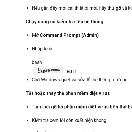
Nếu gần đây mới cài thiết bị mới, hãy thử
gỡ
và ki
Chạy công cụ kiểm tra tệp hệ thống
Mở
Command Prompt (Admin)
Nhập lệnh:
bash
sfc /scannow
COPY
EDIT
Chờ Windows quét và sửa lỗi hệ thống tự động
Tắt hoặc thay thế phần mềm diệt virus
Tạm thời
gỡ bỏ phần mềm diệt virus bên thứ b
Kiểm tra xem lỗi còn xuất hiện không