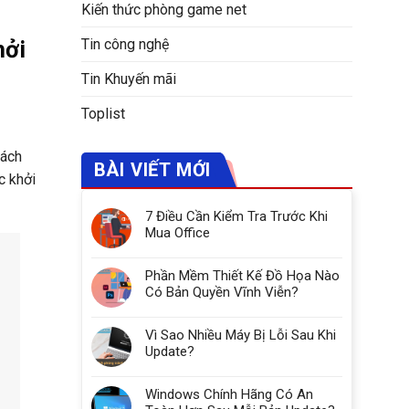
Kiến thức phòng game net
Tin công nghệ
hởi
Tin Khuyến mãi
Toplist
cách
BÀI VIẾT MỚI
c khởi
7 Điều Cần Kiểm Tra Trước Khi
Mua Office
Phần Mềm Thiết Kế Đồ Họa Nào
Có Bản Quyền Vĩnh Viễn?
Vì Sao Nhiều Máy Bị Lỗi Sau Khi
Update?
Windows Chính Hãng Có An