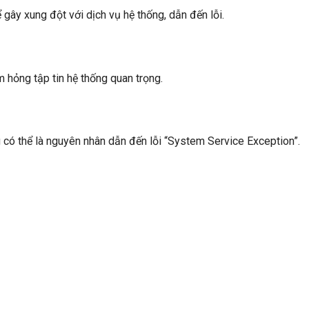
 gây xung đột với dịch vụ hệ thống, dẫn đến lỗi.
m hỏng tập tin hệ thống quan trọng.
 có thể là nguyên nhân dẫn đến lỗi “System Service Exception”.