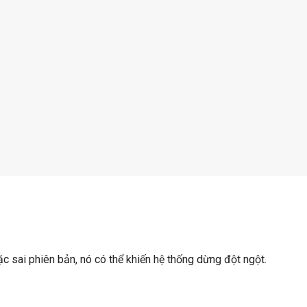
ặc sai phiên bản, nó có thể khiến hệ thống dừng đột ngột.