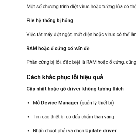
Một số chương trình diệt virus hoặc tường lửa có thể
File hệ thống bị hỏng
Việc tắt máy đột ngột, mất điện hoặc virus có thể là
RAM hoặc ổ cứng có vấn đề
Phần cứng bị lỗi, đặc biệt là RAM hoặc ổ cứng, cũng
Cách khắc phục lỗi hiệu quả
Cập nhật hoặc gỡ driver không tương thích
Mở
Device Manager
(quản lý thiết bị)
Tìm các thiết bị có dấu chấm than vàng
Nhấn chuột phải và chọn
Update driver