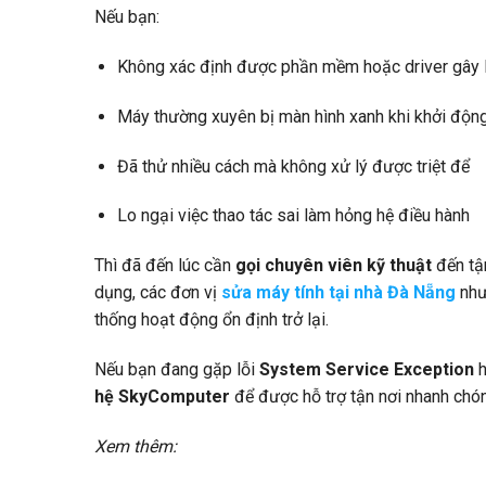
Nếu bạn:
Không xác định được phần mềm hoặc driver gây 
Máy thường xuyên bị màn hình xanh khi khởi độn
Đã thử nhiều cách mà không xử lý được triệt để
Lo ngại việc thao tác sai làm hỏng hệ điều hành
Thì đã đến lúc cần
gọi chuyên viên kỹ thuật
đến tận
dụng, các đơn vị
sửa máy tính tại nhà Đà Nẵng
như
thống hoạt động ổn định trở lại.
Nếu bạn đang gặp lỗi
System Service Exception
h
hệ SkyComputer
để được hỗ trợ tận nơi nhanh chóng
Xem thêm: