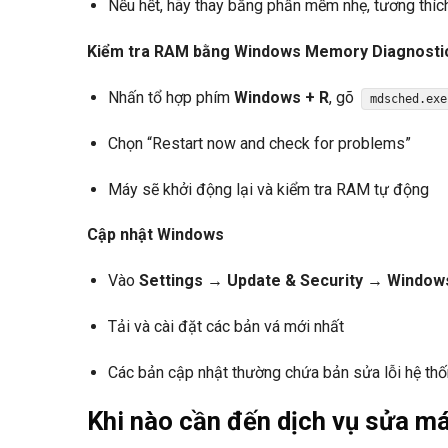
Nếu hết, hãy thay bằng phần mềm nhẹ, tương thíc
Kiểm tra RAM bằng Windows Memory Diagnosti
Nhấn tổ hợp phím
Windows + R
, gõ
mdsched.exe
Chọn “Restart now and check for problems”
Máy sẽ khởi động lại và kiểm tra RAM tự động
Cập nhật Windows
Vào
Settings → Update & Security → Window
Tải và cài đặt các bản vá mới nhất
Các bản cập nhật thường chứa bản sửa lỗi hệ thố
Khi nào cần đến dịch vụ sửa má