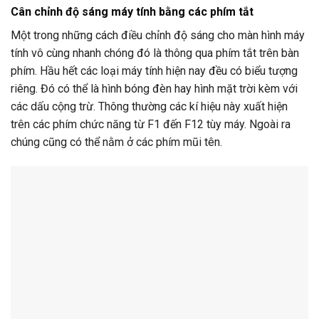
Cân chỉnh độ sáng máy tính bằng các phím tắt
Một trong những cách điều chỉnh độ sáng cho màn hình máy
tính vô cùng nhanh chóng đó là thông qua phím tắt trên bàn
phím. Hầu hết các loại máy tính hiện nay đều có biểu tượng
riêng. Đó có thể là hình bóng đèn hay hình mặt trời kèm với
các dấu cộng trừ. Thông thường các kí hiệu này xuất hiện
trên các phím chức năng từ F1 đến F12 tùy máy. Ngoài ra
chúng cũng có thể nằm ở các phím mũi tên.