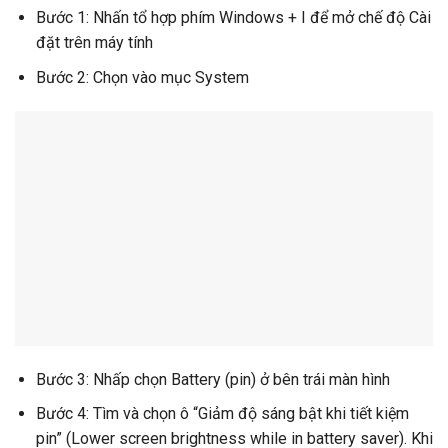
Bước 1: Nhấn tổ hợp phím Windows + I để mở chế độ Cài
đặt trên máy tính
Bước 2: Chọn vào mục System
Bước 3: Nhấp chọn Battery (pin) ở bên trái màn hình
Bước 4: Tìm và chọn ô “Giảm độ sáng bật khi tiết kiệm
pin” (Lower screen brightness while in battery saver). Khi