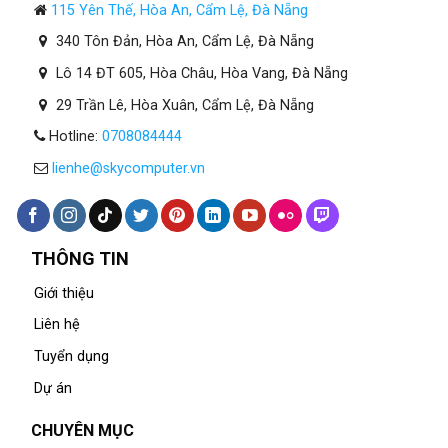
115 Yên Thế, Hòa An, Cẩm Lệ, Đà Nẵng
340 Tôn Đản, Hòa An, Cẩm Lệ, Đà Nẵng
Lô 14 ĐT 605, Hòa Châu, Hòa Vang, Đà Nẵng
29 Trần Lê, Hòa Xuân, Cẩm Lệ, Đà Nẵng
Hotline:
0708084444
lienhe@skycomputer.vn
THÔNG TIN
Giới thiệu
Liên hệ
Tuyển dụng
Dự án
CHUYÊN MỤC