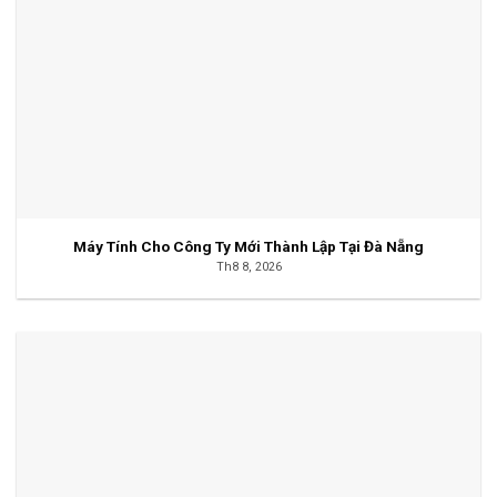
Máy Tính Cho Công Ty Mới Thành Lập Tại Đà Nẵng
Th8 8, 2026