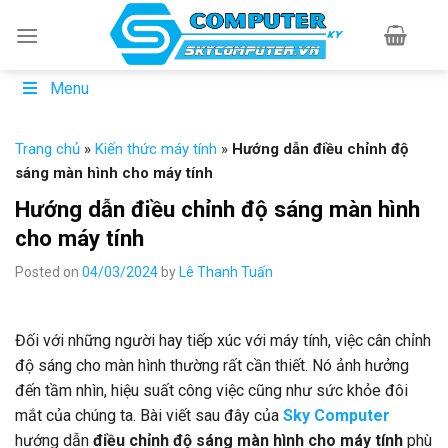
Skip
to
content
Menu
Trang chủ
»
Kiến thức máy tính
»
Hướng dẫn điều chỉnh độ
sáng màn hình cho máy tính
Hướng dẫn điều chỉnh độ sáng màn hình
cho máy tính
Posted on
04/03/2024
by
Lê Thanh Tuấn
Đối với những người hay tiếp xúc với máy tính, việc cân chỉnh
độ sáng cho màn hình thường rất cần thiết. Nó ảnh hưởng
đến tầm nhìn, hiệu suất công việc cũng như sức khỏe đôi
mắt của chúng ta. Bài viết sau đây của
Sky Computer
hướng dẫn
điều chỉnh độ sáng màn hình cho máy tính
phù