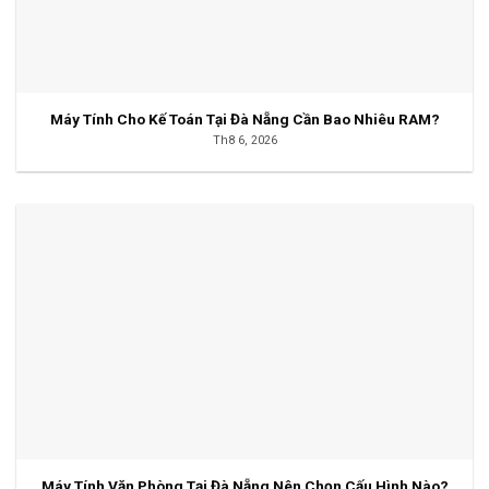
Máy Tính Cho Kế Toán Tại Đà Nẵng Cần Bao Nhiêu RAM?
Th8 6, 2026
Máy Tính Văn Phòng Tại Đà Nẵng Nên Chọn Cấu Hình Nào?