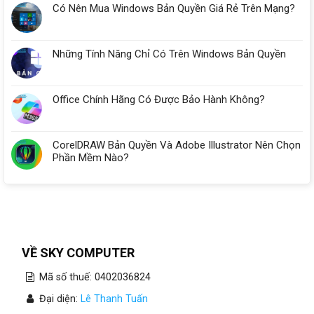
Có Nên Mua Windows Bản Quyền Giá Rẻ Trên Mạng?
Những Tính Năng Chỉ Có Trên Windows Bản Quyền
Office Chính Hãng Có Được Bảo Hành Không?
CorelDRAW Bản Quyền Và Adobe Illustrator Nên Chọn
Phần Mềm Nào?
VỀ SKY COMPUTER
Mã số thuế: 0402036824
Đại diện:
Lê Thanh Tuấn