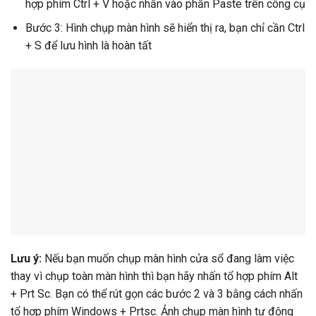
hợp phím Ctrl + V hoặc nhấn vào phần Paste trên công cụ
Bước 3: Hình chụp màn hình sẽ hiển thị ra, bạn chỉ cần Ctrl
+ S để lưu hình là hoàn tất
Lưu ý:
Nếu bạn muốn chụp màn hình cửa sổ đang làm việc
thay vì chụp toàn màn hình thì bạn hãy nhấn tổ hợp phím Alt
+ Prt Sc. Bạn có thể rút gọn các bước 2 và 3 bằng cách nhấn
tổ hợp phím Windows + Prtsc. Ảnh chụp màn hình tự động