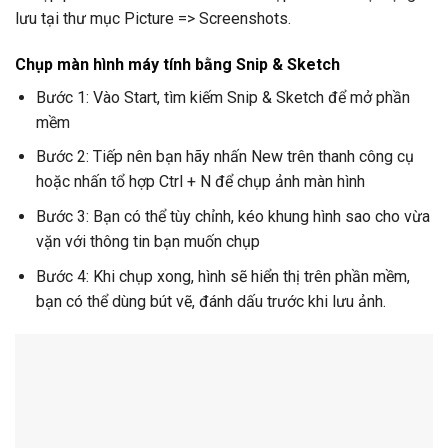
lưu tại thư mục Picture => Screenshots.
Chụp màn hình máy tính bằng Snip & Sketch
Bước 1: Vào Start, tìm kiếm Snip & Sketch để mở phần
mềm
Bước 2: Tiếp nên bạn hãy nhấn New trên thanh công cụ
hoặc nhấn tổ hợp Ctrl + N để chụp ảnh màn hình
Bước 3: Bạn có thể tùy chỉnh, kéo khung hình sao cho vừa
vặn với thông tin bạn muốn chụp
Bước 4: Khi chụp xong, hình sẽ hiển thị trên phần mềm,
bạn có thể dùng bút vẽ, đánh dấu trước khi lưu ảnh.