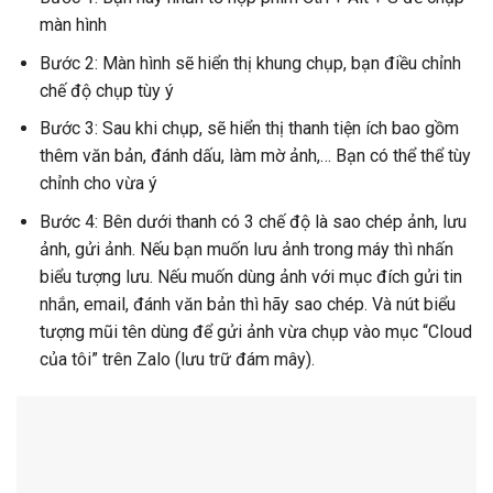
màn hình
Bước 2: Màn hình sẽ hiển thị khung chụp, bạn điều chỉnh
chế độ chụp tùy ý
Bước 3: Sau khi chụp, sẽ hiển thị thanh tiện ích bao gồm
thêm văn bản, đánh dấu, làm mờ ảnh,… Bạn có thể thể tùy
chỉnh cho vừa ý
Bước 4: Bên dưới thanh có 3 chế độ là sao chép ảnh, lưu
ảnh, gửi ảnh. Nếu bạn muốn lưu ảnh trong máy thì nhấn
biểu tượng lưu. Nếu muốn dùng ảnh với mục đích gửi tin
nhắn, email, đánh văn bản thì hãy sao chép. Và nút biểu
tượng mũi tên dùng để gửi ảnh vừa chụp vào mục “Cloud
của tôi” trên Zalo (lưu trữ đám mây).