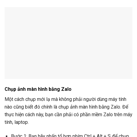
Chụp ảnh màn hình bằng Zalo
Một cách chụp mới lạ mà không phải người dùng máy tính
nào cũng biết đó chính là chụp ảnh màn hình bằng Zalo. Để
thực hiện cách này, bạn cần phải có phần mềm Zalo trên máy
tính, laptop.
Bước 1: Bạn hãy nhấn tổ hợp phím Ctrl + Alt + S để chụp