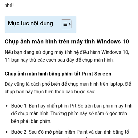
nhé!
Mục lục nội dung
Chụp ảnh màn hình trên máy tính Windows 10
Nếu bạn đang sử dụng máy tính hệ điều hành Windows 10,
11 bạn hãy thử các cách sau đây để chụp màn hình:
Chụp ảnh màn hinh bằng phím tắt Print Screen
Đây cũng là cách phổ biến để chụp màn hình trên laptop. Để
chụp bạn hãy thực hiện theo các bước sau:
Bước 1: Bạn hãy nhấn phím Prt Sc trên bàn phím máy tính
để chụp màn hình. Thường phím này sẽ nằm ở góc trên
bên phải bàn phím.
Bước 2: Sau đó mở phần mềm Paint và dán ảnh bằng tổ