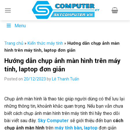
Skip
to
content
Menu
Trang chủ
»
Kiến thức máy tính
»
Hướng dẫn chụp ảnh màn
hình trên máy tính, laptop đơn giản
Hướng dẫn chụp ảnh màn hình trên máy
tính, laptop đơn giản
Posted on
20/12/2023
by
Lê Thanh Tuấn
Chụp ảnh màn hình là thao tác giúp người dùng có thể lưu lại
những thông tin, khoảnh khắc quan trọng. Nếu bạn vẫn chưa
biết cách chụp ảnh màn hình trên máy tính thì hãy theo dõi
bài viết sau đây.
Sky Computer
sẽ giới thiệu đến bạn
cách
chụp ảnh màn hình
trên
máy tính bàn
,
laptop
đơn giản