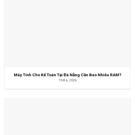
Máy Tính Cho Kế Toán Tại Đà Nẵng Cần Bao Nhiêu RAM?
Th8 6, 2026