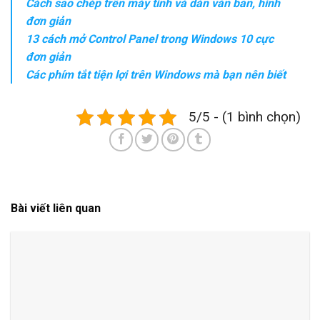
Cách sao chép trên máy tính và dán văn bản, hình
đơn giản
13 cách mở Control Panel trong Windows 10 cực
đơn giản
Các phím tắt tiện lợi trên Windows mà bạn nên biết
5/5 - (1 bình chọn)
Bài viết liên quan