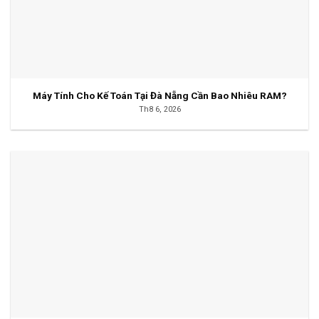
Máy Tính Cho Kế Toán Tại Đà Nẵng Cần Bao Nhiêu RAM?
Th8 6, 2026