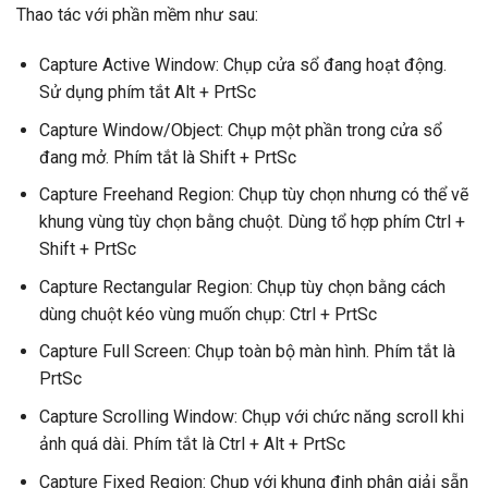
Thao tác với phần mềm như sau:
Capture Active Window: Chụp cửa sổ đang hoạt động.
Sử dụng phím tắt Alt + PrtSc
Capture Window/Object: Chụp một phần trong cửa sổ
đang mở. Phím tắt là Shift + PrtSc
Capture Freehand Region: Chụp tùy chọn nhưng có thể vẽ
khung vùng tùy chọn bằng chuột. Dùng tổ hợp phím Ctrl +
Shift + PrtSc
Capture Rectangular Region: Chụp tùy chọn bằng cách
dùng chuột kéo vùng muốn chụp: Ctrl + PrtSc
Capture Full Screen: Chụp toàn bộ màn hình. Phím tắt là
PrtSc
Capture Scrolling Window: Chụp với chức năng scroll khi
ảnh quá dài. Phím tắt là Ctrl + Alt + PrtSc
Capture Fixed Region: Chụp với khung định phân giải sẵn