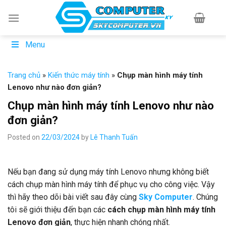
Skip
to
content
Menu
Trang chủ
»
Kiến thức máy tính
»
Chụp màn hình máy tính
Lenovo như nào đơn giản?
Chụp màn hình máy tính Lenovo như nào
đơn giản?
Posted on
22/03/2024
by
Lê Thanh Tuấn
Nếu bạn đang sử dụng máy tính Lenovo nhưng không biết
cách chụp màn hình máy tính để phục vụ cho công việc. Vậy
thì hãy theo dõi bài viết sau đây cùng
Sky Computer
. Chúng
tôi sẽ giới thiệu đến bạn các
cách chụp màn hình máy tính
Lenovo đơn giản
, thực hiện nhanh chóng nhất.