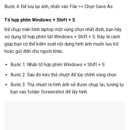
Bước 4: Để lưu lại ảnh, nhấn vào File => Chọn Save As.
Tổ hợp phím Windows + Shift + S
Để chụp màn hình laptop một vùng chọn nhất định, bạn hãy
sử dụng tổ hợp phím tắt Windows + Shift + S. Đây là cách
giúp bạn có thể kiểm soát nội dung hình ảnh muốn lưu trữ
hoặc gửi đến cho người khác.
Bước 1: Nhấn tổ hợp phím Windows + Shift + S
Bước 2: Sau đó kéo thả chuột để tùy chỉnh vùng chọn
Bước 3: Thả chuột ra hình ảnh sẽ được chụp lại, tương tự
bạn vào folder Screenshot để lấy hình.