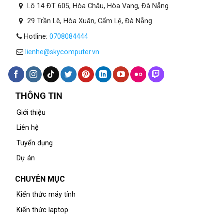
Lô 14 ĐT 605, Hòa Châu, Hòa Vang, Đà Nẵng
29 Trần Lê, Hòa Xuân, Cẩm Lệ, Đà Nẵng
Hotline:
0708084444
lienhe@skycomputer.vn
THÔNG TIN
Giới thiệu
Liên hệ
Tuyển dụng
Dự án
CHUYÊN MỤC
Kiến thức máy tính
Kiến thức laptop