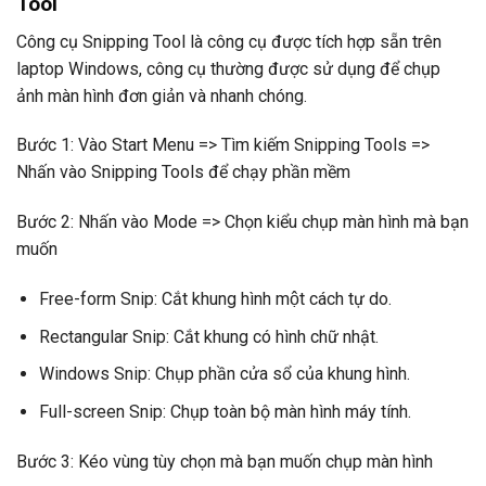
Tool
Công cụ Snipping Tool là công cụ được tích hợp sẵn trên
laptop Windows, công cụ thường được sử dụng để chụp
ảnh màn hình đơn giản và nhanh chóng.
Bước 1: Vào Start Menu => Tìm kiếm Snipping Tools =>
Nhấn vào Snipping Tools để chạy phần mềm
Bước 2: Nhấn vào Mode => Chọn kiểu chụp màn hình mà bạn
muốn
Free-form Snip: Cắt khung hình một cách tự do.
Rectangular Snip: Cắt khung có hình chữ nhật.
Windows Snip: Chụp phần cửa sổ của khung hình.
Full-screen Snip: Chụp toàn bộ màn hình máy tính.
Bước 3: Kéo vùng tùy chọn mà bạn muốn chụp màn hình