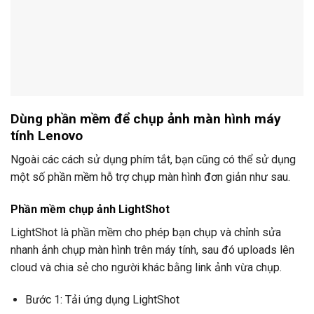
Dùng phần mềm để chụp ảnh màn hình máy
tính Lenovo
Ngoài các cách sử dụng phím tắt, bạn cũng có thể sử dụng
một số phần mềm hỗ trợ chụp màn hình đơn giản như sau.
Phần mềm chụp ảnh LightShot
LightShot là phần mềm cho phép bạn chụp và chỉnh sửa
nhanh ảnh chụp màn hình trên máy tính, sau đó uploads lên
cloud và chia sẻ cho người khác bằng link ảnh vừa chụp.
Bước 1: Tải ứng dụng LightShot