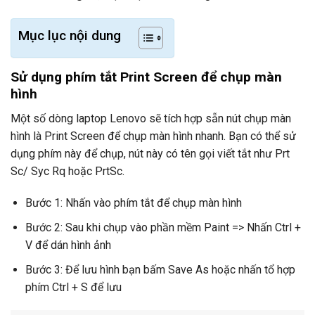
Mục lục nội dung
Sử dụng phím tắt Print Screen để chụp màn
hình
Một số dòng laptop Lenovo sẽ tích hợp sẵn nút chụp màn
hình là Print Screen để chụp màn hình nhanh. Bạn có thể sử
dụng phím này để chụp, nút này có tên gọi viết tắt như Prt
Sc/ Syc Rq hoặc PrtSc.
Bước 1: Nhấn vào phím tắt để chụp màn hình
Bước 2: Sau khi chụp vào phần mềm Paint => Nhấn Ctrl +
V để dán hình ảnh
Bước 3: Để lưu hình bạn bấm Save As hoặc nhấn tổ hợp
phím Ctrl + S để lưu