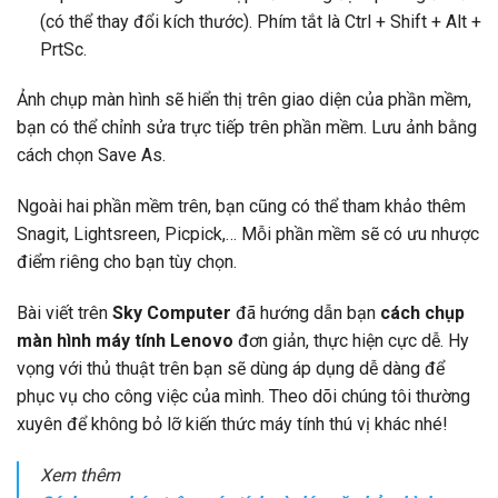
(có thể thay đổi kích thước). Phím tắt là Ctrl + Shift + Alt +
PrtSc.
Ảnh chụp màn hình sẽ hiển thị trên giao diện của phần mềm,
bạn có thể chỉnh sửa trực tiếp trên phần mềm. Lưu ảnh bằng
cách chọn Save As.
Ngoài hai phần mềm trên, bạn cũng có thể tham khảo thêm
Snagit, Lightsreen, Picpick,… Mỗi phần mềm sẽ có ưu nhược
điểm riêng cho bạn tùy chọn.
Bài viết trên
Sky Computer
đã hướng dẫn bạn
cách chụp
màn hình máy tính Lenovo
đơn giản, thực hiện cực dễ. Hy
vọng với thủ thuật trên bạn sẽ dùng áp dụng dễ dàng để
phục vụ cho công việc của mình. Theo dõi chúng tôi thường
xuyên để không bỏ lỡ kiến thức máy tính thú vị khác nhé!
Xem thêm