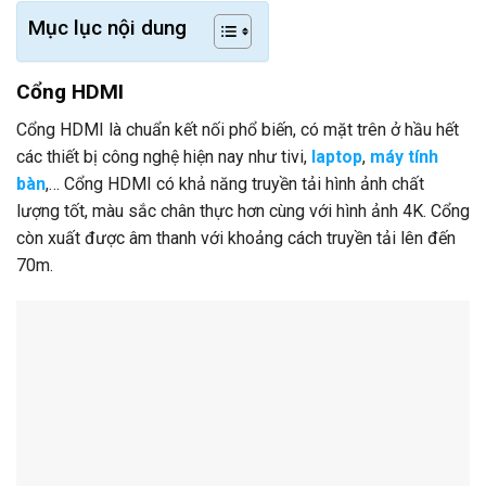
Mục lục nội dung
Cổng HDMI
Cổng HDMI là chuẩn kết nối phổ biến, có mặt trên ở hầu hết
các thiết bị công nghệ hiện nay như tivi,
laptop
,
máy tính
bàn
,… Cổng HDMI có khả năng truyền tải hình ảnh chất
lượng tốt, màu sắc chân thực hơn cùng với hình ảnh 4K. Cổng
còn xuất được âm thanh với khoảng cách truyền tải lên đến
70m.