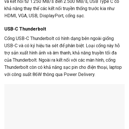
và kết nối từ 1.250 MB/s đến 2.500 MB/s, USB Type C có
khả năng thay thế các kết nối truyền thống trước kia như
HDMI, VGA, USB, DisplayPort, cổng sạc.
USB-C Thunderbolt
Cổng USB-C Thunderbolt có hình dạng bên ngoài giống
USB-C và có ký hiệu tia sét để phân biệt. Loại cổng này hỗ
trợ sản xuất hình ảnh và âm thanh, khả năng truyền tối đa
của Thunderbolt. Ngoài ra kết nối với các màn hình, cổng
Thunderbolt còn có khả năng sạc pin cho điện thoại, laptop
với công suất 86W thông qua Power Delivery.