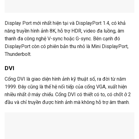
Display Port mới nhất hiện tại và DisplayPort 1.4, có khả
năng truyền hình ảnh 8K, hỗ trợ HDR, video đa luồng, âm
thanh đa công nghệ V-sync hoặc G-sync. Bên cạnh đó
DisplayPort còn có phiên bản thu nhỏ là Mini DisplayPort,
Thunderbolt.
DVI
Cổng DVI là giao diện hình ảnh kỹ thuật số, ra đời từ năm
1999. Đây cũng là thế hệ nối tiếp của cổng VGA, xuất hiện
nhiều nhất ở máy chiếu. Cổng DVI có thiết có to, có chốt ở 2
đầu và chỉ truyền được hình ảnh mà không hỗ trợ âm thanh.