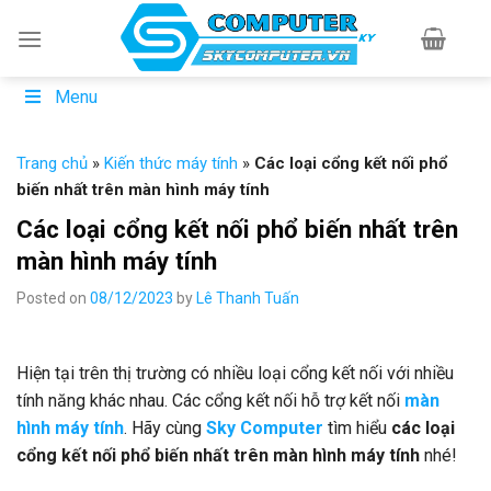
Skip
to
content
Menu
Trang chủ
»
Kiến thức máy tính
»
Các loại cổng kết nối phổ
biến nhất trên màn hình máy tính
Các loại cổng kết nối phổ biến nhất trên
màn hình máy tính
Posted on
08/12/2023
by
Lê Thanh Tuấn
Hiện tại trên thị trường có nhiều loại cổng kết nối với nhiều
tính năng khác nhau. Các cổng kết nối hỗ trợ kết nối
màn
hình máy tính
. Hãy cùng
Sky Computer
tìm hiểu
các loại
cổng kết nối phổ biến nhất trên màn hình máy tính
nhé!