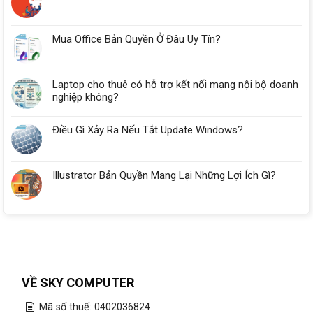
Nhiêu
RAM?
Mua Office Bản Quyền Ở Đâu Uy Tín?
Laptop cho thuê có hỗ trợ kết nối mạng nội bộ doanh
nghiệp không?
Điều Gì Xảy Ra Nếu Tắt Update Windows?
Illustrator Bản Quyền Mang Lại Những Lợi Ích Gì?
VỀ SKY COMPUTER
Mã số thuế: 0402036824