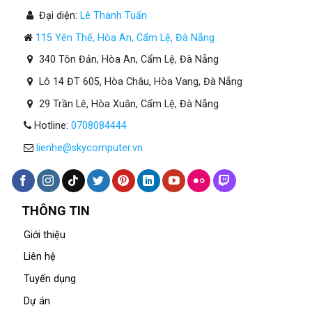
Đại diện:
Lê Thanh Tuấn
115 Yên Thế, Hòa An, Cẩm Lệ, Đà Nẵng
340 Tôn Đản, Hòa An, Cẩm Lệ, Đà Nẵng
Lô 14 ĐT 605, Hòa Châu, Hòa Vang, Đà Nẵng
29 Trần Lê, Hòa Xuân, Cẩm Lệ, Đà Nẵng
Hotline:
0708084444
lienhe@skycomputer.vn
THÔNG TIN
Giới thiệu
Liên hệ
Tuyển dụng
Dự án