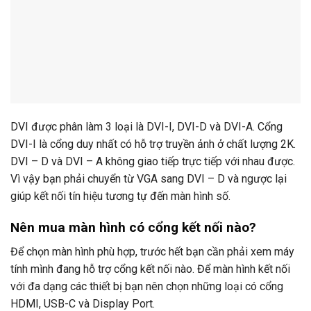
DVI được phân làm 3 loại là DVI-I, DVI-D và DVI-A. Cổng
DVI-I là cổng duy nhất có hỗ trợ truyền ảnh ở chất lượng 2K.
DVI – D và DVI – A không giao tiếp trực tiếp với nhau được.
Vì vậy bạn phải chuyển từ VGA sang DVI – D và ngược lại
giúp kết nối tín hiệu tương tự đến màn hình số.
Nên mua màn hình có cổng kết nối nào?
Để chọn màn hình phù hợp, trước hết bạn cần phải xem máy
tính mình đang hỗ trợ cổng kết nối nào. Để màn hình kết nối
với đa dạng các thiết bị bạn nên chọn những loại có cổng
HDMI, USB-C và Display Port.