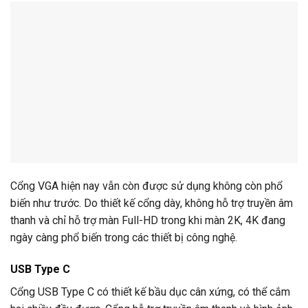
Cổng VGA hiện nay vẫn còn được sử dụng không còn phổ
biến như trước. Do thiết kế cổng dày, không hỗ trợ truyền âm
thanh và chỉ hỗ trợ màn Full-HD trong khi màn 2K, 4K đang
ngày càng phổ biến trong các thiết bị công nghệ.
USB Type C
Cổng USB Type C có thiết kế bầu dục cân xứng, có thể cắm