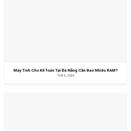
Máy Tính Cho Kế Toán Tại Đà Nẵng Cần Bao Nhiêu RAM?
Th8 6, 2026