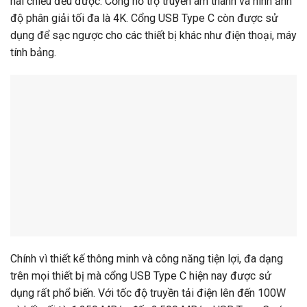
hai chiều đều được. Cổng hỗ trợ truyền âm thanh và hình ảnh
độ phân giải tối đa là 4K. Cổng USB Type C còn được sử
dụng để sạc ngược cho các thiết bị khác như điện thoại, máy
tính bảng.
Chính vì thiết kế thông minh và công năng tiện lợi, đa dạng
trên mọi thiết bị mà cổng USB Type C hiện nay được sử
dụng rất phổ biến. Với tốc độ truyền tải điện lên đến 100W