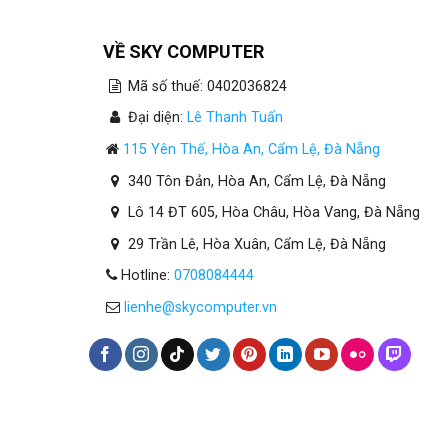
VỀ SKY COMPUTER
Mã số thuế: 0402036824
Đại diện:
Lê Thanh Tuấn
115 Yên Thế, Hòa An, Cẩm Lệ, Đà Nẵng
340 Tôn Đản, Hòa An, Cẩm Lệ, Đà Nẵng
Lô 14 ĐT 605, Hòa Châu, Hòa Vang, Đà Nẵng
29 Trần Lê, Hòa Xuân, Cẩm Lệ, Đà Nẵng
Hotline:
0708084444
lienhe@skycomputer.vn