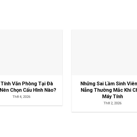
 Tính Văn Phòng Tại Đà
Những Sai Lầm Sinh Viê
Nên Chọn Cấu Hình Nào?
Nẵng Thường Mắc Khi C
Máy Tính
Th8 4, 2026
Th8 2, 2026