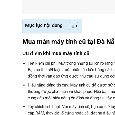
Mục lục nội dung
Mua màn máy tính cũ tại Đà Nẵ
Ưu điểm khi mua máy tính cũ
Tiết kiệm chi phí: Một trong những lợi ích rõ ràng
Bạn có thể tiết kiệm một phần lớn tiền bằng các
đồng thời vẫn đáp ứng được nhu cầu sử dụng cơ
Hiệu năng đáng tin cậy: Máy tính cũ đã được sử d
thường được phát hiện và khắc phục. Nếu bạn mua 
cung cấp một hiệu năng ổn định và đáng tin cậy 
Tùy chỉnh linh hoạt: Với máy tính cũ, bạn có thể
cấp RAM, thay đổi ổ cứng hoặc cài đặt hệ điều h