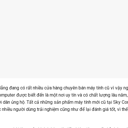
Nẵng đang có rất nhiều cửa hàng chuyên bán máy tính cũ vì vậy n
mputer được biết đến là một nơi uy tín và có chất lượng lâu năm,
i dân ủng hộ. Tất cả những sản phẩm máy tính mới cũ tại Sky C
hiều người dùng trải nghiệm cũng như để lại đánh giá tốt, vì thế