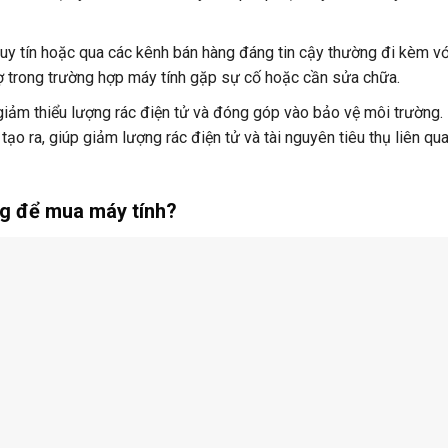
 uy tín hoặc qua các kênh bán hàng đáng tin cậy thường đi kèm vớ
rợ trong trường hợp máy tính gặp sự cố hoặc cần sửa chữa.
giảm thiểu lượng rác điện tử và đóng góp vào bảo vệ môi trường.
 ra, giúp giảm lượng rác điện tử và tài nguyên tiêu thụ liên qu
g để mua máy tính?