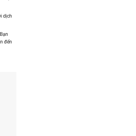
i dịch
 Bạn
an đến