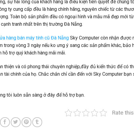
ng, sự hài lòng của khách hàng là điều kiện tiên quyết để chúng tô
g ty cung cấp đều là hàng chính hãng, nguyên chiếc từ các thươ
lượng. Toàn bộ sản phẩm đều có ngoại hình và mẫu mã đẹp mới từ
 cạnh tranh nhất trên thị trường Đà Nẵng.
ửa hàng bán máy tính cũ Đà Nẵng
Sky Computer còn nhận được 
m trong vòng 3 ngày nếu ko ưng ý sang các sản phẩm khác, bảo 
h hỗ trợ quý khách hàng mãi mãi.
n thiện và có phong thái chuyên nghiệp,đầy đủ kiến thức để có th
ẫn tài chính của họ. Chắc chắn chỉ cần đến với Sky Computer bạn
ng tôi luôn sẵn sàng ở đây để hỗ trợ bạn.
Rate thi