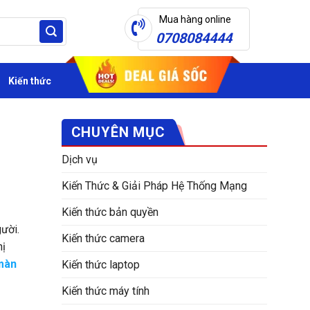
Mua hàng online
0708084444
Kiến thức
CHUYÊN MỤC
Dịch vụ
Kiến Thức & Giải Pháp Hệ Thống Mạng
Kiến thức bản quyền
gười.
Kiến thức camera
hị
màn
Kiến thức laptop
Kiến thức máy tính