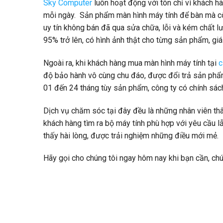
Sky Computer
luôn hoạt động với tôn chỉ vì khách hà
mỗi ngày. Sản phẩm màn hình máy tính để bàn mà côn
uy tín không bán đã qua sửa chữa, lỗi và kém chất 
95% trở lên, có hình ảnh thật cho từng sản phẩm, giá
Ngoài ra, khi khách hàng mua màn hình máy tính tại
c
độ bảo hành vô cùng chu đáo, được đổi trả sản phẩ
01 đến 24 tháng tùy sản phẩm, công ty có chính sác
Dịch vụ chăm sóc tại đây đều là những nhân viên thâ
khách hàng tìm ra bộ máy tính phù hợp với yêu cầu l
thấy hài lòng, được trải nghiệm những điều mới mẻ.
Hãy gọi cho chúng tôi ngay hôm nay khi bạn cần, chú