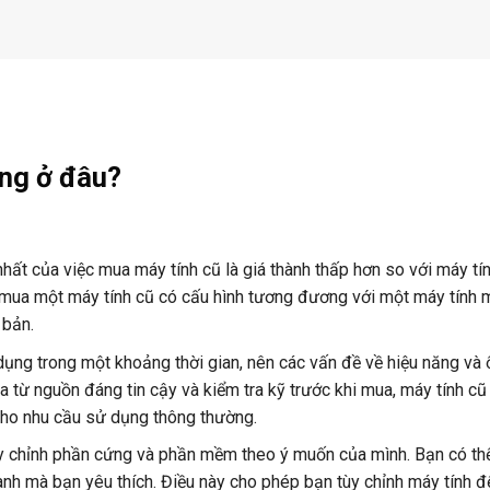
ng ở đâu?
 nhất của việc mua máy tính cũ là giá thành thấp hơn so với máy tí
h mua một máy tính cũ có cấu hình tương đương với một máy tính m
 bản.
ụng trong một khoảng thời gian, nên các vấn đề về hiệu năng và 
từ nguồn đáng tin cậy và kiểm tra kỹ trước khi mua, máy tính cũ
cho nhu cầu sử dụng thông thường.
 tùy chỉnh phần cứng và phần mềm theo ý muốn của mình. Bạn có th
ành mà bạn yêu thích. Điều này cho phép bạn tùy chỉnh máy tính 