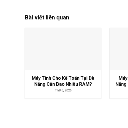
Bài viết liên quan
Máy Tính Cho Kế Toán Tại Đà
Máy
Nẵng Cần Bao Nhiêu RAM?
Nẵng 
Th8 6, 2026