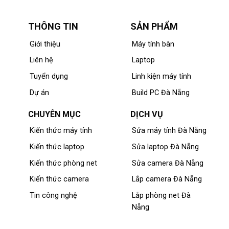
THÔNG TIN
SẢN PHẨM
Giới thiệu
Máy tính bàn
Liên hệ
Laptop
Tuyển dụng
Linh kiện máy tính
Dự án
Build PC Đà Nẵng
CHUYÊN MỤC
DỊCH VỤ
Kiến thức máy tính
Sửa máy tính Đà Nẵng
Kiến thức laptop
Sửa laptop Đà Nẵng
Kiến thức phòng net
Sửa camera Đà Nẵng
Kiến thức camera
Lắp camera Đà Nẵng
Tin công nghệ
Lắp phòng net Đà
Nẵng