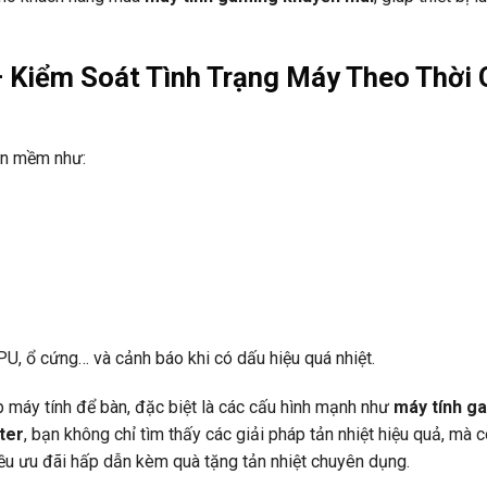
 Kiểm Soát Tình Trạng Máy Theo Thời 
ần mềm như:
, ổ cứng… và cảnh báo khi có dấu hiệu quá nhiệt.
p máy tính để bàn, đặc biệt là các cấu hình mạnh như
máy tính g
ter
, bạn không chỉ tìm thấy các giải pháp tản nhiệt hiệu quả, mà 
ều ưu đãi hấp dẫn kèm quà tặng tản nhiệt chuyên dụng.