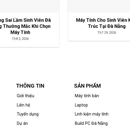
g Sai Lầm Sinh Viên Đà
Máy Tính Cho Sinh Viên 
g Thường Mắc Khi Chọn
Trúc Tại Đà Nẵng
Máy Tính
Th7 29, 2026
Th8 2, 2026
THÔNG TIN
SẢN PHẨM
Giới thiệu
Máy tính bàn
Liên hệ
Laptop
Tuyển dụng
Linh kiện máy tính
Dự án
Build PC Đà Nẵng