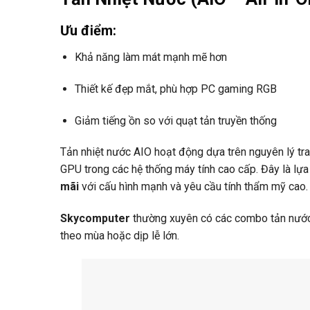
Ưu điểm:
Khả năng làm mát mạnh mẽ hơn
Thiết kế đẹp mắt, phù hợp PC gaming RGB
Giảm tiếng ồn so với quạt tản truyền thống
Tản nhiệt nước AIO hoạt động dựa trên nguyên lý tr
GPU trong các hệ thống máy tính cao cấp. Đây là lự
mãi
với cấu hình mạnh và yêu cầu tính thẩm mỹ cao.
Skycomputer
thường xuyên có các combo tản nước 
theo mùa hoặc dịp lễ lớn.