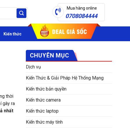
Mua hàng online
0708084444
Kiến thức
CHUYÊN MỤC
Dịch vụ
Kiến Thức & Giải Pháp Hệ Thống Mạng
Kiến thức bản quyền
ng thời
Kiến thức camera
í gây ra
uả nhất
Kiến thức laptop
Kiến thức máy tính