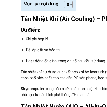
Mục lục nội dung
Tản Nhiệt Khí (Air Cooling) – P
Ưu điểm:
Chi phí hợp lý
Dễ lắp đặt và bảo trì
Hoạt động ổn định trong đa số nhu cầu sử dụng
Tản nhiệt khí sử dụng quạt kết hợp với bộ heatsink 
chọn phổ biến nhất cho các dàn PC văn phòng, học s
Skycomputer
cung cấp nhiều mẫu tản nhiệt khí chí
phù hợp từ cấu hình phổ thông đến cao cấp.
Tản Nhiệt Nước (AIO – All-in-