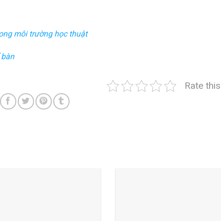
ong môi trường học thuật
ể bàn
Rate thi