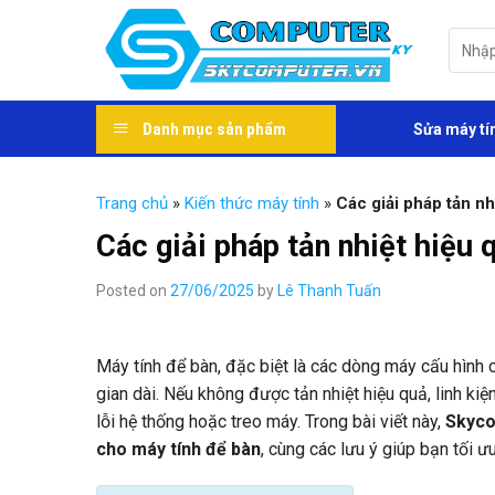
Skip
to
Tìm
kiếm:
content
Danh mục sản phẩm
Sửa máy tí
Trang chủ
»
Kiến thức máy tính
»
Các giải pháp tản nh
Các giải pháp tản nhiệt hiệu
Posted on
27/06/2025
by
Lê Thanh Tuấn
Máy tính để bàn, đặc biệt là các dòng máy cấu hình
gian dài. Nếu không được tản nhiệt hiệu quả, linh kiệ
lỗi hệ thống hoặc treo máy. Trong bài viết này,
Skyc
cho máy tính để bàn
, cùng các lưu ý giúp bạn tối 