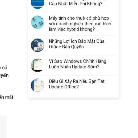
Cập Nhật Miễn Phí Không?
Máy tính cho thuê có phù hợp
với doanh nghiệp theo mô hình
làm việc hybrid không?
Những Lợi Ích Bảo Mật Của
Office Bản Quyền
Vì Sao Windows Chính Hãng
Luôn Nhận Update Sớm?
c cả
uyến
Điều Gì Xảy Ra Nếu Bạn Tắt
Update Office?
ến mãi