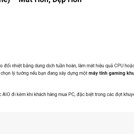
ao đổi nhiệt bằng dung dịch tuần hoàn, làm mát hiệu quả CPU hoặ
a chọn lý tưởng nếu bạn đang xây dựng một
máy tính gaming kh
AIO đi kèm khi khách hàng mua PC, đặc biệt trong các đợt khuy