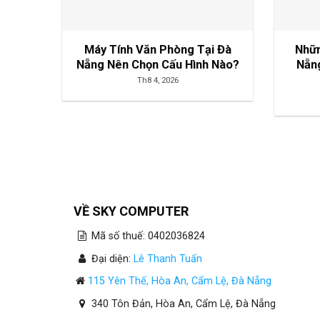
Máy Tính Văn Phòng Tại Đà
Nhữn
Nẵng Nên Chọn Cấu Hình Nào?
Nẵn
Th8 4, 2026
VỀ SKY COMPUTER
Mã số thuế: 0402036824
Đại diện:
Lê Thanh Tuấn
115 Yên Thế, Hòa An, Cẩm Lệ, Đà Nẵng
340 Tôn Đản, Hòa An, Cẩm Lệ, Đà Nẵng