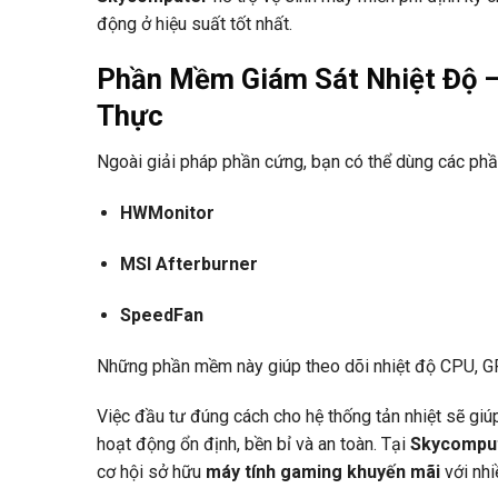
động ở hiệu suất tốt nhất.
Phần Mềm Giám Sát Nhiệt Độ –
Thực
Ngoài giải pháp phần cứng, bạn có thể dùng các ph
HWMonitor
MSI Afterburner
SpeedFan
Những phần mềm này giúp theo dõi nhiệt độ CPU, GPU
Việc đầu tư đúng cách cho hệ thống tản nhiệt sẽ giú
hoạt động ổn định, bền bỉ và an toàn. Tại
Skycompu
cơ hội sở hữu
máy tính gaming khuyến mãi
với nhi