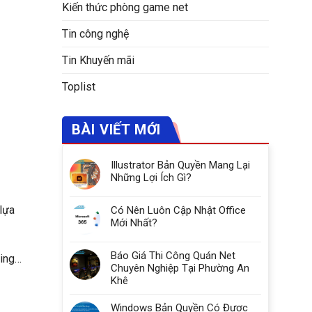
Kiến thức phòng game net
Tin công nghệ
Tin Khuyến mãi
Toplist
BÀI VIẾT MỚI
Illustrator Bản Quyền Mang Lại
Những Lợi Ích Gì?
lựa
Có Nên Luôn Cập Nhật Office
Mới Nhất?
Báo Giá Thi Công Quán Net
ling…
Chuyên Nghiệp Tại Phường An
Khê
Windows Bản Quyền Có Được