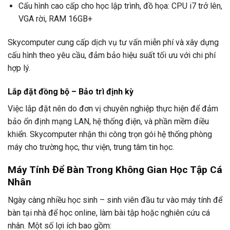
Cấu hình cao cấp cho học lập trình, đồ họa: CPU i7 trở lên,
VGA rời, RAM 16GB+
Skycomputer cung cấp dịch vụ tư vấn miễn phí và xây dựng
cấu hình theo yêu cầu, đảm bảo hiệu suất tối ưu với chi phí
hợp lý.
Lắp đặt đồng bộ – Bảo trì định kỳ
Việc lắp đặt nên do đơn vị chuyên nghiệp thực hiện để đảm
bảo ổn định mạng LAN, hệ thống điện, và phần mềm điều
khiển. Skycomputer nhận thi công trọn gói hệ thống phòng
máy cho trường học, thư viện, trung tâm tin học.
Máy Tính Để Bàn Trong Không Gian Học Tập Cá
Nhân
Ngày càng nhiều học sinh – sinh viên đầu tư vào máy tính để
bàn tại nhà để học online, làm bài tập hoặc nghiên cứu cá
nhân. Một số lợi ích bao gồm: