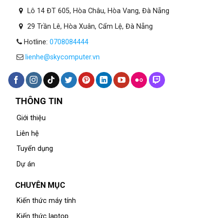
Lô 14 ĐT 605, Hòa Châu, Hòa Vang, Đà Nẵng
29 Trần Lê, Hòa Xuân, Cẩm Lệ, Đà Nẵng
Hotline:
0708084444
lienhe@skycomputer.vn
THÔNG TIN
Giới thiệu
Liên hệ
Tuyển dụng
Dự án
CHUYÊN MỤC
Kiến thức máy tính
Kiến thức laptop