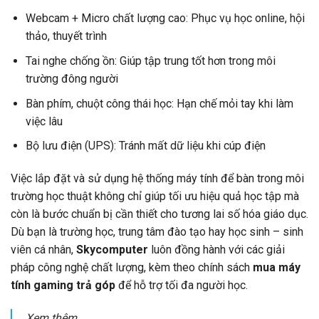
Webcam + Micro chất lượng cao: Phục vụ học online, hội
thảo, thuyết trình
Tai nghe chống ồn: Giúp tập trung tốt hơn trong môi
trường đông người
Bàn phím, chuột công thái học: Hạn chế mỏi tay khi làm
việc lâu
Bộ lưu điện (UPS): Tránh mất dữ liệu khi cúp điện
Việc lắp đặt và sử dụng hệ thống máy tính để bàn trong môi
trường học thuật không chỉ giúp tối ưu hiệu quả học tập mà
còn là bước chuẩn bị cần thiết cho tương lai số hóa giáo dục.
Dù bạn là trường học, trung tâm đào tạo hay học sinh – sinh
viên cá nhân,
Skycomputer
luôn đồng hành với các giải
pháp công nghệ chất lượng, kèm theo chính sách
mua máy
tính gaming trả góp
để hỗ trợ tối đa người học.
Xem thêm