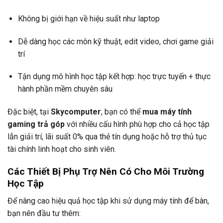
Không bị giới hạn về hiệu suất như laptop
Dễ dàng học các môn kỹ thuật, edit video, chơi game giải
trí
Tận dụng mô hình học tập kết hợp: học trực tuyến + thực
hành phần mềm chuyên sâu
Đặc biệt, tại
Skycomputer
, bạn có thể
mua máy tính
gaming trả góp
với nhiều cấu hình phù hợp cho cả học tập
lẫn giải trí, lãi suất 0% qua thẻ tín dụng hoặc hỗ trợ thủ tục
tài chính linh hoạt cho sinh viên.
Các Thiết Bị Phụ Trợ Nên Có Cho Môi Trường
Học Tập
Để nâng cao hiệu quả học tập khi sử dụng máy tính để bàn,
bạn nên đầu tư thêm: