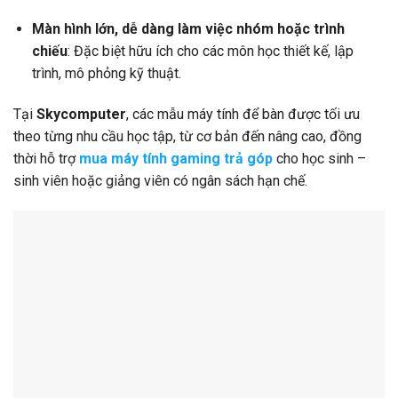
Màn hình lớn, dễ dàng làm việc nhóm hoặc trình
chiếu
: Đặc biệt hữu ích cho các môn học thiết kế, lập
trình, mô phỏng kỹ thuật.
Tại
Skycomputer
, các mẫu máy tính để bàn được tối ưu
theo từng nhu cầu học tập, từ cơ bản đến nâng cao, đồng
thời hỗ trợ
mua máy tính gaming trả góp
cho học sinh –
sinh viên hoặc giảng viên có ngân sách hạn chế.