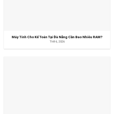
Máy Tính Cho Kế Toán Tại Đà Nẵng Cần Bao Nhiêu RAM?
Th8 6, 2026