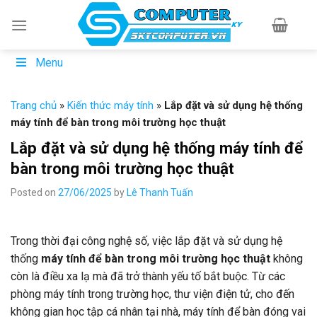
Skip
to
content
Menu
Trang chủ
»
Kiến thức máy tính
»
Lắp đặt và sử dụng hệ thống
máy tính để bàn trong môi trường học thuật
Lắp đặt và sử dụng hệ thống máy tính để
bàn trong môi trường học thuật
Posted on
27/06/2025
by
Lê Thanh Tuấn
Trong thời đại công nghệ số, việc lắp đặt và sử dụng hệ
thống
máy tính để bàn trong môi trường học thuật
không
còn là điều xa lạ mà đã trở thành yếu tố bắt buộc. Từ các
phòng máy tính trong trường học, thư viện điện tử, cho đến
không gian học tập cá nhân tại nhà, máy tính để bàn đóng vai