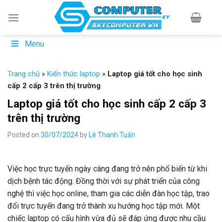
Skip
to
content
Menu
Trang chủ
»
Kiến thức laptop
»
Laptop giá tốt cho học sinh
cấp 2 cấp 3 trên thị trường
Laptop giá tốt cho học sinh cấp 2 cấp 3
trên thị trường
Posted on
30/07/2024
by
Lê Thanh Tuấn
Việc học trực tuyến ngày càng đang trở nên phổ biến từ khi
dịch bệnh tác động. Đồng thời với sự phát triển của công
nghệ thì việc học online, tham gia các diễn đàn học tập, trao
đổi trực tuyến đang trở thành xu hướng học tập mới. Một
chiếc laptop có cấu hình vừa đủ sẽ đáp ứng được nhu cầu