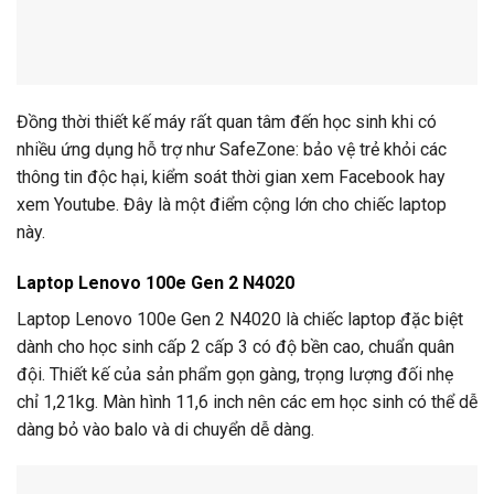
Đồng thời thiết kế máy rất quan tâm đến học sinh khi có
nhiều ứng dụng hỗ trợ như SafeZone: bảo vệ trẻ khỏi các
thông tin độc hại, kiểm soát thời gian xem Facebook hay
xem Youtube. Đây là một điểm cộng lớn cho chiếc laptop
này.
Laptop Lenovo 100e Gen 2 N4020
Laptop Lenovo 100e Gen 2 N4020 là chiếc laptop đặc biệt
dành cho học sinh cấp 2 cấp 3 có độ bền cao, chuẩn quân
đội. Thiết kế của sản phẩm gọn gàng, trọng lượng đối nhẹ
chỉ 1,21kg. Màn hình 11,6 inch nên các em học sinh có thể dễ
dàng bỏ vào balo và di chuyển dễ dàng.