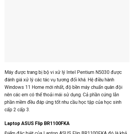
Máy được trang bị bộ vi xử lý Intel Pentium N5030 được
đánh giá xử lý các tác vụ tương đối khá. Hệ điều hành
Windows 11 Home mới nhất, độ bền máy chuẩn quân đội
nên các em có thể thoải mái sử dụng. Cả phần cứng lẫn
phần mềm đều đáp ứng tốt nhu cầu học tập của học sinh
cấp 2 cấp 3.
Laptop ASUS Flip BR1100FKA
Điểm đặc biệt của Laptop ASUS Flip BR1100FKA đó là khả