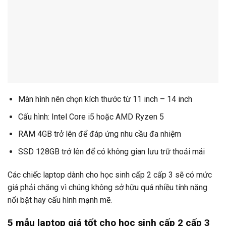
Màn hình nên chọn kích thước từ 11 inch – 14 inch
Cấu hình: Intel Core i5 hoặc AMD Ryzen 5
RAM 4GB trở lên để đáp ứng nhu cầu đa nhiệm
SSD 128GB trở lên để có không gian lưu trữ thoải mái
Các chiếc laptop dành cho học sinh cấp 2 cấp 3 sẽ có mức
giá phải chăng vì chúng không sở hữu quá nhiều tính năng
nổi bật hay cấu hình mạnh mẽ.
5 mẫu laptop giá tốt cho học sinh cấp 2 cấp 3