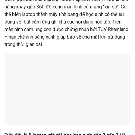
năng xoay gập 360 độ cùng màn hình cảm ứng “xịn sò”. Có
thể biến laptop thành máy tính bảng để học sinh có thể sử
dụng với bút cảm ứng ghi chú các nội dung học tập. Trên
màn hình cảm ứng còn được chứng nhận bởi TUV Rheinland
– hạn chế ánh sáng xanh giúp bảo vệ cho mắt khi sử dụng
trong thời gian dài.