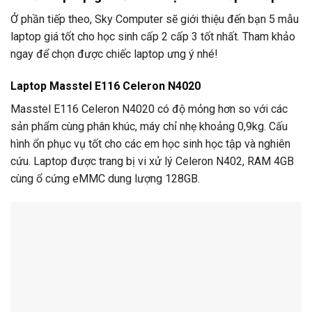
Ở phần tiếp theo, Sky Computer sẽ giới thiệu đến bạn 5 mẫu
laptop giá tốt cho học sinh cấp 2 cấp 3 tốt nhất. Tham khảo
ngay để chọn được chiếc laptop ưng ý nhé!
Laptop Masstel E116 Celeron N4020
Masstel E116 Celeron N4020 có độ mỏng hơn so với các
sản phẩm cùng phân khúc, máy chỉ nhẹ khoảng 0,9kg. Cấu
hình ổn phục vụ tốt cho các em học sinh học tập và nghiên
cứu. Laptop được trang bị vi xử lý Celeron N402, RAM 4GB
cùng ổ cứng eMMC dung lượng 128GB.