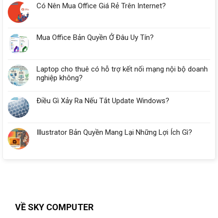
Có Nên Mua Office Giá Rẻ Trên Internet?
Bao
Nhiêu
RAM?
Mua Office Bản Quyền Ở Đâu Uy Tín?
Laptop cho thuê có hỗ trợ kết nối mạng nội bộ doanh
nghiệp không?
Điều Gì Xảy Ra Nếu Tắt Update Windows?
Illustrator Bản Quyền Mang Lại Những Lợi Ích Gì?
VỀ SKY COMPUTER