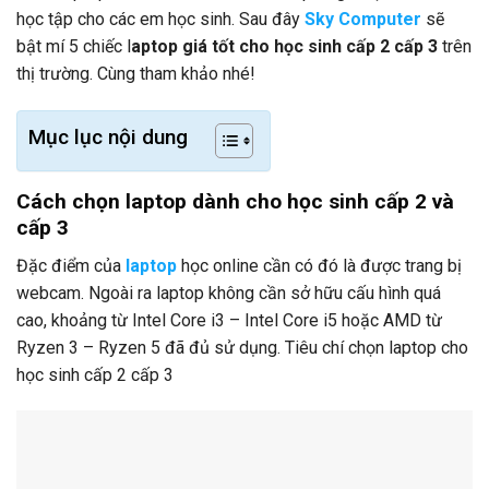
học tập cho các em học sinh. Sau đây
Sky Computer
sẽ
bật mí 5 chiếc l
aptop giá tốt cho học sinh cấp 2 cấp 3
trên
thị trường. Cùng tham khảo nhé!
Mục lục nội dung
Cách chọn laptop dành cho học sinh cấp 2 và
cấp 3
Đặc điểm của
laptop
học online cần có đó là được trang bị
webcam. Ngoài ra laptop không cần sở hữu cấu hình quá
cao, khoảng từ Intel Core i3 – Intel Core i5 hoặc AMD từ
Ryzen 3 – Ryzen 5 đã đủ sử dụng. Tiêu chí chọn laptop cho
học sinh cấp 2 cấp 3