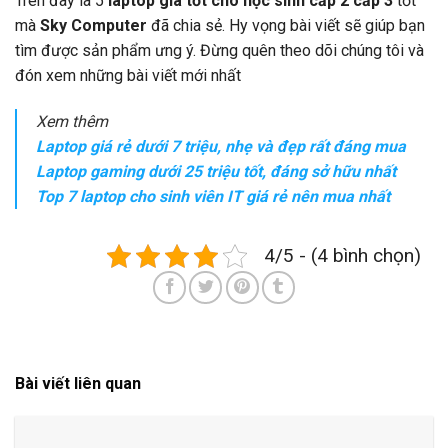
Trên đây là 5
laptop giá tốt cho học sinh cấp 2 cấp 3
tốt
mà
Sky Computer
đã chia sẻ. Hy vọng bài viết sẽ giúp bạn
tìm được sản phẩm ưng ý. Đừng quên theo dõi chúng tôi và
đón xem những bài viết mới nhất
Xem thêm
Laptop giá rẻ dưới 7 triệu, nhẹ và đẹp rất đáng mua
Laptop gaming dưới 25 triệu tốt, đáng sở hữu nhất
Top 7 laptop cho sinh viên IT giá rẻ nên mua nhất
4/5 - (4 bình chọn)
Bài viết liên quan