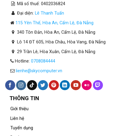
Mã số thuế: 0402036824
Đại diện:
Lê Thanh Tuấn
115 Yên Thế, Hòa An, Cẩm Lệ, Đà Nẵng
340 Tôn Đản, Hòa An, Cẩm Lệ, Đà Nẵng
Lô 14 ĐT 605, Hòa Châu, Hòa Vang, Đà Nẵng
29 Trần Lê, Hòa Xuân, Cẩm Lệ, Đà Nẵng
Hotline:
0708084444
lienhe@skycomputer.vn
THÔNG TIN
Giới thiệu
Liên hệ
Tuyển dụng