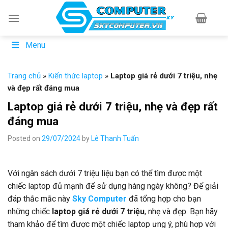
Skip
to
content
Menu
Trang chủ
»
Kiến thức laptop
»
Laptop giá rẻ dưới 7 triệu, nhẹ
và đẹp rất đáng mua
Laptop giá rẻ dưới 7 triệu, nhẹ và đẹp rất
đáng mua
Posted on
29/07/2024
by
Lê Thanh Tuấn
Với ngân sách dưới 7 triệu liệu bạn có thể tìm được một
chiếc laptop đủ mạnh để sử dụng hàng ngày không? Để giải
đáp thắc mắc này
Sky Computer
đã tổng hợp cho bạn
những chiếc
laptop giá rẻ dưới 7 triệu
, nhẹ và đẹp. Bạn hãy
tham khảo để tìm được một chiếc laptop ưng ý, phù hợp với