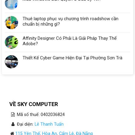
Doanh
Nghiệp
Nhỏ
Thuê laptop phục vụ chương trình roadshow cần
Tại
chuẩn bị những gì?
Đà
Nẵng
Affinity Designer Có Phải Là Giải Pháp Thay Thế
Adobe?
Thiết Kế Cyber Game Hiện Đại Tại Phường Sơn Trà
VỀ SKY COMPUTER
Mã số thuế: 0402036824
Đại diện:
Lê Thanh Tuấn
115 Yên Thế, Hòa An, Cẩm Lệ, Đà Nẵng