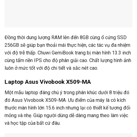
Đồng thời dung lượng RAM lên đến 8GB cùng ổ cứng SSD
256GB sẽ giúp bạn thoải mái thực hiện, các tác vụ đa nhiệm
với độ trễ thấp. Chuwi GemiBook trang bị màn hình 13.3 inch
cùng tấm nền IPS cho độ phân giải cao. Chất lượng hình ảnh
luôn ở mức tốt với độ chi tiết và sắc nét cao.
Laptop Asus Vivobook X509-MA
Một mẫu laptop đáng chú ý trong phân khúc dưới 8 triệu đó
đó Asus Vivobook X509-MA. Ưu điểm của máy là có kích
thước màn hình lớn 15.6 inch nhưng lại có thiết kế tương đối
mỏng và nhẹ. Giúp người dùng dễ dàng mang theo làm việc
và học tập của bất cứ đâu.