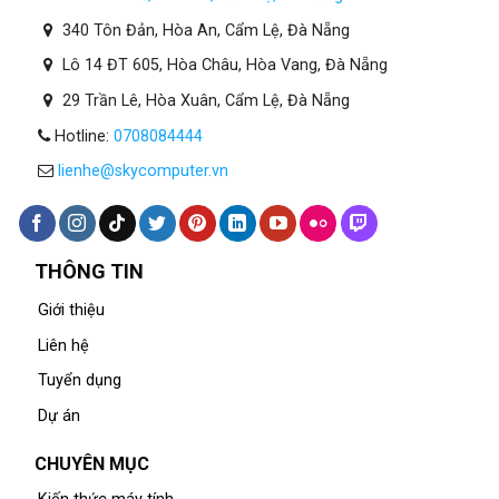
340 Tôn Đản, Hòa An, Cẩm Lệ, Đà Nẵng
Lô 14 ĐT 605, Hòa Châu, Hòa Vang, Đà Nẵng
29 Trần Lê, Hòa Xuân, Cẩm Lệ, Đà Nẵng
Hotline:
0708084444
lienhe@skycomputer.vn
THÔNG TIN
Giới thiệu
Liên hệ
Tuyển dụng
Dự án
CHUYÊN MỤC