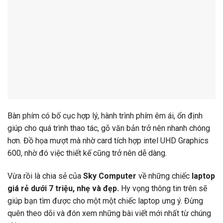
Bàn phím có bố cục hợp lý, hành trình phím êm ái, ổn định
giúp cho quá trình thao tác, gõ văn bản trở nên nhanh chóng
hơn. Đồ họa mượt mà nhờ card tích hợp intel UHD Graphics
600, nhờ đó việc thiết kế cũng trở nên dễ dàng.
Vừa rồi là chia sẻ của
Sky Computer
về những chiếc
laptop
giá rẻ dưới 7 triệu, nhẹ và đẹp.
Hy vọng thông tin trên sẽ
giúp bạn tìm được cho một một chiếc laptop ưng ý. Đừng
quên theo dõi và đón xem những bài viết mới nhất từ chúng