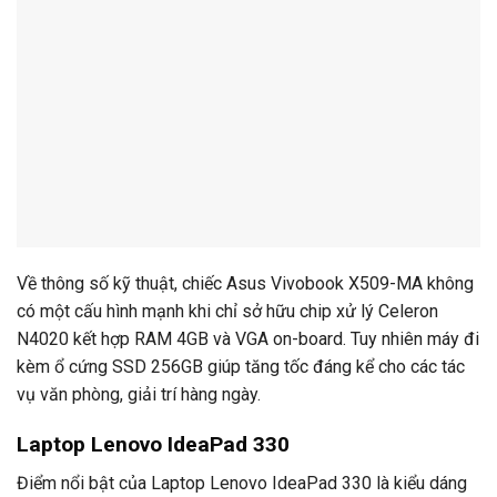
Về thông số kỹ thuật, chiếc Asus Vivobook X509-MA không
có một cấu hình mạnh khi chỉ sở hữu chip xử lý Celeron
N4020 kết hợp RAM 4GB và VGA on-board. Tuy nhiên máy đi
kèm ổ cứng SSD 256GB giúp tăng tốc đáng kể cho các tác
vụ văn phòng, giải trí hàng ngày.
Laptop Lenovo IdeaPad 330
Điểm nổi bật của Laptop Lenovo IdeaPad 330 là kiểu dáng