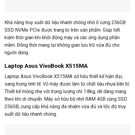
Khả năng truy xuất dữ liệu nhanh chóng nhờ ổ cứng 256GB
SSD NVMe PCIe được trang bị trên sản phẩm. Giúp tiết
kiệm thời gian khi khởi động máy và các ứng dụng phần
mềm. Đồng thời mang lại không gian lưu trữ vừa đủ cho
người dùng.
Laptop Asus VivoBook X515MA
Laptop Asus VivoBook X515MA sở hữu thiết kế hiện đại,
sang trọng tinh tế. Vỏ máy được làm từ chất liệu nhựa bền bỉ.
Thiết kế mỏng nhẹ với trọng lượng chỉ 1.8kg, dễ dàng mang
theo khi di chuyển. Máy sở hữu bộ nhớ RAM 4GB cùng SSD
256GB, cung cấp khả năng đa nhiệm vừa đủ và tốc độ truy
xuất dữ liệu nhanh chóng.