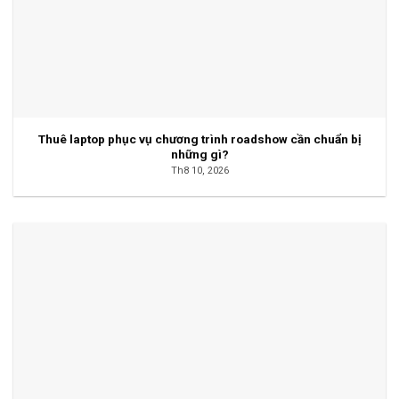
Thuê laptop phục vụ chương trình roadshow cần chuẩn bị
những gì?
Th8 10, 2026