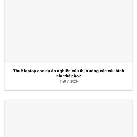
Thuê laptop cho dự án nghiên cứu thị trường cần cấu hình
như thế nào?
Th8 7, 2026