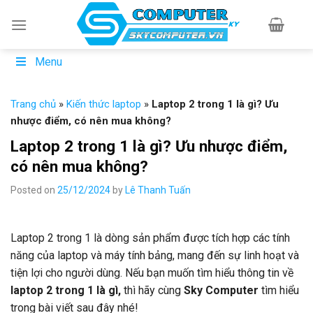
Skip
to
content
Menu
Trang chủ
»
Kiến thức laptop
»
Laptop 2 trong 1 là gì? Ưu
nhược điểm, có nên mua không?
Laptop 2 trong 1 là gì? Ưu nhược điểm,
có nên mua không?
Posted on
25/12/2024
by
Lê Thanh Tuấn
Laptop 2 trong 1 là dòng sản phẩm được tích hợp các tính
năng của laptop và máy tính bảng, mang đến sự linh hoạt và
tiện lợi cho người dùng. Nếu bạn muốn tìm hiểu thông tin về
laptop 2 trong 1 là gì,
thì hãy cùng
Sky Computer
tìm hiểu
trong bài viết sau đây nhé!