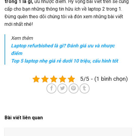
trong 1 là gì,
ưu nhược điểm. Hy vọng bài viết trên sẽ cung
cấp cho bạn những thông tin hữu ích về laptop 2 trong 1.
Đừng quên theo dõi chúng tôi và đón xem những bài viết
mới nhất nhé!
Xem thêm
Laptop refurbished là gì? Đánh giá ưu và nhược
điểm
Top 5 laptop nhẹ giá rẻ dưới 10 triệu, cấu hình tốt
5/5 - (1 bình chọn)
Bài viết liên quan