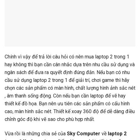
Chính vì vậy để trả lời câu hỏi có nên mua laptop 2 trong 1
hay không thì bạn cần cân nhắc dựa trên nhu cầu sử dụng và
ngân sách để đưa ra quyết định đúng đắn. Nếu bạn có nhu
cầu sử dụng laptop 2 trong 1 để giải trí, chơi game thì hãy
chọn các sản phẩm có màn hình, chất lượng hình ảnh sắc nét
, âm thanh sống động. Còn nếu bạn cần laptop để vẽ hay
thiết kế đồ họa. Bạn nên ưu tiên các sản phẩm có cấu hình
cao, màn hình sắc nét. Thiết kế xoay 360 độ để dễ dàng điều
chỉnh góc độ khi vẽ sao cho phù hợp nhất.
Vừa rồi là những chia sẻ của
Sky Computer
về
laptop 2