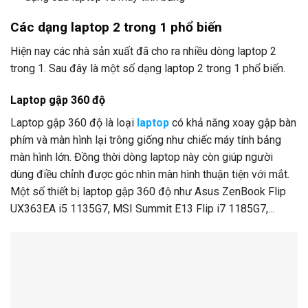
Các dạng laptop 2 trong 1 phổ biến
Hiện nay các nhà sản xuất đã cho ra nhiều dòng laptop 2
trong 1. Sau đây là một số dạng laptop 2 trong 1 phổ biến.
Laptop gập 360 độ
Laptop gập 360 độ là loại
laptop
có khả năng xoay gập bàn
phím và màn hình lại trông giống như chiếc máy tính bảng
màn hình lớn. Đồng thời dòng laptop này còn giúp người
dùng điều chỉnh được góc nhìn màn hình thuận tiện với mắt.
Một số thiết bị laptop gập 360 độ như Asus ZenBook Flip
UX363EA i5 1135G7, MSI Summit E13 Flip i7 1185G7,…