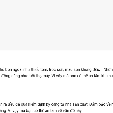
nhỏ bên ngoài như thiếu tem, tróc sơn, màu sơn không đều,… Nhữn
t động cũng như tuổi thọ máy. Vì vậy mà bạn có thể an tâm khi mu
án ra đều đã qua kiểm định kỹ càng từ nhà sản xuất. Đảm bảo về 
àng. Vì vậy mà bạn có thể an tâm về vấn đề này.