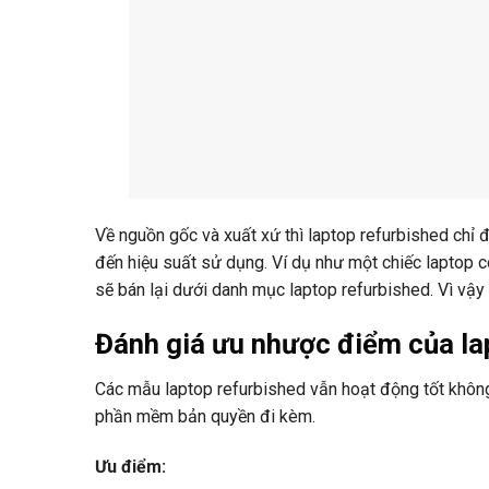
Về nguồn gốc và xuất xứ thì laptop refurbished chỉ
đến hiệu suất sử dụng. Ví dụ như một chiếc laptop 
sẽ bán lại dưới danh mục laptop refurbished. Vì vậy
Đánh giá ưu nhược điểm của la
Các mẫu laptop refurbished vẫn hoạt động tốt khô
phần mềm bản quyền đi kèm.
Ưu điểm: