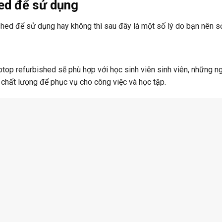
hed để sử dụng
hed để sử dụng hay không thì sau đây là một số lý do bạn nên s
top refurbished sẽ phù hợp với học sinh viên sinh viên, những n
chất lượng để phục vụ cho công việc và học tập.