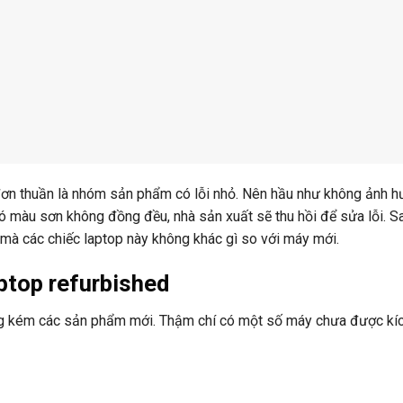
 đơn thuần là nhóm sản phẩm có lỗi nhỏ. Nên hầu như không ảnh 
có màu sơn không đồng đều, nhà sản xuất sẽ thu hồi để sửa lỗi. S
 mà các chiếc laptop này không khác gì so với máy mới.
ptop refurbished
ng kém các sản phẩm mới. Thậm chí có một số máy chưa được kí