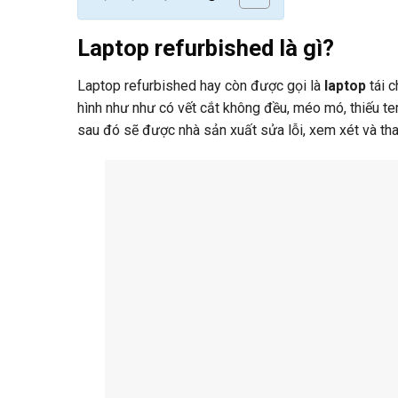
Laptop refurbished là gì?
Laptop refurbished hay còn được gọi là
laptop
tái 
hình như như có vết cắt không đều, méo mó, thiếu t
sau đó sẽ được nhà sản xuất sửa lỗi, xem xét và thay t