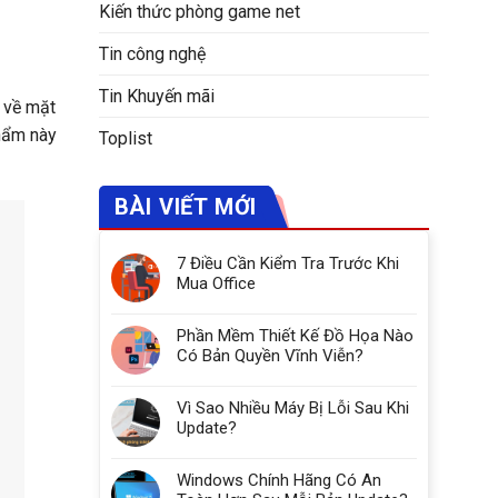
Kiến thức phòng game net
Tin công nghệ
Tin Khuyến mãi
 về mặt
phẩm này
Toplist
BÀI VIẾT MỚI
7 Điều Cần Kiểm Tra Trước Khi
Mua Office
Phần Mềm Thiết Kế Đồ Họa Nào
Có Bản Quyền Vĩnh Viễn?
Vì Sao Nhiều Máy Bị Lỗi Sau Khi
Update?
Windows Chính Hãng Có An