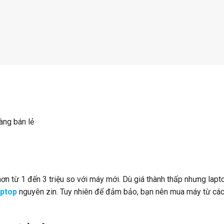
àng bán lẻ
ơn từ 1 đến 3 triệu so với máy mới. Dù giá thành thấp nhưng lapt
aptop
nguyên zin. Tuy nhiên để đảm bảo, bạn nên mua máy từ cá