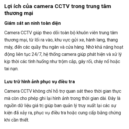
Lợi ích của camera CCTV trong trung tâm
thương mại
Giám sát an ninh toàn diện
Camera CCTV giúp theo dõi toàn bộ khuôn viên trung tâm
thương mại, từ lối ra vào, khu vực gửi xe, hành lang, thang
máy, đến các quầy thu ngân và cửa hàng. Nhờ khả năng hoạt
động liên tục 24/7, hệ thống camera giúp phát hiện và xử lý
kịp thời các tình huống như trộm cắp, gây rối, cháy nổ hoặc
tai nạn.
Lưu trữ hình ảnh phục vụ điều tra
Camera CCTV không chỉ hỗ trợ quan sát theo thời gian thực
mà còn cho phép ghi lại hình ảnh trong thời gian dài. Đây là
nguồn dữ liệu giá trị giúp ban quản lý truy xuất lại các sự
kiện đã xảy ra, phục vụ điều tra hoặc cung cấp bằng chứng
khi cần thiết.