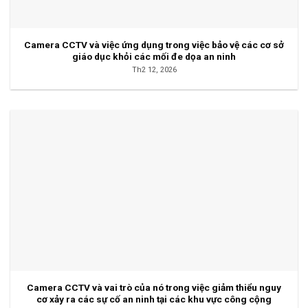
Camera CCTV và việc ứng dụng trong việc bảo vệ các cơ sở
giáo dục khỏi các mối đe dọa an ninh
Th2 12, 2026
Camera CCTV và vai trò của nó trong việc giảm thiểu nguy
cơ xảy ra các sự cố an ninh tại các khu vực công cộng