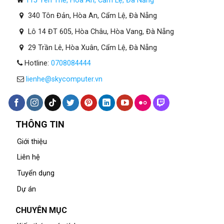
115 Yên Thế, Hòa An, Cẩm Lệ, Đà Nẵng
340 Tôn Đản, Hòa An, Cẩm Lệ, Đà Nẵng
Lô 14 ĐT 605, Hòa Châu, Hòa Vang, Đà Nẵng
29 Trần Lê, Hòa Xuân, Cẩm Lệ, Đà Nẵng
Hotline:
0708084444
lienhe@skycomputer.vn
THÔNG TIN
Giới thiệu
Liên hệ
Tuyển dụng
Dự án
CHUYÊN MỤC