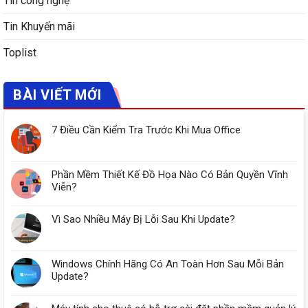
Tin công nghệ
Tin Khuyến mãi
Toplist
BÀI VIẾT MỚI
7 Điều Cần Kiểm Tra Trước Khi Mua Office
Phần Mềm Thiết Kế Đồ Họa Nào Có Bản Quyền Vĩnh
Viễn?
Vì Sao Nhiều Máy Bị Lỗi Sau Khi Update?
Windows Chính Hãng Có An Toàn Hơn Sau Mỗi Bản
Update?