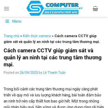
Skip
to
content
Menu
Trang chủ
»
Kiến thức camera
»
Cách camera CCTV giúp
giám sát và quản lý an ninh tại các trung tâm thương mại.
Cách camera CCTV giúp giám sát và
quản lý an ninh tại các trung tâm thương
mại.
Posted on
26/04/2025
by
Lê Thanh Tuấn
Trong bối cảnh các trung tâm thương mại ngày càng phát
triển về quy mô và lưu lượng khách hàng, bài toán đảm bảo
an ninh trở nên cấp thiết hơn bao giờ hết. Một trong những
giải pháp hiệu quả, bền vững và được ứng dụng rộng rãi hiện