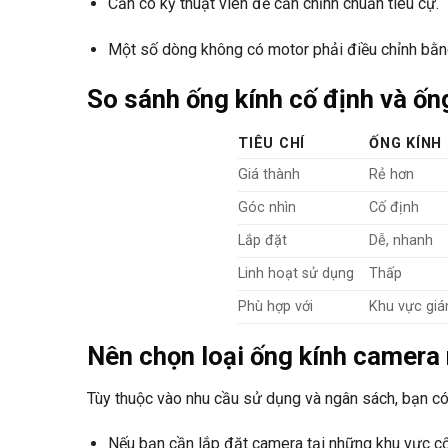
Cần có kỹ thuật viên để căn chỉnh chuẩn tiêu cự.
Một số dòng không có motor phải điều chỉnh bằng 
So sánh ống kính cố định và ống
TIÊU CHÍ
ỐNG KÍNH
Giá thành
Rẻ hơn
Góc nhìn
Cố định
Lắp đặt
Dễ, nhanh
Linh hoạt sử dụng
Thấp
Phù hợp với
Khu vực giá
Nên chọn loại ống kính camera
Tùy thuộc vào nhu cầu sử dụng và ngân sách, bạn có 
Nếu bạn cần lắp đặt camera tại những khu vực cố đ