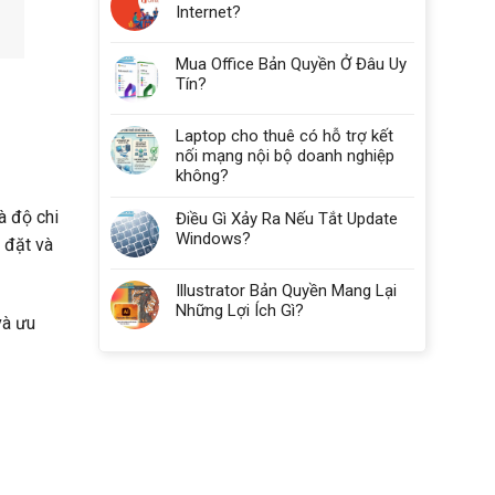
Internet?
Nhiêu
RAM?
Mua Office Bản Quyền Ở Đâu Uy
Tín?
Laptop cho thuê có hỗ trợ kết
nối mạng nội bộ doanh nghiệp
không?
à độ chi
Điều Gì Xảy Ra Nếu Tắt Update
Windows?
p đặt và
Illustrator Bản Quyền Mang Lại
Những Lợi Ích Gì?
và ưu