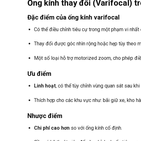
Ống kính thay đổi (Varifocal)
Đặc điểm của ống kính varifocal
Có thể điều chỉnh tiêu cự trong một phạm vi nhất
Thay đổi được góc nhìn rộng hoặc hẹp tùy theo m
Một số loại hỗ trợ motorized zoom, cho phép điều
Ưu điểm
Linh hoạt
, có thể tùy chỉnh vùng quan sát sau khi 
Thích hợp cho các khu vực như: bãi giữ xe, kho h
Nhược điểm
Chi phí cao hơn
so với ống kính cố định.