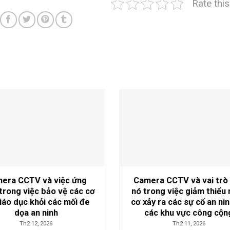
Rate thi
era CCTV và việc ứng
Camera CCTV và vai trò
trong việc bảo vệ các cơ
nó trong việc giảm thiểu
iáo dục khỏi các mối đe
cơ xảy ra các sự cố an nin
dọa an ninh
các khu vực công cộn
Th2 12, 2026
Th2 11, 2026