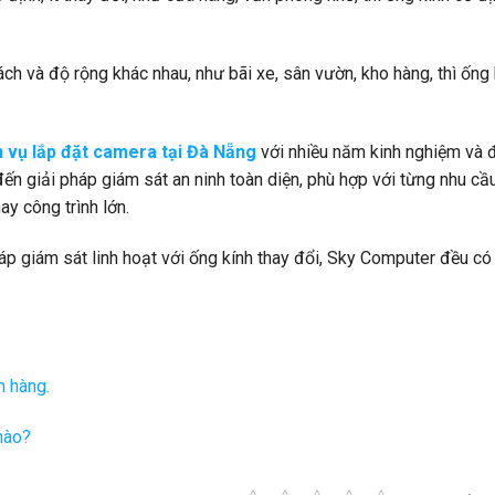
h và độ rộng khác nhau, như bãi xe, sân vườn, kho hàng, thì ống 
h vụ lắp đặt camera tại Đà Nẵng
với nhiều năm kinh nghiệm và 
đến giải pháp giám sát an ninh toàn diện, phù hợp với từng nhu cầ
ay công trình lớn.
áp giám sát linh hoạt với ống kính thay đổi, Sky Computer đều có
n hàng.
nào?