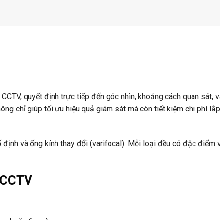
CCTV, quyết định trực tiếp đến góc nhìn, khoảng cách quan sát, v
hông chỉ giúp tối ưu hiệu quả giám sát mà còn tiết kiệm chi phí lắ
cố định và ống kính thay đổi (varifocal). Mỗi loại đều có đặc điểm 
a CCTV