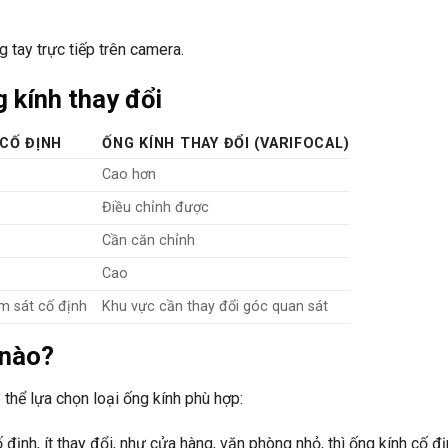
tay trực tiếp trên camera.
 kính thay đổi
 CỐ ĐỊNH
ỐNG KÍNH THAY ĐỔI (VARIFOCAL)
Cao hơn
Điều chỉnh được
Cần căn chỉnh
Cao
m sát cố định
Khu vực cần thay đổi góc quan sát
 nào?
thể lựa chọn loại ống kính phù hợp:
ịnh, ít thay đổi, như cửa hàng, văn phòng nhỏ, thì ống kính cố đị