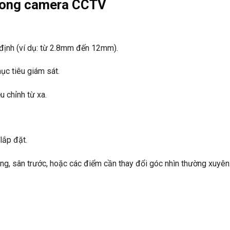
 trong camera CCTV
 định (ví dụ: từ 2.8mm đến 12mm).
ục tiêu giám sát.
 chỉnh từ xa.
lắp đặt.
àng, sân trước, hoặc các điểm cần thay đổi góc nhìn thường xuyên