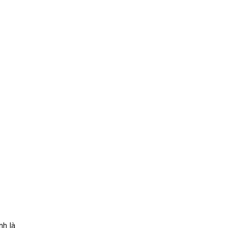
nh là