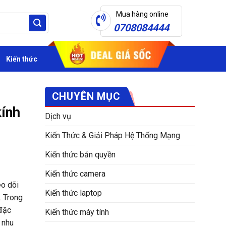
Mua hàng online
0708084444
Kiến thức
CHUYÊN MỤC
kính
Dịch vụ
Kiến Thức & Giải Pháp Hệ Thống Mạng
Kiến thức bản quyền
Kiến thức camera
eo dõi
Kiến thức laptop
. Trong
 đặc
Kiến thức máy tính
 nhu