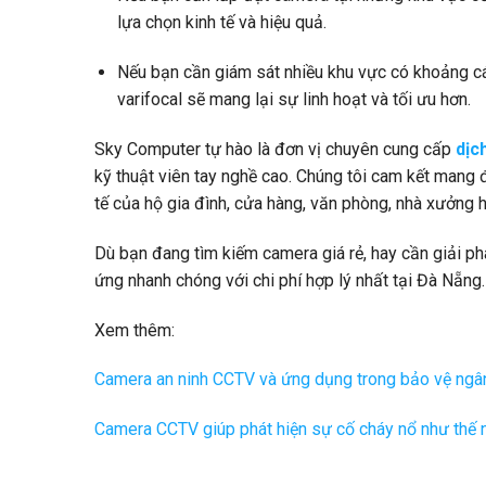
lựa chọn kinh tế và hiệu quả.
Nếu bạn cần giám sát nhiều khu vực có khoảng các
varifocal sẽ mang lại sự linh hoạt và tối ưu hơn.
Sky Computer tự hào là đơn vị chuyên cung cấp
dịc
kỹ thuật viên tay nghề cao. Chúng tôi cam kết mang 
tế của hộ gia đình, cửa hàng, văn phòng, nhà xưởng h
Dù bạn đang tìm kiếm camera giá rẻ, hay cần giải ph
ứng nhanh chóng với chi phí hợp lý nhất tại Đà Nẵng.
Xem thêm:
Camera an ninh CCTV và ứng dụng trong bảo vệ ngâ
Camera CCTV giúp phát hiện sự cố cháy nổ như thế 