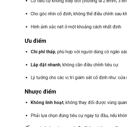
Có tiêu cự không thay đổi (thường là 2.8mm, 3.
Cho góc nhìn cố định, không thể điều chỉnh sau kh
Hình ảnh sắc nét ở một khoảng cách nhất định.
Ưu điểm
Chi phí thấp
, phù hợp với người dùng có ngân sá
Lắp đặt nhanh
, không cần điều chỉnh tiêu cự.
Lý tưởng cho các vị trí giám sát cố định như: cửa 
Nhược điểm
Không linh hoạt
, không thay đổi được vùng quan 
Phải lựa chọn đúng tiêu cự ngay từ đầu, nếu không