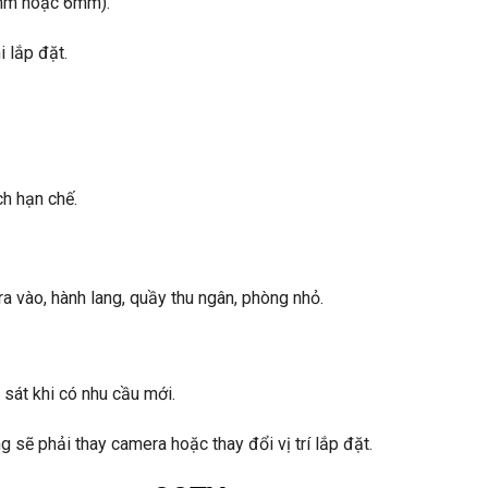
6mm hoặc 6mm).
i lắp đặt.
ch hạn chế.
ra vào, hành lang, quầy thu ngân, phòng nhỏ.
sát khi có nhu cầu mới.
 sẽ phải thay camera hoặc thay đổi vị trí lắp đặt.