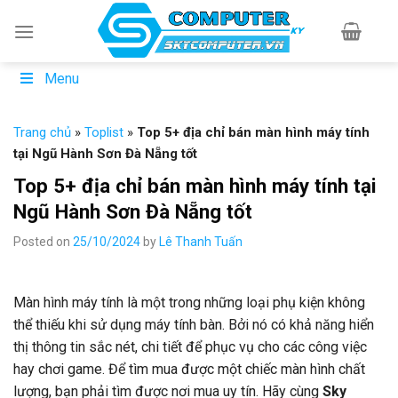
Skip
to
content
Menu
Trang chủ
»
Toplist
»
Top 5+ địa chỉ bán màn hình máy tính
tại Ngũ Hành Sơn Đà Nẵng tốt
Top 5+ địa chỉ bán màn hình máy tính tại
Ngũ Hành Sơn Đà Nẵng tốt
Posted on
25/10/2024
by
Lê Thanh Tuấn
Màn hình máy tính là một trong những loại phụ kiện không
thể thiếu khi sử dụng máy tính bàn. Bởi nó có khả năng hiển
thị thông tin sắc nét, chi tiết để phục vụ cho các công việc
hay chơi game. Để tìm mua được một chiếc màn hình chất
lượng, bạn phải tìm được nơi mua uy tín. Hãy cùng
Sky