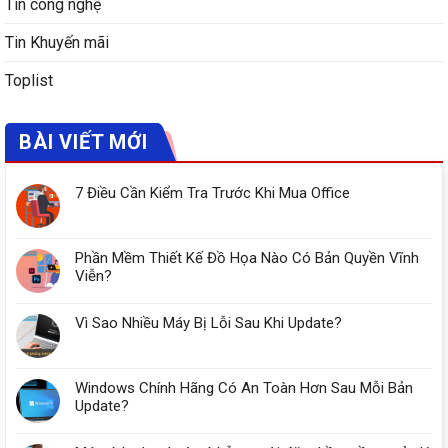
Tin công nghệ
Tin Khuyến mãi
Toplist
BÀI VIẾT MỚI
7 Điều Cần Kiểm Tra Trước Khi Mua Office
Phần Mềm Thiết Kế Đồ Họa Nào Có Bản Quyền Vĩnh
Viễn?
Vì Sao Nhiều Máy Bị Lỗi Sau Khi Update?
Windows Chính Hãng Có An Toàn Hơn Sau Mỗi Bản
Update?