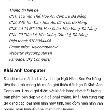
Thông tin liên hệ
CN1: 115 Yên Thế, Hòa An, Cẩm Lệ, Đà Nẵng
CN2: 340 Tôn Đản, Hòa An, Cẩm Lệ, Đà Nẵng
CN3: Lô 14 ĐT 605, Hòa Châu, Hòa Vang, Đà Nẵng
CN4: 29 Trần Lê, Hòa Xuân, Cẩm Lệ, Đà Nẵng
Điện thoại: 0708084444
Email: info@skycomputer.vn
Website: skycomputer.vn
Fanpage: Sky Computer
Khải Anh Computer
Địa chỉ mua màn hình máy tính tại Ngũ Hành Sơn Đà Nẵng
tiếp theo mà chúng tôi muốn giới thiệu đến bạn là Khải Anh
Computer. Đơn vị ghi điểm với khách hàng nhờ chất lượng
sản phẩm bền đẹp và giá cả phải chăng. Khải Anh cung cấp
đa dạng các loại màn hình máy tính, bao gồm màn hình văn
phòng, màn hình đồ họa, màn hình Gaming,…