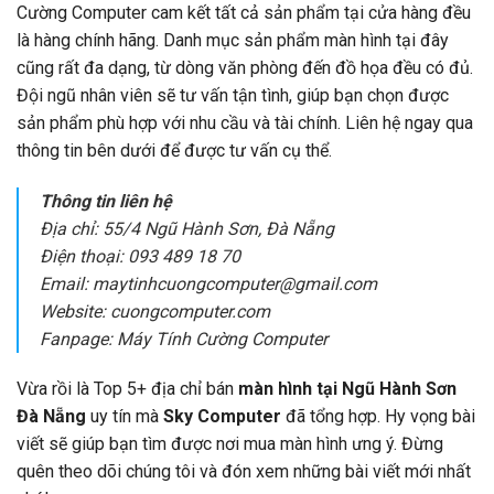
Cường Computer cam kết tất cả sản phẩm tại cửa hàng đều
là hàng chính hãng. Danh mục sản phẩm màn hình tại đây
cũng rất đa dạng, từ dòng văn phòng đến đồ họa đều có đủ.
Đội ngũ nhân viên sẽ tư vấn tận tình, giúp bạn chọn được
sản phẩm phù hợp với nhu cầu và tài chính. Liên hệ ngay qua
thông tin bên dưới để được tư vấn cụ thể.
Thông tin liên hệ
Địa chỉ: 55/4 Ngũ Hành Sơn, Đà Nẵng
Điện thoại: 093 489 18 70
Email: maytinhcuongcomputer@gmail.com
Website: cuongcomputer.com
Fanpage: Máy Tính Cường Computer
Vừa rồi là Top 5+ địa chỉ bán
màn hình tại Ngũ Hành Sơn
Đà Nẵng
uy tín mà
Sky Computer
đã tổng hợp. Hy vọng bài
viết sẽ giúp bạn tìm được nơi mua màn hình ưng ý. Đừng
quên theo dõi chúng tôi và đón xem những bài viết mới nhất