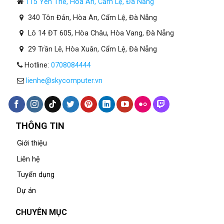
115 Yên Thế, Hòa An, Cẩm Lệ, Đà Nẵng
340 Tôn Đản, Hòa An, Cẩm Lệ, Đà Nẵng
Lô 14 ĐT 605, Hòa Châu, Hòa Vang, Đà Nẵng
29 Trần Lê, Hòa Xuân, Cẩm Lệ, Đà Nẵng
Hotline:
0708084444
lienhe@skycomputer.vn
THÔNG TIN
Giới thiệu
Liên hệ
Tuyển dụng
Dự án
CHUYÊN MỤC