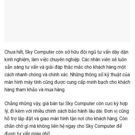
Chưa hết, Sky Computer còn sở hữu đội ngũ tư vấn dày dặn
kinh nghiệm, làm việc chuyên nghiệp. Các nhân viên sẽ luôn
sẵn sàng tư vấn và giải đáp thắc mắc cho khách hàng một
cách nhanh chóng và chính xác. Những thông số kỹ thuật của
màn hình máy tính cũng được cung cấp minh bạch cho khách
hàng tham khảo và mua hàng.
Chẳng những vậy, giá bán tại Sky Computer còn cực kỳ hợp
lý, đi kèm với nhiều chính sách bảo hành lâu dài. Đơn vị cũng
hỗ trợ lắp đặt và giao màn hình tận nơi cho khách hàng. Còn
chần chờ gì mà không liên hệ ngay cho Sky Computer để
được tư vấn ngay nhỉ!