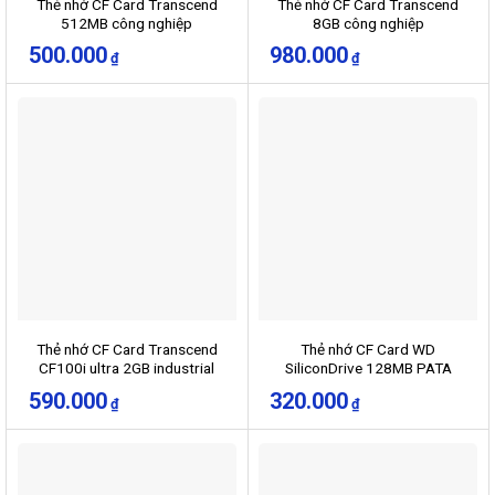
Thẻ nhớ CF Card Transcend
Thẻ nhớ CF Card Transcend
512MB công nghiệp
8GB công nghiệp
500.000
980.000
₫
₫
Thẻ nhớ CF Card Transcend
Thẻ nhớ CF Card WD
CF100i ultra 2GB industrial
SiliconDrive 128MB PATA
công nghiệp
590.000
320.000
₫
₫