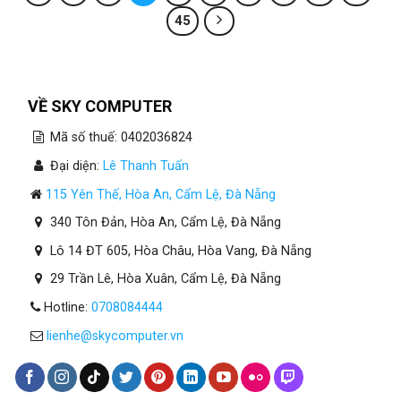
45
VỀ SKY COMPUTER
Mã số thuế: 0402036824
Đại diện:
Lê Thanh Tuấn
115 Yên Thế, Hòa An, Cẩm Lệ, Đà Nẵng
340 Tôn Đản, Hòa An, Cẩm Lệ, Đà Nẵng
Lô 14 ĐT 605, Hòa Châu, Hòa Vang, Đà Nẵng
29 Trần Lê, Hòa Xuân, Cẩm Lệ, Đà Nẵng
Hotline:
0708084444
lienhe@skycomputer.vn