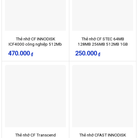
Thẻ nhớ CF INNODISK
Thẻ nhớ CF STEC 64MB
ICF4000 công nghiệp 512Mb
128MB 256MB 512MB 1GB
2GB cho máy CNC
470.000
250.000
₫
₫
Thẻ nhớ CF Transcend
Thẻ nhớ CFAST INNODISK