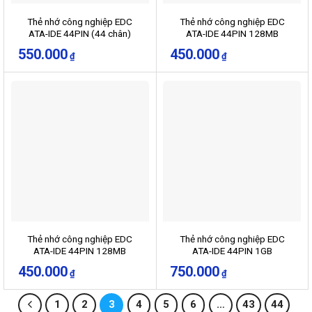
Thẻ nhớ công nghiệp EDC
Thẻ nhớ công nghiệp EDC
ATA-IDE 44PIN (44 chân)
ATA-IDE 44PIN 128MB
dung lượng 512MB
550.000
450.000
₫
₫
Thẻ nhớ công nghiệp EDC
Thẻ nhớ công nghiệp EDC
ATA-IDE 44PIN 128MB
ATA-IDE 44PIN 1GB
thương hiệu Sunworld
450.000
750.000
₫
₫
1
2
3
4
5
6
…
43
44