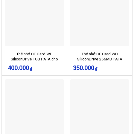
Thẻ nhớ CF Card WD
Thẻ nhớ CF Card WD
SiliconDrive 1GB PATA cho
SiliconDrive 256MB PATA
máy CNC
400.000
350.000
₫
₫