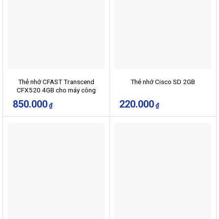
Thẻ nhớ CFAST Transcend
Thẻ nhớ Cisco SD 2GB
CFX520 4GB cho máy công
nghiệp, servo
850.000
220.000
₫
₫