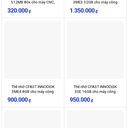
512MB 80x cho máy CNC,
3ME3 32GB cho máy công
PLC
nghiệp
320.000
1.350.000
₫
₫
Thẻ nhớ CFAST INNODISK
Thẻ nhớ CFAST INNODISK
3ME4 8GB cho máy công
3SE 16GB cho máy công
nghiệp
nghiệp, servo
900.000
950.000
₫
₫