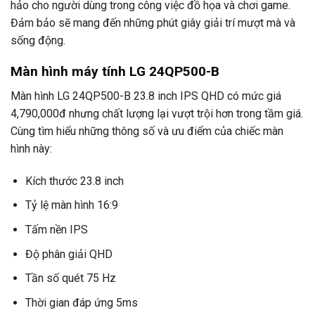
hảo cho người dùng trong công việc đồ họa và chơi game.
Đảm bảo sẽ mang đến những phút giây giải trí mượt mà và
sống động.
Màn hình máy tính LG 24QP500-B
Màn hình LG 24QP500-B 23.8 inch IPS QHD có mức giá
4,790,000đ nhưng chất lượng lại vượt trội hơn trong tầm giá.
Cùng tìm hiểu những thông số và ưu điểm của chiếc màn
hình này:
Kích thước 23.8 inch
Tỷ lệ màn hình 16:9
Tấm nền IPS
Độ phân giải QHD
Tần số quét 75 Hz
Thời gian đáp ứng 5ms