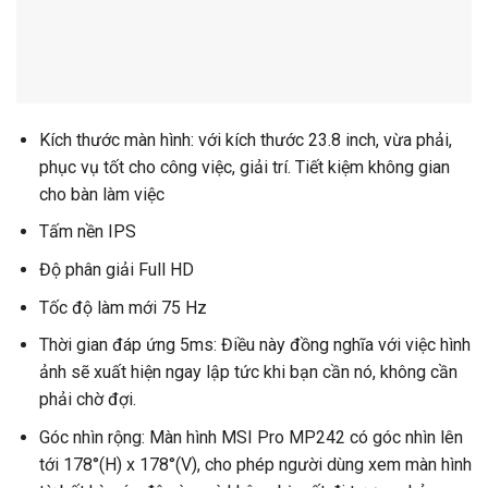
Kích thước màn hình: với kích thước 23.8 inch, vừa phải,
phục vụ tốt cho công việc, giải trí. Tiết kiệm không gian
cho bàn làm việc
Tấm nền IPS
Độ phân giải Full HD
Tốc độ làm mới 75 Hz
Thời gian đáp ứng 5ms: Điều này đồng nghĩa với việc hình
ảnh sẽ xuất hiện ngay lập tức khi bạn cần nó, không cần
phải chờ đợi.
Góc nhìn rộng: Màn hình MSI Pro MP242 có góc nhìn lên
tới 178°(H) x 178°(V), cho phép người dùng xem màn hình