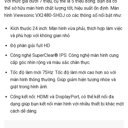
Với mức giá dưới 7 triệu, cụ thể là 5 triệu đồng. Bạn đã có
thể sở hữu màn hình chất lượng tốt, hiệu suất ổn định. Màn
hình Viewsonic VX2480-SHDJ có các thông số nổi bật như:
Kích thước 24 inch: Màn hình vừa phải, thích hợp làm việc
và phù hợp với không gian nhỏ
Độ phân giải full HD
Công nghệ SuperClear® IPS: Công nghệ màn hình cung
cấp góc nhìn rộng và màu sắc chân thực.
Tốc độ làm mới 75Hz: Tốc độ làm mới cao hơn so với
màn hình thông thường. Giúp giảm hiện tượng nhòe và
giật trong hình ảnh.
Cổng kết nối: HDMI và DisplayPort, có thể kết nối đa
dạng giúp bạn kết nối màn hình với nhiều thiết bị khác một
cách dễ dàng.