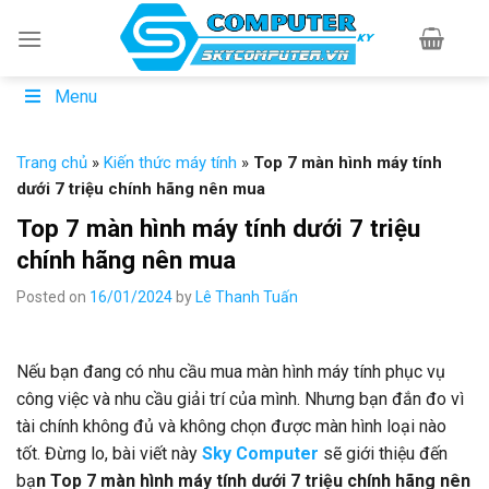
Skip
to
content
Menu
Trang chủ
»
Kiến thức máy tính
»
Top 7 màn hình máy tính
dưới 7 triệu chính hãng nên mua
Top 7 màn hình máy tính dưới 7 triệu
chính hãng nên mua
Posted on
16/01/2024
by
Lê Thanh Tuấn
Nếu bạn đang có nhu cầu mua màn hình máy tính phục vụ
công việc và nhu cầu giải trí của mình. Nhưng bạn đắn đo vì
tài chính không đủ và không chọn được màn hình loại nào
tốt. Đừng lo, bài viết này
Sky Computer
sẽ giới thiệu đến
bạ
n Top 7 màn hình máy tính dưới 7 triệu chính hãng nên