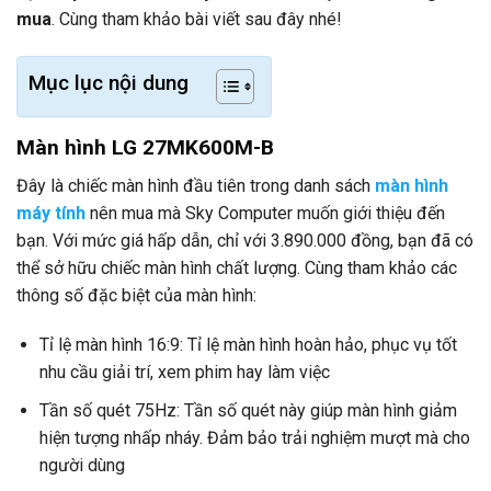
mua
. Cùng tham khảo bài viết sau đây nhé!
Mục lục nội dung
Màn hình LG 27MK600M-B
Đây là chiếc màn hình đầu tiên trong danh sách
màn hình
máy tính
nên mua mà Sky Computer muốn giới thiệu đến
bạn. Với mức giá hấp dẫn, chỉ với 3.890.000 đồng, bạn đã có
thể sở hữu chiếc màn hình chất lượng. Cùng tham khảo các
thông số đặc biệt của màn hình:
Tỉ lệ màn hình 16:9: Tỉ lệ màn hình hoàn hảo, phục vụ tốt
nhu cầu giải trí, xem phim hay làm việc
Tần số quét 75Hz: Tần số quét này giúp màn hình giảm
hiện tượng nhấp nháy. Đảm bảo trải nghiệm mượt mà cho
người dùng