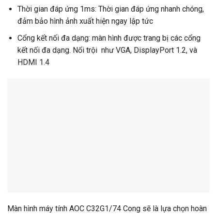
Thời gian đáp ứng 1ms: Thời gian đáp ứng nhanh chóng,
đảm bảo hình ảnh xuất hiện ngay lập tức
Cổng kết nối đa dạng: màn hình được trang bị các cổng
kết nối đa dạng. Nổi trội như VGA, DisplayPort 1.2, và
HDMI 1.4
Màn hình máy tính AOC C32G1/74 Cong sẽ là lựa chọn hoàn