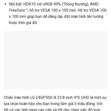
Nổi bật: HDR10 với sRGB 99% (Thông thường), AMD
FreeSync™, hỗ trợ VESA 100 x 100 mm. Hỗ trợ VESA 100
x 100 mm giúp bạn dễ dàng lắp đặt màn hình lên tường
hoặc trên giá đỡ.
Chiếc màn hình LG 24QP500-B 23.8 inch IPS QHD là một sự
lựa chọn hoàn hảo cho bạn trong tầm giá 5 triệu đồng. Với
tất cả các tính năng cao cấp và tốt cho công việc đồ họa,