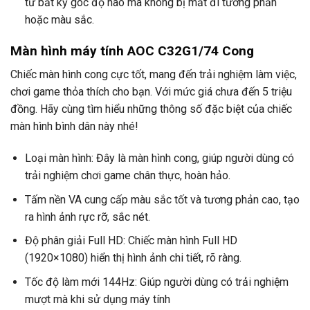
từ bất kỳ góc độ nào mà không bị mất đi tương phản
hoặc màu sắc.
Màn hình máy tính AOC C32G1/74 Cong
Chiếc màn hình cong cực tốt, mang đến trải nghiệm làm việc,
chơi game thỏa thích cho bạn. Với mức giá chưa đến 5 triệu
đồng. Hãy cùng tìm hiểu những thông số đặc biệt của chiếc
màn hình bình dân này nhé!
Loại màn hình: Đây là màn hình cong, giúp người dùng có
trải nghiệm chơi game chân thực, hoàn hảo.
Tấm nền VA cung cấp màu sắc tốt và tương phản cao, tạo
ra hình ảnh rực rỡ, sắc nét.
Độ phân giải Full HD: Chiếc màn hình Full HD
(1920×1080) hiển thị hình ảnh chi tiết, rõ ràng.
Tốc độ làm mới 144Hz: Giúp người dùng có trải nghiệm
mượt mà khi sử dụng máy tính