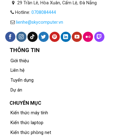
29 Trần Lê, Hòa Xuân, Cẩm Lệ, Đà Nẵng
Hotline:
0708084444
lienhe@skycomputer.vn
THÔNG TIN
Giới thiệu
Liên hệ
Tuyển dụng
Dự án
CHUYÊN MỤC
Kiến thức máy tính
Kiến thức laptop
Kiến thức phòng net