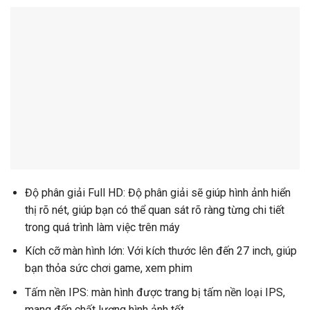
Độ phân giải Full HD: Độ phân giải sẽ giúp hình ảnh hiển
thị rõ nét, giúp bạn có thể quan sát rõ ràng từng chi tiết
trong quá trình làm việc trên máy
Kích cỡ màn hình lớn: Với kích thước lên đến 27 inch, giúp
bạn thỏa sức chơi game, xem phim
Tấm nền IPS: màn hình được trang bị tấm nền loại IPS,
mang đến chất lượng hình ảnh tốt