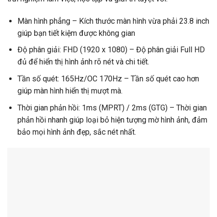
Màn hình phẳng – Kích thước màn hình vừa phải 23.8 inch
giúp bạn tiết kiệm được không gian
Độ phân giải: FHD (1920 x 1080) – Độ phân giải Full HD
đủ để hiển thị hình ảnh rõ nét và chi tiết.
Tần số quét: 165Hz/OC 170Hz – Tần số quét cao hơn
giúp màn hình hiển thị mượt mà.
Thời gian phản hồi: 1ms (MPRT) / 2ms (GTG) – Thời gian
phản hồi nhanh giúp loại bỏ hiện tượng mờ hình ảnh, đảm
bảo mọi hình ảnh đẹp, sắc nét nhất.