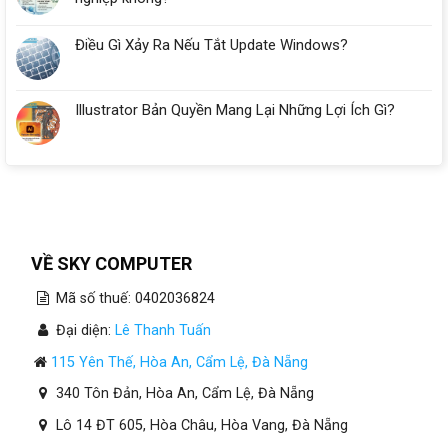
Điều Gì Xảy Ra Nếu Tắt Update Windows?
Illustrator Bản Quyền Mang Lại Những Lợi Ích Gì?
VỀ SKY COMPUTER
Mã số thuế: 0402036824
Đại diện:
Lê Thanh Tuấn
115 Yên Thế, Hòa An, Cẩm Lệ, Đà Nẵng
340 Tôn Đản, Hòa An, Cẩm Lệ, Đà Nẵng
Lô 14 ĐT 605, Hòa Châu, Hòa Vang, Đà Nẵng