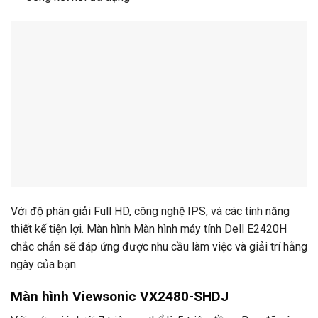
Với độ phân giải Full HD, công nghệ IPS, và các tính năng
thiết kế tiện lợi. Màn hình Màn hình máy tính Dell E2420H
chắc chắn sẽ đáp ứng được nhu cầu làm việc và giải trí hằng
ngày của bạn.
Màn hình Viewsonic VX2480-SHDJ