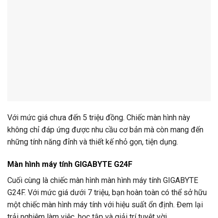
Với mức giá chưa đến 5 triệu đồng. Chiếc màn hình này
không chỉ đáp ứng được nhu cầu cơ bản mà còn mang đến
những tính năng đỉnh và thiết kế nhỏ gọn, tiện dụng.
Màn hình máy tính GIGABYTE G24F
Cuối cùng là chiếc màn hình màn hình máy tính GIGABYTE
G24F. Với mức giá dưới 7 triệu, bạn hoàn toàn có thể sở hữu
một chiếc màn hình máy tính với hiệu suất ổn định. Đem lại
trải nghiệm làm việc, học tập và giải trí tuyệt vời.