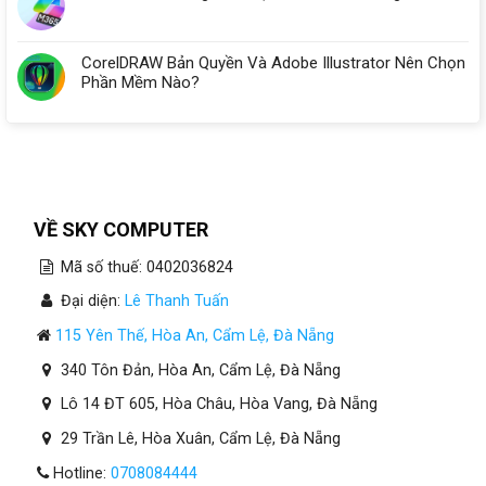
CorelDRAW Bản Quyền Và Adobe Illustrator Nên Chọn
Phần Mềm Nào?
VỀ SKY COMPUTER
Mã số thuế: 0402036824
Đại diện:
Lê Thanh Tuấn
115 Yên Thế, Hòa An, Cẩm Lệ, Đà Nẵng
340 Tôn Đản, Hòa An, Cẩm Lệ, Đà Nẵng
Lô 14 ĐT 605, Hòa Châu, Hòa Vang, Đà Nẵng
29 Trần Lê, Hòa Xuân, Cẩm Lệ, Đà Nẵng
Hotline:
0708084444