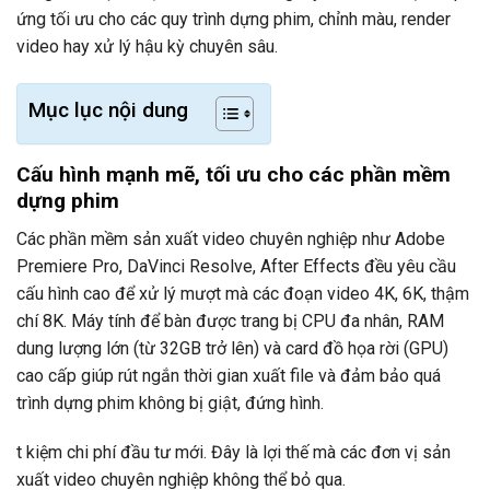
ứng tối ưu cho các quy trình dựng phim, chỉnh màu, render
video hay xử lý hậu kỳ chuyên sâu.
Mục lục nội dung
Cấu hình mạnh mẽ, tối ưu cho các phần mềm
dựng phim
Các phần mềm sản xuất video chuyên nghiệp như Adobe
Premiere Pro, DaVinci Resolve, After Effects đều yêu cầu
cấu hình cao để xử lý mượt mà các đoạn video 4K, 6K, thậm
chí 8K. Máy tính để bàn được trang bị CPU đa nhân, RAM
dung lượng lớn (từ 32GB trở lên) và card đồ họa rời (GPU)
cao cấp giúp rút ngắn thời gian xuất file và đảm bảo quá
trình dựng phim không bị giật, đứng hình.
t kiệm chi phí đầu tư mới. Đây là lợi thế mà các đơn vị sản
xuất video chuyên nghiệp không thể bỏ qua.