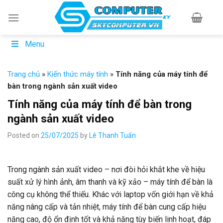
Skip
to
content
Menu
Trang chủ
»
Kiến thức máy tính
»
Tính năng của máy tính để
bàn trong ngành sản xuất video
Tính năng của máy tính để bàn trong
ngành sản xuất video
Posted on
25/07/2025
by
Lê Thanh Tuấn
Trong ngành sản xuất video – nơi đòi hỏi khắt khe về hiệu
suất xử lý hình ảnh, âm thanh và kỹ xảo – máy tính để bàn là
công cụ không thể thiếu. Khác với laptop vốn giới hạn về khả
năng nâng cấp và tản nhiệt, máy tính để bàn cung cấp hiệu
năng cao, độ ổn định tốt và khả năng tùy biến linh hoạt, đáp