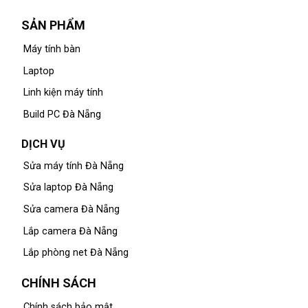
SẢN PHẨM
Máy tính bàn
Laptop
Linh kiện máy tính
Build PC Đà Nẵng
DỊCH VỤ
Sửa máy tính Đà Nẵng
Sửa laptop Đà Nẵng
Sửa camera Đà Nẵng
Lắp camera Đà Nẵng
Lắp phòng net Đà Nẵng
CHÍNH SÁCH
Chính sách bảo mật