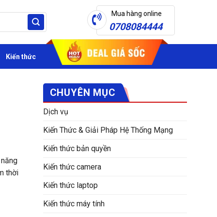
Mua hàng online
0708084444
Kiến thức
CHUYÊN MỤC
Dịch vụ
Kiến Thức & Giải Pháp Hệ Thống Mạng
Kiến thức bản quyền
ả năng
Kiến thức camera
m thời
Kiến thức laptop
Kiến thức máy tính