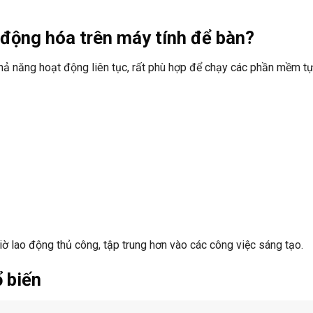
động hóa trên máy tính để bàn?
hả năng hoạt động liên tục, rất phù hợp để chạy các phần mềm t
iờ lao động thủ công, tập trung hơn vào các công việc sáng tạo.
 biến