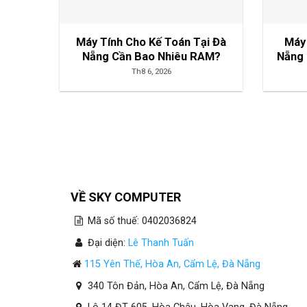
Máy Tính Cho Kế Toán Tại Đà
Máy
Nẵng Cần Bao Nhiêu RAM?
Nẵng 
Th8 6, 2026
VỀ SKY COMPUTER
Mã số thuế: 0402036824
Đại diện:
Lê Thanh Tuấn
115 Yên Thế, Hòa An, Cẩm Lệ, Đà Nẵng
340 Tôn Đản, Hòa An, Cẩm Lệ, Đà Nẵng