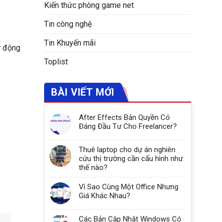
Kiến thức phòng game net
Tin công nghệ
Tin Khuyến mãi
ự động
Toplist
BÀI VIẾT MỚI
After Effects Bản Quyền Có
Đáng Đầu Tư Cho Freelancer?
Thuê laptop cho dự án nghiên
cứu thị trường cần cấu hình như
thế nào?
Vì Sao Cùng Một Office Nhưng
Giá Khác Nhau?
Các Bản Cập Nhật Windows Có