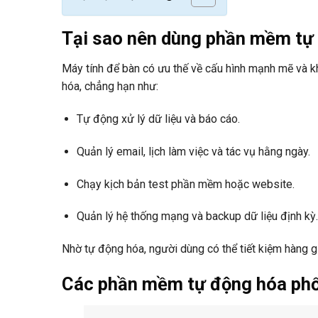
Tại sao nên dùng phần mềm tự 
Máy tính để bàn có ưu thế về cấu hình mạnh mẽ và k
hóa, chẳng hạn như:
Tự động xử lý dữ liệu và báo cáo.
Quản lý email, lịch làm việc và tác vụ hằng ngày.
Chạy kịch bản test phần mềm hoặc website.
Quản lý hệ thống mạng và backup dữ liệu định kỳ.
Nhờ tự động hóa, người dùng có thể tiết kiệm hàng g
Các phần mềm tự động hóa phổ