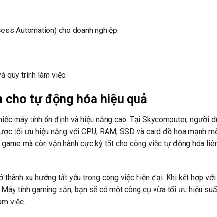
cess Automation) cho doanh nghiệp.
 quy trình làm việc.
 cho tự động hóa hiệu quả
ếc máy tính ổn định và hiệu năng cao. Tại Skycomputer, người d
được tối ưu hiệu năng với CPU, RAM, SSD và card đồ họa mạnh mẽ
game mà còn vận hành cực kỳ tốt cho công việc tự động hóa liên
thành xu hướng tất yếu trong công việc hiện đại. Khi kết hợp với
 Máy tính gaming sẵn, bạn sẽ có một công cụ vừa tối ưu hiệu su
àm việc.