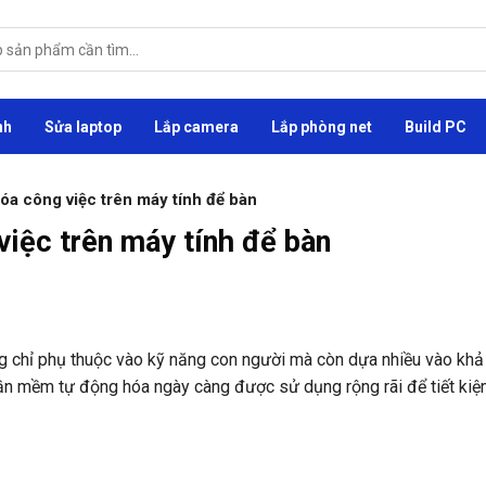
nh
Sửa laptop
Lắp camera
Lắp phòng net
Build PC
a công việc trên máy tính để bàn
iệc trên máy tính để bàn
ông chỉ phụ thuộc vào kỹ năng con người mà còn dựa nhiều vào kh
hần mềm tự động hóa ngày càng được sử dụng rộng rãi để tiết kiệ