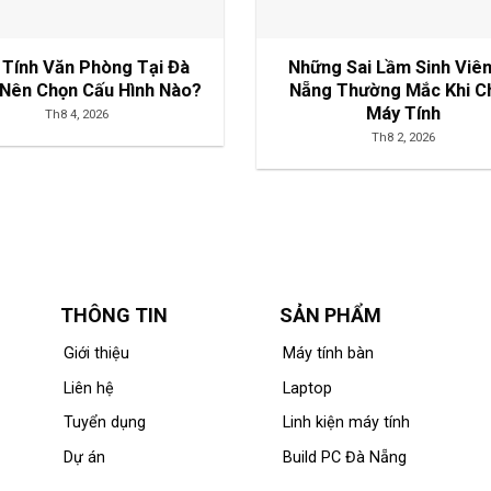
 Tính Văn Phòng Tại Đà
Những Sai Lầm Sinh Viê
Nên Chọn Cấu Hình Nào?
Nẵng Thường Mắc Khi C
Máy Tính
Th8 4, 2026
Th8 2, 2026
THÔNG TIN
SẢN PHẨM
Giới thiệu
Máy tính bàn
Liên hệ
Laptop
Tuyển dụng
Linh kiện máy tính
Dự án
Build PC Đà Nẵng