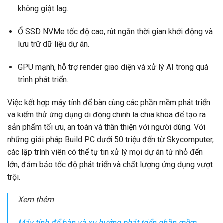
không giật lag.
Ổ SSD NVMe tốc độ cao, rút ngắn thời gian khởi động và
lưu trữ dữ liệu dự án.
GPU mạnh, hỗ trợ render giao diện và xử lý AI trong quá
trình phát triển.
Việc kết hợp máy tính để bàn cùng các phần mềm phát triển
và kiểm thử ứng dụng di động chính là chìa khóa để tạo ra
sản phẩm tối ưu, an toàn và thân thiện với người dùng. Với
những giải pháp Build PC dưới 50 triệu đến từ Skycomputer,
các lập trình viên có thể tự tin xử lý mọi dự án từ nhỏ đến
lớn, đảm bảo tốc độ phát triển và chất lượng ứng dụng vượt
trội.
Xem thêm
Máy tính để bàn và xu hướng phát triển phần mềm