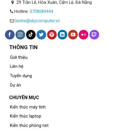
29 Trần Lê, Hòa Xuân, Cẩm Lệ, Đà Nẵng
Hotline:
0708084444
lienhe@skycomputer.vn
THÔNG TIN
Giới thiệu
Liên hệ
Tuyển dụng
Dự án
CHUYÊN MỤC
Kiến thức máy tính
Kiến thức laptop
Kiến thức phòng net