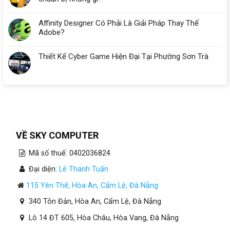
Đà
Nẵng
Affinity Designer Có Phải Là Giải Pháp Thay Thế
Adobe?
Thiết Kế Cyber Game Hiện Đại Tại Phường Sơn Trà
VỀ SKY COMPUTER
Mã số thuế: 0402036824
Đại diện:
Lê Thanh Tuấn
115 Yên Thế, Hòa An, Cẩm Lệ, Đà Nẵng
340 Tôn Đản, Hòa An, Cẩm Lệ, Đà Nẵng
Lô 14 ĐT 605, Hòa Châu, Hòa Vang, Đà Nẵng