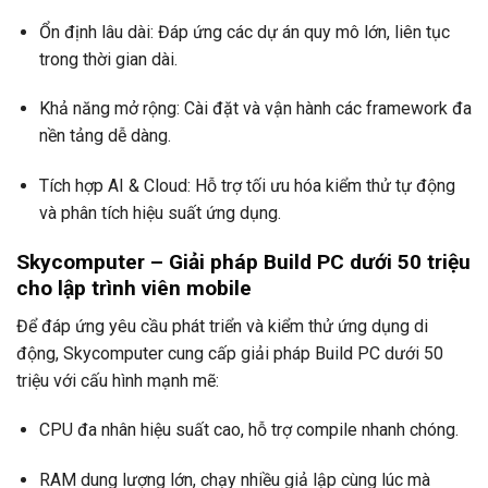
Ổn định lâu dài: Đáp ứng các dự án quy mô lớn, liên tục
trong thời gian dài.
Khả năng mở rộng: Cài đặt và vận hành các framework đa
nền tảng dễ dàng.
Tích hợp AI & Cloud: Hỗ trợ tối ưu hóa kiểm thử tự động
và phân tích hiệu suất ứng dụng.
Skycomputer – Giải pháp Build PC dưới 50 triệu
cho lập trình viên mobile
Để đáp ứng yêu cầu phát triển và kiểm thử ứng dụng di
động, Skycomputer cung cấp giải pháp Build PC dưới 50
triệu với cấu hình mạnh mẽ:
CPU đa nhân hiệu suất cao, hỗ trợ compile nhanh chóng.
RAM dung lượng lớn, chạy nhiều giả lập cùng lúc mà