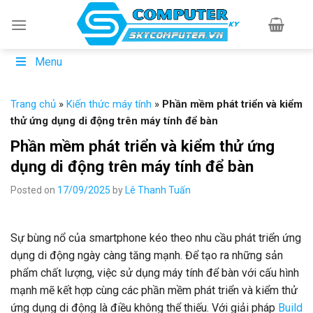
Skip
to
content
Menu
Trang chủ
»
Kiến thức máy tính
»
Phần mềm phát triển và kiểm
thử ứng dụng di động trên máy tính để bàn
Phần mềm phát triển và kiểm thử ứng
dụng di động trên máy tính để bàn
Posted on
17/09/2025
by
Lê Thanh Tuấn
Sự bùng nổ của smartphone kéo theo nhu cầu phát triển ứng
dụng di động ngày càng tăng mạnh. Để tạo ra những sản
phẩm chất lượng, việc sử dụng máy tính để bàn với cấu hình
mạnh mẽ kết hợp cùng các phần mềm phát triển và kiểm thử
ứng dụng di động là điều không thể thiếu. Với giải pháp
Build