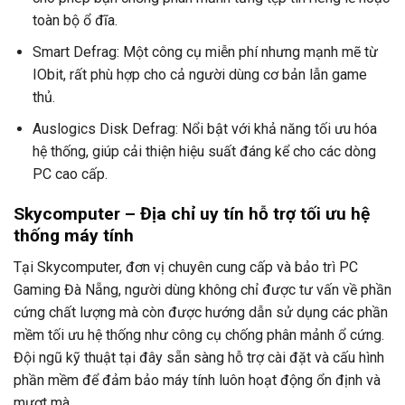
toàn bộ ổ đĩa.
Smart Defrag: Một công cụ miễn phí nhưng mạnh mẽ từ
IObit, rất phù hợp cho cả người dùng cơ bản lẫn game
thủ.
Auslogics Disk Defrag: Nổi bật với khả năng tối ưu hóa
hệ thống, giúp cải thiện hiệu suất đáng kể cho các dòng
PC cao cấp.
Skycomputer – Địa chỉ uy tín hỗ trợ tối ưu hệ
thống máy tính
Tại Skycomputer, đơn vị chuyên cung cấp và bảo trì PC
Gaming Đà Nẵng, người dùng không chỉ được tư vấn về phần
cứng chất lượng mà còn được hướng dẫn sử dụng các phần
mềm tối ưu hệ thống như công cụ chống phân mảnh ổ cứng.
Đội ngũ kỹ thuật tại đây sẵn sàng hỗ trợ cài đặt và cấu hình
phần mềm để đảm bảo máy tính luôn hoạt động ổn định và
mượt mà.