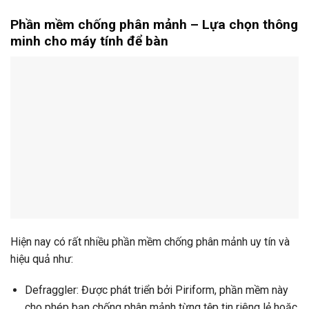
Phần mềm chống phân mảnh – Lựa chọn thông
minh cho máy tính để bàn
Hiện nay có rất nhiều phần mềm chống phân mảnh uy tín và
hiệu quả như:
Defraggler: Được phát triển bởi Piriform, phần mềm này
cho phép bạn chống phân mảnh từng tệp tin riêng lẻ hoặc