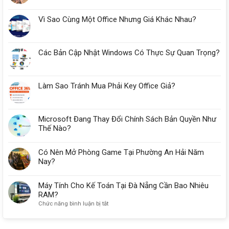
Vì Sao Cùng Một Office Nhưng Giá Khác Nhau?
Các Bản Cập Nhật Windows Có Thực Sự Quan Trọng?
Làm Sao Tránh Mua Phải Key Office Giả?
Microsoft Đang Thay Đổi Chính Sách Bản Quyền Như
Thế Nào?
Có Nên Mở Phòng Game Tại Phường An Hải Năm
Nay?
Máy Tính Cho Kế Toán Tại Đà Nẵng Cần Bao Nhiêu
RAM?
ở
Chức năng bình luận bị tắt
Máy
Tính