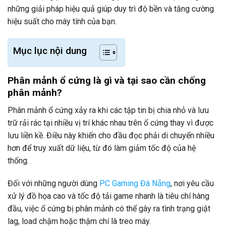
những giải pháp hiệu quả giúp duy trì độ bền và tăng cường
hiệu suất cho máy tính của bạn.
Mục lục nội dung
Phân mảnh ổ cứng là gì và tại sao cần chống
phân mảnh?
Phân mảnh ổ cứng xảy ra khi các tập tin bị chia nhỏ và lưu
trữ rải rác tại nhiều vị trí khác nhau trên ổ cứng thay vì được
lưu liền kề. Điều này khiến cho đầu đọc phải di chuyển nhiều
hơn để truy xuất dữ liệu, từ đó làm giảm tốc độ của hệ
thống.
Đối với những người dùng
PC Gaming Đà Nẵng
, nơi yêu cầu
xử lý đồ họa cao và tốc độ tải game nhanh là tiêu chí hàng
đầu, việc ổ cứng bị phân mảnh có thể gây ra tình trạng giật
lag, load chậm hoặc thậm chí là treo máy.