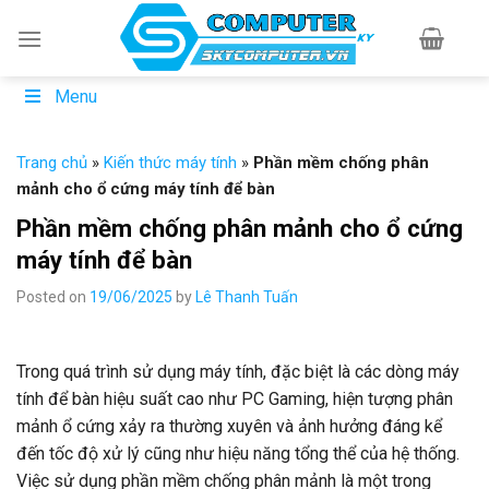
Skip
to
content
Menu
Trang chủ
»
Kiến thức máy tính
»
Phần mềm chống phân
mảnh cho ổ cứng máy tính để bàn
Phần mềm chống phân mảnh cho ổ cứng
máy tính để bàn
Posted on
19/06/2025
by
Lê Thanh Tuấn
Trong quá trình sử dụng máy tính, đặc biệt là các dòng máy
tính để bàn hiệu suất cao như PC Gaming, hiện tượng phân
mảnh ổ cứng xảy ra thường xuyên và ảnh hưởng đáng kể
đến tốc độ xử lý cũng như hiệu năng tổng thể của hệ thống.
Việc sử dụng phần mềm chống phân mảnh là một trong