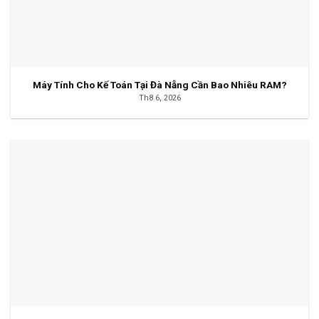
Máy Tính Cho Kế Toán Tại Đà Nẵng Cần Bao Nhiêu RAM?
Th8 6, 2026