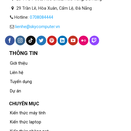
29 Trần Lê, Hòa Xuân, Cẩm Lệ, Đà Nẵng
Hotline:
0708084444
lienhe@skycomputer.vn
THÔNG TIN
Giới thiệu
Liên hệ
Tuyển dụng
Dự án
CHUYÊN MỤC
Kiến thức máy tính
Kiến thức laptop