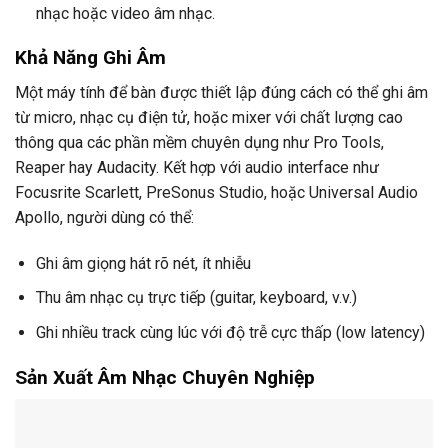
nhạc hoặc video âm nhạc.
Khả Năng Ghi Âm
Một máy tính để bàn được thiết lập đúng cách có thể ghi âm
từ micro, nhạc cụ điện tử, hoặc mixer với chất lượng cao
thông qua các phần mềm chuyên dụng như Pro Tools,
Reaper hay Audacity. Kết hợp với audio interface như
Focusrite Scarlett, PreSonus Studio, hoặc Universal Audio
Apollo, người dùng có thể:
Ghi âm giọng hát rõ nét, ít nhiễu
Thu âm nhạc cụ trực tiếp (guitar, keyboard, v.v.)
Ghi nhiều track cùng lúc với độ trễ cực thấp (low latency)
Sản Xuất Âm Nhạc Chuyên Nghiệp