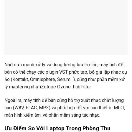
Nhờ sức mạnh xử lý và dung lượng lưu trữ lớn, máy tính để
bàn có thể chạy các plugin VST phức tạp, bộ giả lập nhạc cụ
ảo (Kontakt, Omnisphere, Serum…), cũng như phần mềm xử
lý mastering như iZotope Ozone, FabFilter.
Ngoài ra, máy tính để bàn cũng hỗ trợ xuất nhạc chất lượng
cao (WAV, FLAC, MP3) và phối hợp tốt với các thiết bị MIDI,
màn hình kiểm âm, và phần mềm sáng tác nhạc.
Ưu Điểm So Với Laptop Trong Phòng Thu