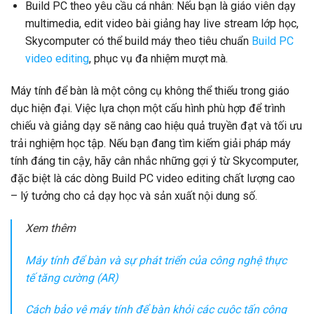
Build PC theo yêu cầu cá nhân: Nếu bạn là giáo viên dạy
multimedia, edit video bài giảng hay live stream lớp học,
Skycomputer có thể build máy theo tiêu chuẩn
Build PC
video editing
, phục vụ đa nhiệm mượt mà.
Máy tính để bàn là một công cụ không thể thiếu trong giáo
dục hiện đại. Việc lựa chọn một cấu hình phù hợp để trình
chiếu và giảng dạy sẽ nâng cao hiệu quả truyền đạt và tối ưu
trải nghiệm học tập. Nếu bạn đang tìm kiếm giải pháp máy
tính đáng tin cậy, hãy cân nhắc những gợi ý từ Skycomputer,
đặc biệt là các dòng Build PC video editing chất lượng cao
– lý tưởng cho cả dạy học và sản xuất nội dung số.
Xem thêm
Máy tính để bàn và sự phát triển của công nghệ thực
tế tăng cường (AR)
Cách bảo vệ máy tính để bàn khỏi các cuộc tấn công