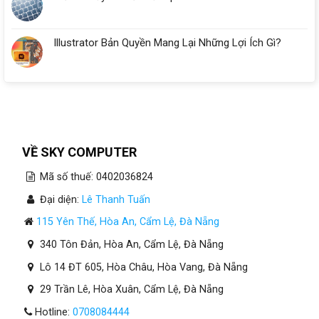
Illustrator Bản Quyền Mang Lại Những Lợi Ích Gì?
VỀ SKY COMPUTER
Mã số thuế: 0402036824
Đại diện:
Lê Thanh Tuấn
115 Yên Thế, Hòa An, Cẩm Lệ, Đà Nẵng
340 Tôn Đản, Hòa An, Cẩm Lệ, Đà Nẵng
Lô 14 ĐT 605, Hòa Châu, Hòa Vang, Đà Nẵng
29 Trần Lê, Hòa Xuân, Cẩm Lệ, Đà Nẵng
Hotline:
0708084444