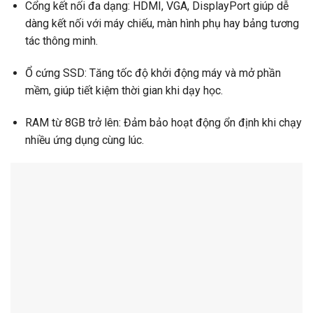
Cổng kết nối đa dạng: HDMI, VGA, DisplayPort giúp dễ
dàng kết nối với máy chiếu, màn hình phụ hay bảng tương
tác thông minh.
Ổ cứng SSD: Tăng tốc độ khởi động máy và mở phần
mềm, giúp tiết kiệm thời gian khi dạy học.
RAM từ 8GB trở lên: Đảm bảo hoạt động ổn định khi chạy
nhiều ứng dụng cùng lúc.