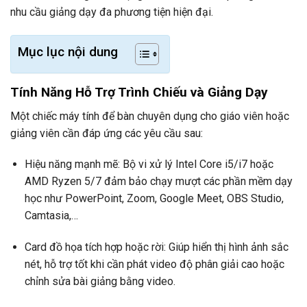
nhu cầu giảng dạy đa phương tiện hiện đại.
Mục lục nội dung
Tính Năng Hỗ Trợ Trình Chiếu và Giảng Dạy
Một chiếc máy tính để bàn chuyên dụng cho giáo viên hoặc
giảng viên cần đáp ứng các yêu cầu sau:
Hiệu năng mạnh mẽ: Bộ vi xử lý Intel Core i5/i7 hoặc
AMD Ryzen 5/7 đảm bảo chạy mượt các phần mềm dạy
học như PowerPoint, Zoom, Google Meet, OBS Studio,
Camtasia,…
Card đồ họa tích hợp hoặc rời: Giúp hiển thị hình ảnh sắc
nét, hỗ trợ tốt khi cần phát video độ phân giải cao hoặc
chỉnh sửa bài giảng bằng video.