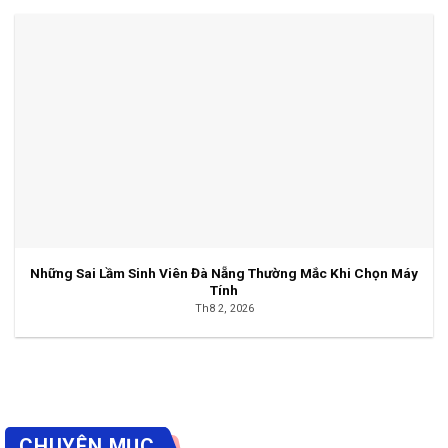
Những Sai Lầm Sinh Viên Đà Nẵng Thường Mắc Khi Chọn Máy
Tính
Th8 2, 2026
CHUYÊN MỤC