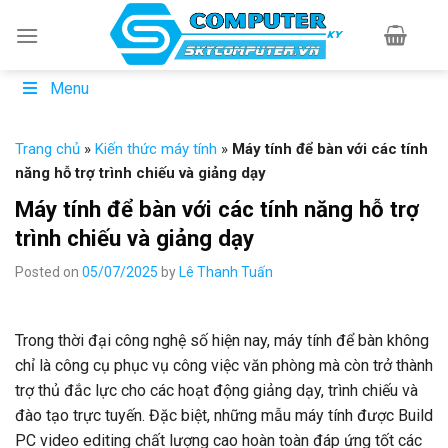
Skip
to
content
Menu
Trang chủ
»
Kiến thức máy tính
»
Máy tính để bàn với các tính
năng hỗ trợ trình chiếu và giảng dạy
Máy tính để bàn với các tính năng hỗ trợ
trình chiếu và giảng dạy
Posted on
05/07/2025
by
Lê Thanh Tuấn
Trong thời đại công nghệ số hiện nay, máy tính để bàn không
chỉ là công cụ phục vụ công việc văn phòng mà còn trở thành
trợ thủ đắc lực cho các hoạt động giảng dạy, trình chiếu và
đào tạo trực tuyến. Đặc biệt, những mẫu máy tính được Build
PC video editing chất lượng cao hoàn toàn đáp ứng tốt các