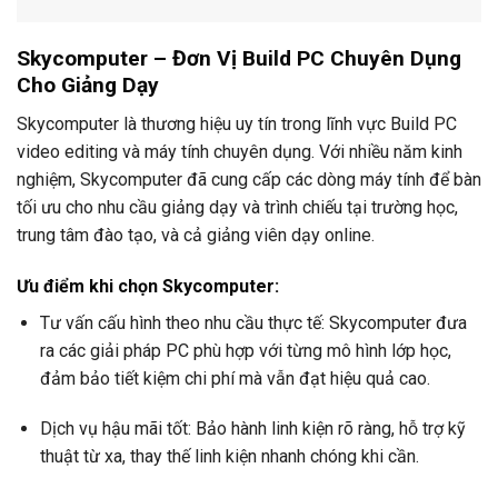
Skycomputer – Đơn Vị Build PC Chuyên Dụng
Cho Giảng Dạy
Skycomputer là thương hiệu uy tín trong lĩnh vực Build PC
video editing và máy tính chuyên dụng. Với nhiều năm kinh
nghiệm, Skycomputer đã cung cấp các dòng máy tính để bàn
tối ưu cho nhu cầu giảng dạy và trình chiếu tại trường học,
trung tâm đào tạo, và cả giảng viên dạy online.
Ưu điểm khi chọn Skycomputer:
Tư vấn cấu hình theo nhu cầu thực tế: Skycomputer đưa
ra các giải pháp PC phù hợp với từng mô hình lớp học,
đảm bảo tiết kiệm chi phí mà vẫn đạt hiệu quả cao.
Dịch vụ hậu mãi tốt: Bảo hành linh kiện rõ ràng, hỗ trợ kỹ
thuật từ xa, thay thế linh kiện nhanh chóng khi cần.