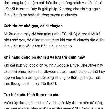
tính bảng hoặc thậm chí điện thoại thông minh – miễn là có
kết nối internet. Đây là giải pháp lý tưởng cho những người
làm việc từ xa hoặc thường xuyên di chuyển.
Kích thước nhỏ gọn, dễ di chuyển
Nhiều dòng máy để bàn mini (Mini PC, NUC) được thiết kế
siêu nhỏ gọn, dễ dàng mang theo khi cần di chuyển địa điểm
làm việc, mà vẫn đảm bảo hiệu năng cao.
Khả năng đồng bộ dữ liệu và lưu trữ đám mây
Khi kết hợp với các dịch vụ như Google Drive, OneDrive hay
các giải pháp riêng như Skycomputer, người dùng có thể truy
cập và lưu trữ dữ liệu dễ dàng, không lo thất lạc hoặc mất
mát thông tin khi thay đổi thiết bị.
Tùy biến cấu hình theo nhu cầu
Việc xây dựng cấu hình máy tính giờ đây đã trở nên dễ dàng
hơn bao giờ hết. Người dùng có thể chọn CPU, RAM, ổ cứng,