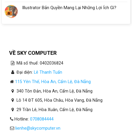
Illustrator Bản Quyền Mang Lại Những Lợi Ích Gì?
VỀ SKY COMPUTER
Mã số thuế: 0402036824
Đại diện:
Lê Thanh Tuấn
115 Yên Thế, Hòa An, Cẩm Lệ, Đà Nẵng
340 Tôn Đản, Hòa An, Cẩm Lệ, Đà Nẵng
Lô 14 ĐT 605, Hòa Châu, Hòa Vang, Đà Nẵng
29 Trần Lê, Hòa Xuân, Cẩm Lệ, Đà Nẵng
Hotline:
0708084444
lienhe@skycomputer.vn