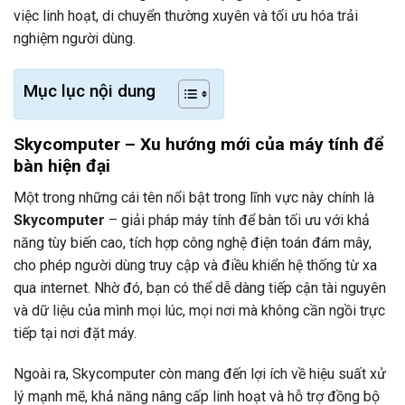
việc linh hoạt, di chuyển thường xuyên và tối ưu hóa trải
nghiệm người dùng.
Mục lục nội dung
Skycomputer – Xu hướng mới của máy tính để
bàn hiện đại
Một trong những cái tên nổi bật trong lĩnh vực này chính là
Skycomputer
– giải pháp máy tính để bàn tối ưu với khả
năng tùy biến cao, tích hợp công nghệ điện toán đám mây,
cho phép người dùng truy cập và điều khiển hệ thống từ xa
qua internet. Nhờ đó, bạn có thể dễ dàng tiếp cận tài nguyên
và dữ liệu của mình mọi lúc, mọi nơi mà không cần ngồi trực
tiếp tại nơi đặt máy.
Ngoài ra, Skycomputer còn mang đến lợi ích về hiệu suất xử
lý mạnh mẽ, khả năng nâng cấp linh hoạt và hỗ trợ đồng bộ