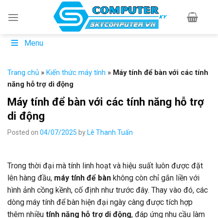
Skip
to
content
Menu
Trang chủ
»
Kiến thức máy tính
»
Máy tính để bàn với các tính
năng hỗ trợ di động
Máy tính để bàn với các tính năng hỗ trợ
di động
Posted on
04/07/2025
by
Lê Thanh Tuấn
Trong thời đại mà tính linh hoạt và hiệu suất luôn được đặt
lên hàng đầu,
máy tính để bàn
không còn chỉ gắn liền với
hình ảnh cồng kềnh, cố định như trước đây. Thay vào đó, các
dòng máy tính để bàn hiện đại ngày càng được tích hợp
thêm nhiều
tính năng hỗ trợ di động
, đáp ứng nhu cầu làm