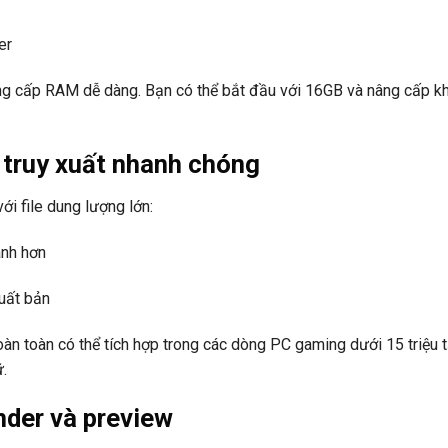
er
g cấp RAM dễ dàng. Bạn có thể bắt đầu với 16GB và nâng cấp kh
 truy xuất nhanh chóng
ới file dung lượng lớn:
anh hơn
xuất bản
 toàn có thể tích hợp trong các dòng PC gaming dưới 15 triệu t
ữ.
nder và preview