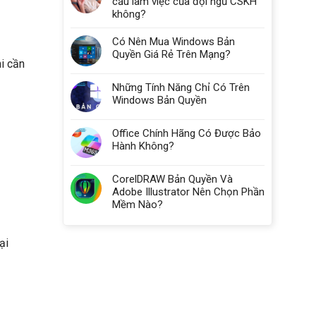
cầu làm việc của đội ngũ CSKH
không?
Có Nên Mua Windows Bản
Quyền Giá Rẻ Trên Mạng?
i cần
Những Tính Năng Chỉ Có Trên
Windows Bản Quyền
Office Chính Hãng Có Được Bảo
Hành Không?
CorelDRAW Bản Quyền Và
Adobe Illustrator Nên Chọn Phần
Mềm Nào?
ại