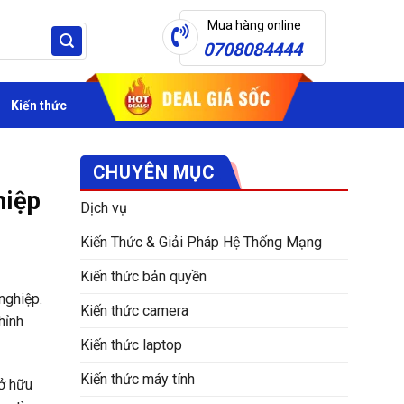
Mua hàng online
0708084444
Kiến thức
CHUYÊN MỤC
hiệp
Dịch vụ
Kiến Thức & Giải Pháp Hệ Thống Mạng
Kiến thức bản quyền
nghiệp.
Kiến thức camera
hỉnh
Kiến thức laptop
Kiến thức máy tính
sở hữu