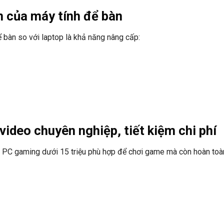
n của máy tính để bàn
 bàn so với laptop là khả năng nâng cấp:
ideo chuyên nghiệp, tiết kiệm chi phí
 PC gaming dưới 15 triệu phù hợp để chơi game mà còn hoàn to