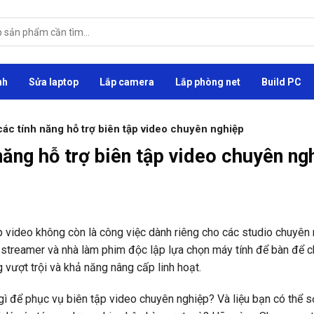
nh
Sửa laptop
Lắp camera
Lắp phòng net
Build PC
các tính năng hỗ trợ biên tập video chuyên nghiệp
năng hỗ trợ biên tập video chuyên ng
ập video không còn là công việc dành riêng cho các studio chuyên 
 streamer và nhà làm phim độc lập lựa chọn máy tính để bàn để c
vượt trội và khả năng nâng cấp linh hoạt.
gì để phục vụ biên tập video chuyên nghiệp? Và liệu bạn có thể 