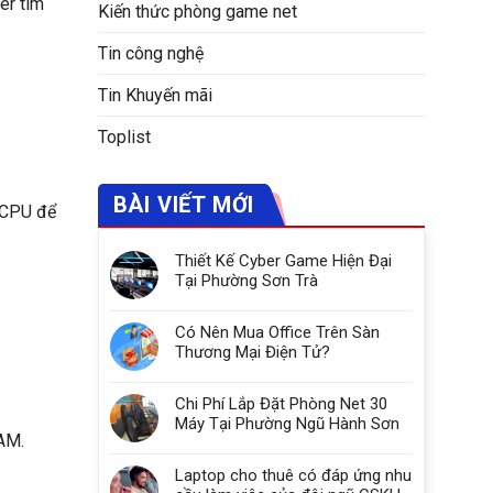
er tìm
Kiến thức phòng game net
Tin công nghệ
Tin Khuyến mãi
Toplist
BÀI VIẾT MỚI
 CPU để
Thiết Kế Cyber Game Hiện Đại
Tại Phường Sơn Trà
Có Nên Mua Office Trên Sàn
Thương Mại Điện Tử?
Chi Phí Lắp Đặt Phòng Net 30
Máy Tại Phường Ngũ Hành Sơn
RAM.
Laptop cho thuê có đáp ứng nhu