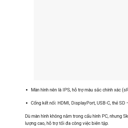
Màn hình nên là IPS, hỗ trợ màu sắc chính xác (s
Cổng kết nối: HDMI, DisplayPort, USB-C, thẻ SD – 
Dù màn hình không nằm trong cấu hình PC, nhưng 
lượng cao, hỗ trợ tối đa công việc biên tập.