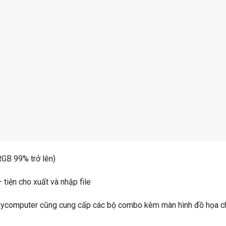
RGB 99% trở lên)
tiện cho xuất và nhập file
Skycomputer cũng cung cấp các bộ combo kèm màn hình đồ họa c