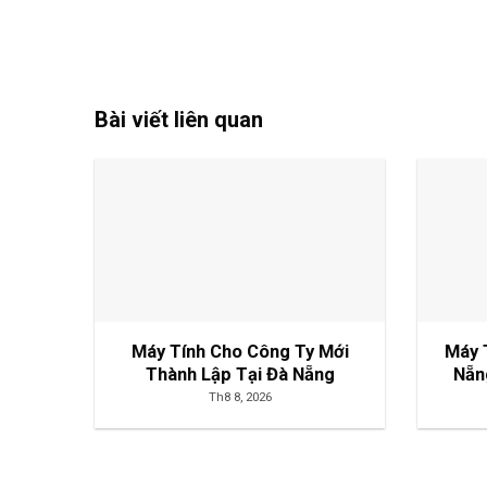
Bài viết liên quan
Máy Tính Cho Công Ty Mới
Máy 
Thành Lập Tại Đà Nẵng
Nẵn
Th8 8, 2026