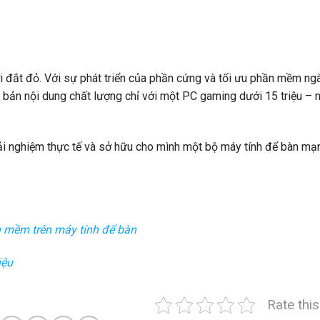
i đắt đỏ. Với sự phát triển của phần cứng và tối ưu phần mềm ngà
 bản nội dung chất lượng chỉ với một PC gaming dưới 15 triệu – n
rải nghiệm thực tế và sở hữu cho mình một bộ máy tính để bàn mạ
n mềm trên máy tính để bàn
iệu
Rate thi