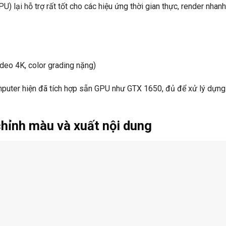
) lại hỗ trợ rất tốt cho các hiệu ứng thời gian thực, render nhanh
deo 4K, color grading nặng)
mputer hiện đã tích hợp sẵn GPU như GTX 1650, đủ để xử lý dựn
chỉnh màu và xuất nội dung