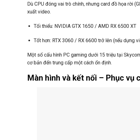
Dù CPU đóng vai trò chính, nhưng card đồ họa rời (GPU
xuất video.
Tối thiểu: NVIDIA GTX 1650 / AMD RX 6500 XT
Tốt hơn: RTX 3060 / RX 6600 trở lên (nếu dựng vi
Một số cấu hình PC gaming dưới 15 triệu tại Skyco
cơ bản đến trung cấp một cách ổn định.
Màn hình và kết nối – Phục vụ 