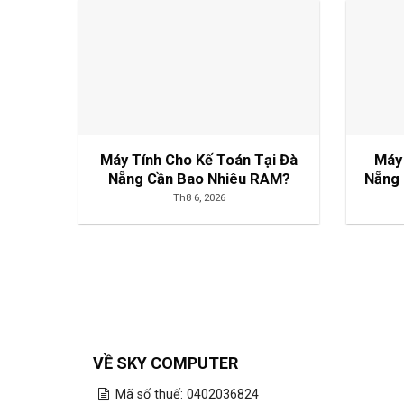
Máy Tính Cho Kế Toán Tại Đà
Máy
Nẵng Cần Bao Nhiêu RAM?
Nẵng 
Th8 6, 2026
VỀ SKY COMPUTER
Mã số thuế: 0402036824