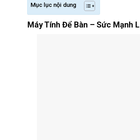
Mục lục nội dung
Máy Tính Để Bàn – Sức Mạnh Li