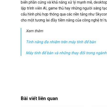
biến phần cứng và khả năng xử lý mạnh mẽ, desktop 
lập trình viên AI, game thủ hay những người sáng tạ
cấu hình phù hợp thông qua các nền tảng như Skycom
cho một tương lai đầy tiềm năng của công nghệ trí tu
Xem thêm
Tính năng đa nhiệm trên máy tính để bàn
Máy tính để bàn và những thay đổi trong ngàn
Bài viết liên quan