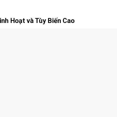
nh Hoạt và Tùy Biến Cao