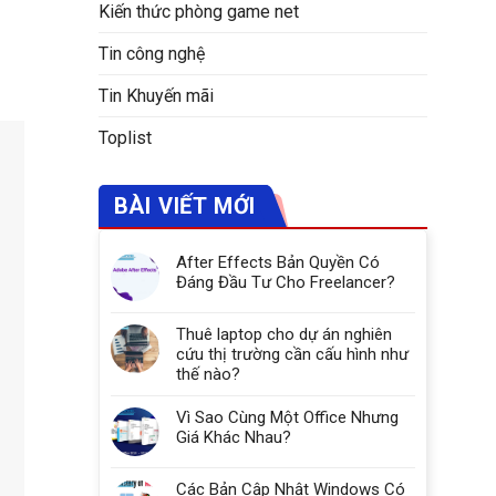
Kiến thức phòng game net
Tin công nghệ
Tin Khuyến mãi
Toplist
BÀI VIẾT MỚI
After Effects Bản Quyền Có
Đáng Đầu Tư Cho Freelancer?
Thuê laptop cho dự án nghiên
cứu thị trường cần cấu hình như
thế nào?
Vì Sao Cùng Một Office Nhưng
Giá Khác Nhau?
Các Bản Cập Nhật Windows Có