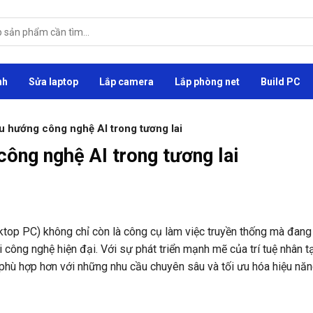
nh
Sửa laptop
Lắp camera
Lắp phòng net
Build PC
xu hướng công nghệ AI trong tương lai
công nghệ AI trong tương lai
sktop PC) không chỉ còn là công cụ làm việc truyền thống mà đang
 công nghệ hiện đại. Với sự phát triển mạnh mẽ của trí tuệ nhân tạ
, phù hợp hơn với những nhu cầu chuyên sâu và tối ưu hóa hiệu nă