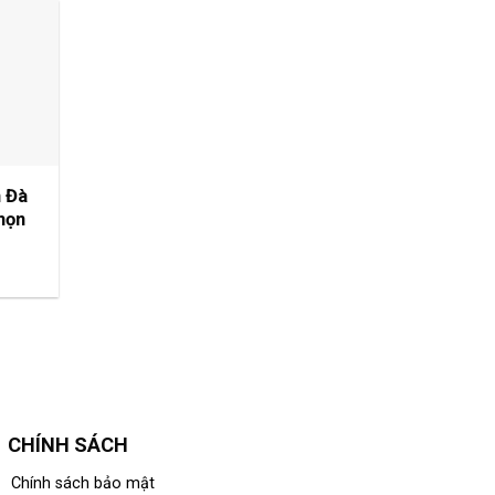
n Đà
họn
CHÍNH SÁCH
Chính sách bảo mật