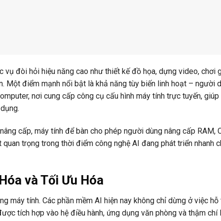
c vụ đòi hỏi hiệu năng cao như thiết kế đồ họa, dựng video, chơi
 lớn. Một điểm mạnh nổi bật là khả năng tùy biến linh hoạt – người 
mputer, nơi cung cấp công cụ cấu hình máy tính trực tuyến, giúp
 dụng.
g nâng cấp, máy tính để bàn cho phép người dùng nâng cấp RAM, 
 quan trọng trong thời điểm công nghệ AI đang phát triển nhanh 
 Hóa và Tối Ưu Hóa
ng máy tính. Các phần mềm AI hiện nay không chỉ dừng ở việc hỗ 
được tích hợp vào hệ điều hành, ứng dụng văn phòng và thậm chí l