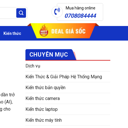
Mua hàng online
0708084444
Kiến thức
CHUYÊN MỤC
Dịch vụ
Kiến Thức & Giải Pháp Hệ Thống Mạng
Kiến thức bản quyền
 dần trở
Kiến thức camera
o (AI),
ng cho
Kiến thức laptop
Kiến thức máy tính