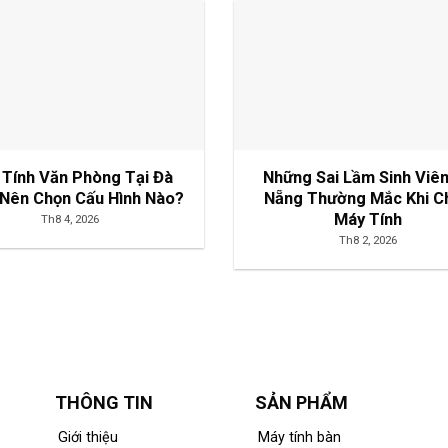
 Tính Văn Phòng Tại Đà
Những Sai Lầm Sinh Viê
Nên Chọn Cấu Hình Nào?
Nẵng Thường Mắc Khi C
Máy Tính
Th8 4, 2026
Th8 2, 2026
THÔNG TIN
SẢN PHẨM
Giới thiệu
Máy tính bàn