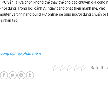
PC vẫn là lựa chọn không thể thay thế cho các chuyên gia công 
o nội dung. Trong bối cảnh AI ngày càng phát triển mạnh mẽ, việc 
puter và tính năng build PC online sẽ giúp người dùng chuẩn bị 
ệ nhân tạo.
h công nghiệp phần mềm
Rate thi