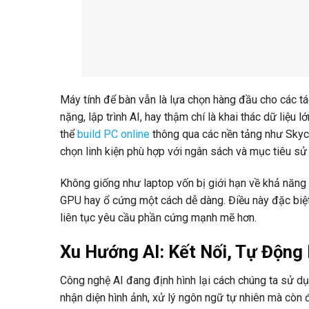
Máy tính để bàn vẫn là lựa chọn hàng đầu cho các tá
nặng, lập trình AI, hay thậm chí là khai thác dữ liệu
thể
build PC online
thông qua các nền tảng như Skyco
chọn linh kiện phù hợp với ngân sách và mục tiêu sử
Không giống như laptop vốn bị giới hạn về khả năn
GPU hay ổ cứng một cách dễ dàng. Điều này đặc biệt
liên tục yêu cầu phần cứng mạnh mẽ hơn.
Xu Hướng AI: Kết Nối, Tự Động
Công nghệ AI đang định hình lại cách chúng ta sử dụ
nhận diện hình ảnh, xử lý ngôn ngữ tự nhiên mà còn 