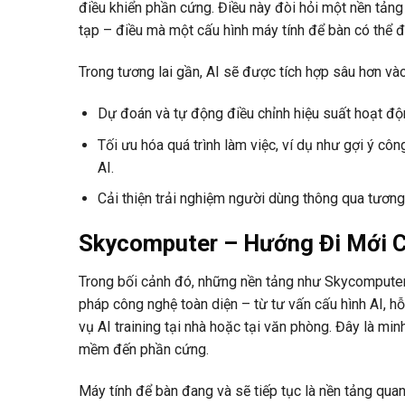
điều khiển phần cứng. Điều này đòi hỏi một nền tảng
tạp – điều mà một cấu hình máy tính để bàn có thể đ
Trong tương lai gần, AI sẽ được tích hợp sâu hơn và
Dự đoán và tự động điều chỉnh hiệu suất hoạt đ
Tối ưu hóa quá trình làm việc, ví dụ như gợi ý côn
AI.
Cải thiện trải nghiệm người dùng thông qua tương 
Skycomputer – Hướng Đi Mới 
Trong bối cảnh đó, những nền tảng như Skycomputer k
pháp công nghệ toàn diện – từ tư vấn cấu hình AI, 
vụ AI training tại nhà hoặc tại văn phòng. Đây là m
mềm đến phần cứng.
Máy tính để bàn đang và sẽ tiếp tục là nền tảng quan 