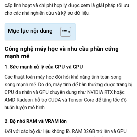
cấp linh hoạt và chi phí hợp lý được xem là giải pháp tối ưu
cho các nhà nghiên cứu và kỹ sư dữ liệu.
Mục lục nội dung
Công nghệ máy học và nhu cầu phần cứng
mạnh mẽ
1. Sức mạnh xử lý của CPU và GPU
Các thuật toán máy học đòi hỏi khả năng tính toán song
song mạnh mẽ. Do đó, máy tính để bàn thường được trang bị
CPU đa nhân và GPU chuyên dụng như NVIDIA RTX hoặc
AMD Radeon, hỗ trợ CUDA và Tensor Core để tăng tốc độ
huấn luyện mô hình.
2. Bộ nhớ RAM và VRAM lớn
Đối với các bộ dữ liệu khổng lồ, RAM 32GB trở lên và GPU