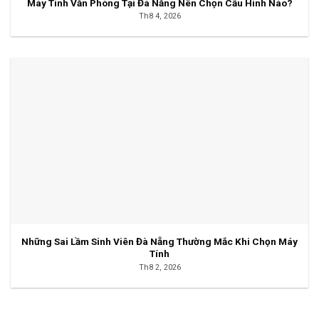
Máy Tính Văn Phòng Tại Đà Nẵng Nên Chọn Cấu Hình Nào?
Th8 4, 2026
Những Sai Lầm Sinh Viên Đà Nẵng Thường Mắc Khi Chọn Máy
Tính
Th8 2, 2026