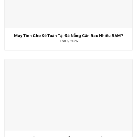
Máy Tính Cho Kế Toán Tại Đà Nẵng Cần Bao Nhiêu RAM?
Th8 6, 2026