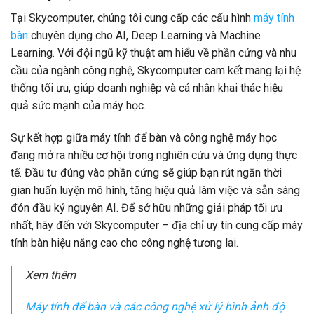
Tại Skycomputer, chúng tôi cung cấp các cấu hình
máy tính
bàn
chuyên dụng cho AI, Deep Learning và Machine
Learning. Với đội ngũ kỹ thuật am hiểu về phần cứng và nhu
cầu của ngành công nghệ, Skycomputer cam kết mang lại hệ
thống tối ưu, giúp doanh nghiệp và cá nhân khai thác hiệu
quả sức mạnh của máy học.
Sự kết hợp giữa máy tính để bàn và công nghệ máy học
đang mở ra nhiều cơ hội trong nghiên cứu và ứng dụng thực
tế. Đầu tư đúng vào phần cứng sẽ giúp bạn rút ngắn thời
gian huấn luyện mô hình, tăng hiệu quả làm việc và sẵn sàng
đón đầu kỷ nguyên AI. Để sở hữu những giải pháp tối ưu
nhất, hãy đến với Skycomputer – địa chỉ uy tín cung cấp máy
tính bàn hiệu năng cao cho công nghệ tương lai.
Xem thêm
Máy tính để bàn và các công nghệ xử lý hình ảnh độ