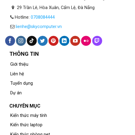
29 Trần Lê, Hòa Xuân, Cẩm Lệ, Đà Nẵng
Hotline:
0708084444
lienhe@skycomputer.vn
THÔNG TIN
Giới thiệu
Liên hệ
Tuyển dụng
Dự án
CHUYÊN MỤC
Kiến thức máy tính
Kiến thức laptop
Kiến thức phòng net