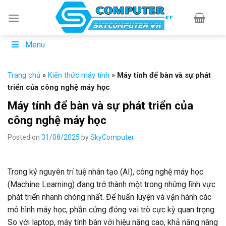
Skip
to
content
Menu
Trang chủ
»
Kiến thức máy tính
»
Máy tính để bàn và sự phát
triển của công nghệ máy học
Máy tính để bàn và sự phát triển của
công nghệ máy học
Posted on
31/08/2025
by
SkyComputer
Trong kỷ nguyên trí tuệ nhân tạo (AI), công nghệ máy học
(Machine Learning) đang trở thành một trong những lĩnh vực
phát triển nhanh chóng nhất. Để huấn luyện và vận hành các
mô hình máy học, phần cứng đóng vai trò cực kỳ quan trọng.
So với laptop, máy tính bàn với hiệu năng cao, khả năng nâng