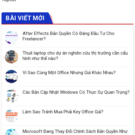
BÀI VIẾT MỚI
After Effects Bản Quyền Có Đáng Đầu Tư Cho
Freelancer?
Thuê laptop cho dự án nghiên cứu thị trường cần cấu
hình như thế nào?
Vì Sao Cùng Một Office Nhưng Giá Khác Nhau?
Các Bản Cập Nhật Windows Có Thực Sự Quan Trọng?
Làm Sao Tránh Mua Phải Key Office Giả?
Microsoft Đang Thay Đổi Chính Sách Bản Quyền Như