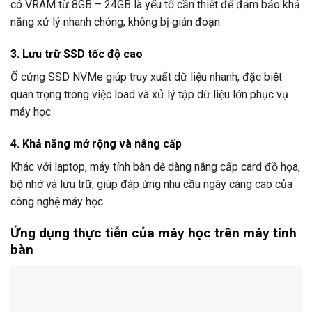
có VRAM từ 8GB – 24GB là yếu tố cần thiết để đảm bảo khả
năng xử lý nhanh chóng, không bị gián đoạn.
3. Lưu trữ SSD tốc độ cao
Ổ cứng SSD NVMe giúp truy xuất dữ liệu nhanh, đặc biệt
quan trọng trong việc load và xử lý tập dữ liệu lớn phục vụ
máy học.
4. Khả năng mở rộng và nâng cấp
Khác với laptop, máy tính bàn dễ dàng nâng cấp card đồ họa,
bộ nhớ và lưu trữ, giúp đáp ứng nhu cầu ngày càng cao của
công nghệ máy học.
Ứng dụng thực tiễn của máy học trên máy tính
bàn