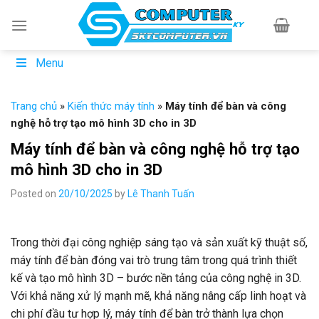
Skip
to
content
Menu
Trang chủ
»
Kiến thức máy tính
»
Máy tính để bàn và công
nghệ hỗ trợ tạo mô hình 3D cho in 3D
Máy tính để bàn và công nghệ hỗ trợ tạo
mô hình 3D cho in 3D
Posted on
20/10/2025
by
Lê Thanh Tuấn
Trong thời đại công nghiệp sáng tạo và sản xuất kỹ thuật số,
máy tính để bàn đóng vai trò trung tâm trong quá trình thiết
kế và tạo mô hình 3D – bước nền tảng của công nghệ in 3D.
Với khả năng xử lý mạnh mẽ, khả năng nâng cấp linh hoạt và
chi phí đầu tư hợp lý, máy tính để bàn trở thành lựa chọn