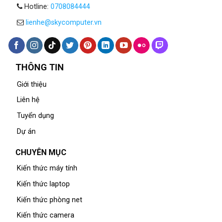
Hotline:
0708084444
lienhe@skycomputer.vn
THÔNG TIN
Giới thiệu
Liên hệ
Tuyển dụng
Dự án
CHUYÊN MỤC
Kiến thức máy tính
Kiến thức laptop
Kiến thức phòng net
Kiến thức camera