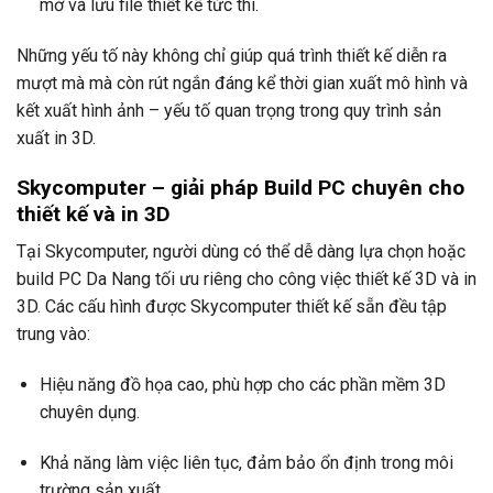
mở và lưu file thiết kế tức thì.
Những yếu tố này không chỉ giúp quá trình thiết kế diễn ra
mượt mà mà còn rút ngắn đáng kể thời gian xuất mô hình và
kết xuất hình ảnh – yếu tố quan trọng trong quy trình sản
xuất in 3D.
Skycomputer – giải pháp Build PC chuyên cho
thiết kế và in 3D
Tại Skycomputer, người dùng có thể dễ dàng lựa chọn hoặc
build PC Da Nang tối ưu riêng cho công việc thiết kế 3D và in
3D. Các cấu hình được Skycomputer thiết kế sẵn đều tập
trung vào:
Hiệu năng đồ họa cao, phù hợp cho các phần mềm 3D
chuyên dụng.
Khả năng làm việc liên tục, đảm bảo ổn định trong môi
trường sản xuất.