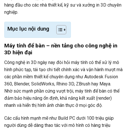
hàng đầu cho các nhà thiết kế, kỹ sư và xưởng in 3D chuyên
nghiệp.
Mục lục nội dung
Máy tính để bàn – nền tảng cho công nghệ in
3D hiện đại
Công nghệ in 3D ngày nay đòi hỏi máy tính có thể xử lý mô
hình phức tạp, tái tạo chi tiết chính xác và vận hành mượt mà
các phần mềm thiết kế chuyên dụng như Autodesk Fusion
360, Blender, SolidWorks, Rhino 3D, ZBrush hay Maya.
Nhờ sức mạnh phần cứng vượt trội, máy tính để bàn có thể
đảm bảo hiệu năng ổn định, khả năng kết xuất (render)
nhanh và hiển thị hình ảnh chân thực ở mọi góc độ.
Các cấu hình mạnh mẽ như Build PC dưới 100 triệu giúp
người dùng dễ dàng thao tác với mô hình có hàng triệu