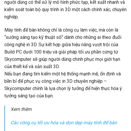
người dùng có thể xử lý mô hình phức tạp, kết xuất nhanh và
kiểm soát toàn bộ quy trình in 3D một cách chính xác, chuyên
nghiệp.
Máy tính để bàn không chỉ là công cụ làm việc, mà còn là
“xưởng sáng tạo kỹ thuật số” dành cho những ai theo đuổi
công nghệ in 3D. Sự kết hợp giữa hiệu năng vượt trội của
Build PC dưới 100 triệu và giải pháp tối ưu phần cứng từ
Skycomputer sẽ giúp người dùng chinh phục mọi giới hạn
của thiết kế và sản xuất 3D.
Nếu bạn đang tìm kiếm một hệ thống mạnh mẽ, ổn định và
bền bỉ để phục vụ công việc in 3D chuyên nghiệp –
Skycomputer chính là lựa chọn lý tưởng để hiện thực hóa ý
tưởng sáng tạo của bạn.
Xem thêm
Các công cụ tối ưu hóa và dọn dẹp máy tính để bàn