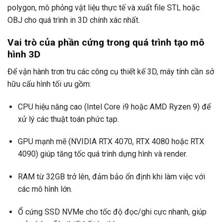
polygon, mô phỏng vật liệu thực tế và xuất file STL hoặc
OBJ cho quá trình in 3D chính xác nhất.
Vai trò của phần cứng trong quá trình tạo mô
hình 3D
Để vận hành trơn tru các công cụ thiết kế 3D, máy tính cần sở
hữu cấu hình tối ưu gồm:
CPU hiệu năng cao (Intel Core i9 hoặc AMD Ryzen 9) để
xử lý các thuật toán phức tạp.
GPU mạnh mẽ (NVIDIA RTX 4070, RTX 4080 hoặc RTX
4090) giúp tăng tốc quá trình dựng hình và render.
RAM từ 32GB trở lên, đảm bảo ổn định khi làm việc với
các mô hình lớn.
Ổ cứng SSD NVMe cho tốc độ đọc/ghi cực nhanh, giúp