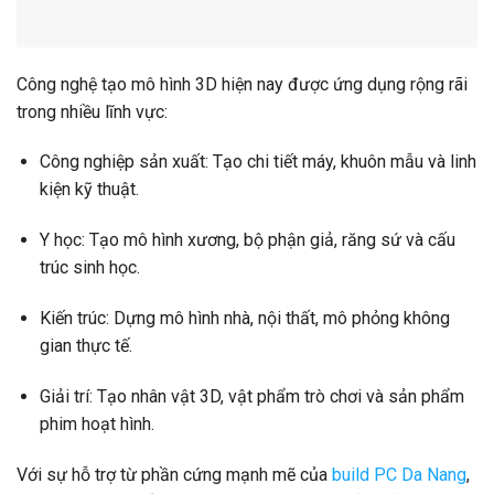
Công nghệ tạo mô hình 3D hiện nay được ứng dụng rộng rãi
trong nhiều lĩnh vực:
Công nghiệp sản xuất: Tạo chi tiết máy, khuôn mẫu và linh
kiện kỹ thuật.
Y học: Tạo mô hình xương, bộ phận giả, răng sứ và cấu
trúc sinh học.
Kiến trúc: Dựng mô hình nhà, nội thất, mô phỏng không
gian thực tế.
Giải trí: Tạo nhân vật 3D, vật phẩm trò chơi và sản phẩm
phim hoạt hình.
Với sự hỗ trợ từ phần cứng mạnh mẽ của
build PC Da Nang
,