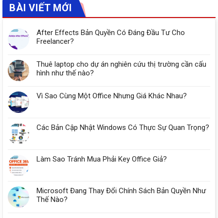
BÀI VIẾT MỚI
After Effects Bản Quyền Có Đáng Đầu Tư Cho
Freelancer?
Thuê laptop cho dự án nghiên cứu thị trường cần cấu
hình như thế nào?
Vì Sao Cùng Một Office Nhưng Giá Khác Nhau?
Các Bản Cập Nhật Windows Có Thực Sự Quan Trọng?
Làm Sao Tránh Mua Phải Key Office Giả?
Microsoft Đang Thay Đổi Chính Sách Bản Quyền Như
Thế Nào?