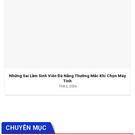
Những Sai Lầm Sinh Viên Đà Nẵng Thường Mắc Khi Chọn Máy
Tính
Th8 2, 2026
CHUYÊN MỤC