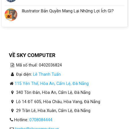
Illustrator Bản Quyền Mang Lại Những Lợi Ích Gì?
VỀ SKY COMPUTER
Mã số thuế: 0402036824
Đại diện:
Lê Thanh Tuấn
115 Yên Thế, Hòa An, Cẩm Lệ, Đà Nẵng
340 Tôn Đản, Hòa An, Cẩm Lệ, Đà Nẵng
Lô 14 ĐT 605, Hòa Châu, Hòa Vang, Đà Nẵng
29 Trần Lê, Hòa Xuân, Cẩm Lệ, Đà Nẵng
Hotline:
0708084444