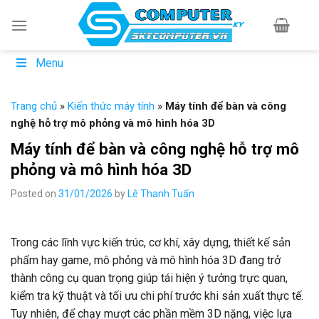
Skip
to
content
Menu
Trang chủ
»
Kiến thức máy tính
»
Máy tính để bàn và công
nghệ hỗ trợ mô phỏng và mô hình hóa 3D
Máy tính để bàn và công nghệ hỗ trợ mô
phỏng và mô hình hóa 3D
Posted on
31/01/2026
by
Lê Thanh Tuấn
Trong các lĩnh vực kiến trúc, cơ khí, xây dựng, thiết kế sản
phẩm hay game, mô phỏng và mô hình hóa 3D đang trở
thành công cụ quan trọng giúp tái hiện ý tưởng trực quan,
kiểm tra kỹ thuật và tối ưu chi phí trước khi sản xuất thực tế.
Tuy nhiên, để chạy mượt các phần mềm 3D nặng, việc lựa