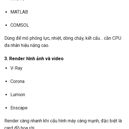
MATLAB
COMSOL
Dùng để mô phỏng lực, nhiệt, dòng chảy, kết cấu… cần CPU
đa nhân hiệu năng cao.
3. Render hình ảnh và video
V-Ray
Corona
Lumion
Enscape
Render càng nhanh khi cấu hình máy càng mạnh, đặc biệt là
card đồ họa rời.