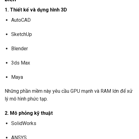
1. Thiết kế và dựng hình 3D
AutoCAD
SketchUp
Blender
3ds Max
Maya
Những phần mềm này yêu cầu GPU mạnh và RAM lớn để xử
lý mô hình phức tạp.
2. Mô phỏng kỹ thuật
SolidWorks
ANSYS