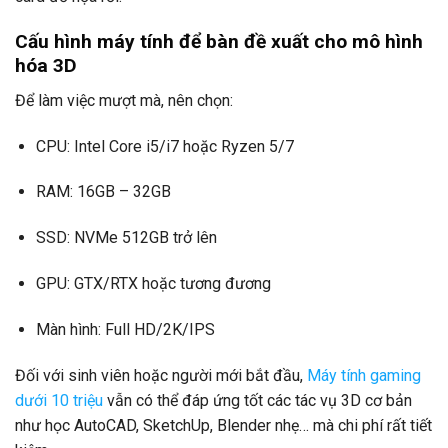
Cấu hình máy tính để bàn đề xuất cho mô hình
hóa 3D
Để làm việc mượt mà, nên chọn:
CPU: Intel Core i5/i7 hoặc Ryzen 5/7
RAM: 16GB – 32GB
SSD: NVMe 512GB trở lên
GPU: GTX/RTX hoặc tương đương
Màn hình: Full HD/2K/IPS
Đối với sinh viên hoặc người mới bắt đầu,
Máy tính gaming
dưới 10 triệu
vẫn có thể đáp ứng tốt các tác vụ 3D cơ bản
như học AutoCAD, SketchUp, Blender nhẹ… mà chi phí rất tiết