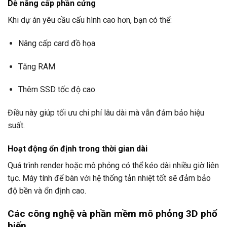
Dễ nâng cấp phần cứng
Khi dự án yêu cầu cấu hình cao hơn, bạn có thể:
Nâng cấp card đồ họa
Tăng RAM
Thêm SSD tốc độ cao
Điều này giúp tối ưu chi phí lâu dài mà vẫn đảm bảo hiệu
suất.
Hoạt động ổn định trong thời gian dài
Quá trình render hoặc mô phỏng có thể kéo dài nhiều giờ liên
tục. Máy tính để bàn với hệ thống tản nhiệt tốt sẽ đảm bảo
độ bền và ổn định cao.
Các công nghệ và phần mềm mô phỏng 3D phổ
biến