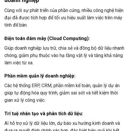
doanh nghiệp
Cùng với sự phát triển của phần cứng, nhiều công nghệ hiện
đại đã được tích hợp để tối ưu hiệu suất làm việc trên máy
tính để bàn.
Điện toán đám mây (Cloud Computing):
Giúp doanh nghiệp lưu trữ, chia sẻ và đồng bộ dữ liệu nhanh
chóng, giảm phụ thuộc vào hạ tầng vật lý và tăng khả năng
làm việc từ xa.
Phần mềm quản lý doanh nghiệp:
Các hệ thống ERP, CRM, phần mềm kế toán, quản lý dự án
giúp tự động hóa quy trình, giảm sai sót và tiết kiệm thời
gian xử lý công việc.
Trí tuệ nhân tạo và phân tích dữ liệu:
AI hỗ trợ xử lý dữ liệu lớn, dự báo xu hướng kinh doanh và
đưa ra quyết định chính xác hơn, đặc biệt hiệu quả khi kết