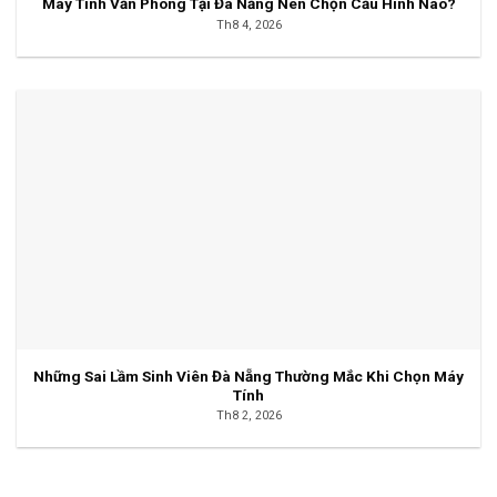
Máy Tính Văn Phòng Tại Đà Nẵng Nên Chọn Cấu Hình Nào?
Th8 4, 2026
Những Sai Lầm Sinh Viên Đà Nẵng Thường Mắc Khi Chọn Máy
Tính
Th8 2, 2026