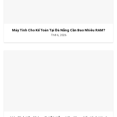
Máy Tính Cho Kế Toán Tại Đà Nẵng Cần Bao Nhiêu RAM?
Th8 6, 2026