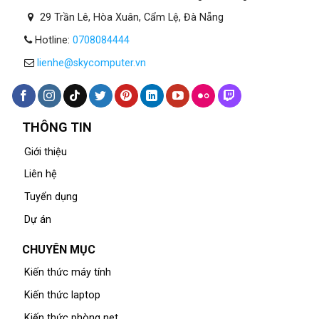
29 Trần Lê, Hòa Xuân, Cẩm Lệ, Đà Nẵng
Hotline:
0708084444
lienhe@skycomputer.vn
THÔNG TIN
Giới thiệu
Liên hệ
Tuyển dụng
Dự án
CHUYÊN MỤC
Kiến thức máy tính
Kiến thức laptop
Kiến thức phòng net