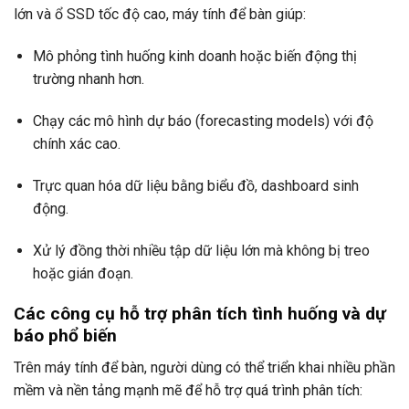
lớn và ổ SSD tốc độ cao, máy tính để bàn giúp:
Mô phỏng tình huống kinh doanh hoặc biến động thị
trường nhanh hơn.
Chạy các mô hình dự báo (forecasting models) với độ
chính xác cao.
Trực quan hóa dữ liệu bằng biểu đồ, dashboard sinh
động.
Xử lý đồng thời nhiều tập dữ liệu lớn mà không bị treo
hoặc gián đoạn.
Các công cụ hỗ trợ phân tích tình huống và dự
báo phổ biến
Trên máy tính để bàn, người dùng có thể triển khai nhiều phần
mềm và nền tảng mạnh mẽ để hỗ trợ quá trình phân tích: