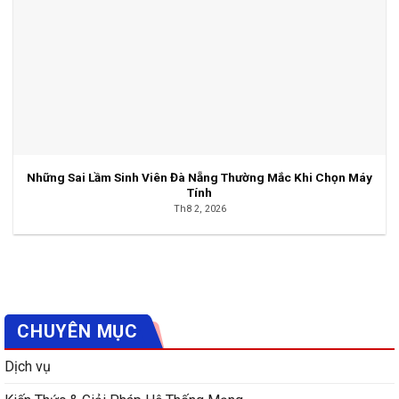
Những Sai Lầm Sinh Viên Đà Nẵng Thường Mắc Khi Chọn Máy
Tính
Th8 2, 2026
CHUYÊN MỤC
Dịch vụ