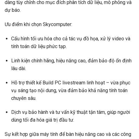
dàng tùy chỉnh cho mục đích phân tích dữ liệu, mô phỏng và
dự báo.
Ưu điểm khi chọn Skycomputer:
Cấu hình tối ưu hóa cho cả tác vụ đồ họa, xử lý video và
tính toán dữ liệu phức tạp.
Linh kiện chính hãng, hiệu năng cao, đảm bảo độ ổn định
lâu dài.
Hỗ trợ thiết kế Build PC livestream linh hoạt – vừa phục
vụ sáng tạo nội dung, vừa đảm bảo khả năng tính toán
chuyên sâu.
Dịch vụ bảo hành và tư vấn kỹ thuật tận tâm, giúp người
dùng tối đa hóa giá trị đầu tư.
Sự kết hợp giữa máy tính để bàn hiệu năng cao và các công