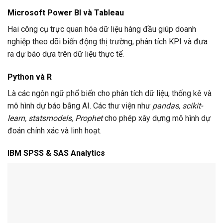
Microsoft Power BI và Tableau
Hai công cụ trực quan hóa dữ liệu hàng đầu giúp doanh
nghiệp theo dõi biến động thị trường, phân tích KPI và đưa
ra dự báo dựa trên dữ liệu thực tế.
Python và R
Là các ngôn ngữ phổ biến cho phân tích dữ liệu, thống kê và
mô hình dự báo bằng AI. Các thư viện như
pandas, scikit-
learn, statsmodels, Prophet
cho phép xây dựng mô hình dự
đoán chính xác và linh hoạt.
IBM SPSS & SAS Analytics