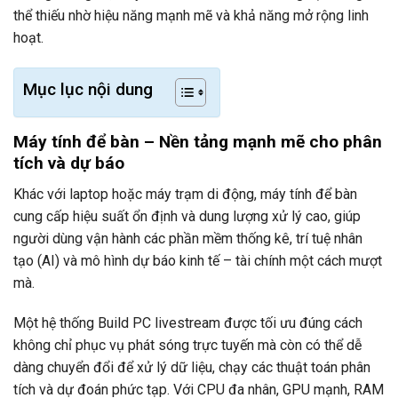
thể thiếu nhờ hiệu năng mạnh mẽ và khả năng mở rộng linh
hoạt.
Mục lục nội dung
Máy tính để bàn – Nền tảng mạnh mẽ cho phân
tích và dự báo
Khác với laptop hoặc máy trạm di động, máy tính để bàn
cung cấp hiệu suất ổn định và dung lượng xử lý cao, giúp
người dùng vận hành các phần mềm thống kê, trí tuệ nhân
tạo (AI) và mô hình dự báo kinh tế – tài chính một cách mượt
mà.
Một hệ thống Build PC livestream được tối ưu đúng cách
không chỉ phục vụ phát sóng trực tuyến mà còn có thể dễ
dàng chuyển đổi để xử lý dữ liệu, chạy các thuật toán phân
tích và dự đoán phức tạp. Với CPU đa nhân, GPU mạnh, RAM