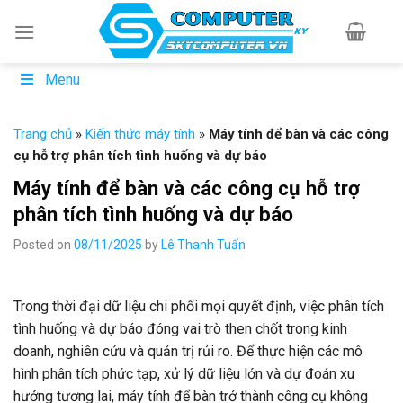
Skip
to
content
Menu
Trang chủ
»
Kiến thức máy tính
»
Máy tính để bàn và các công
cụ hỗ trợ phân tích tình huống và dự báo
Máy tính để bàn và các công cụ hỗ trợ
phân tích tình huống và dự báo
Posted on
08/11/2025
by
Lê Thanh Tuấn
Trong thời đại dữ liệu chi phối mọi quyết định, việc phân tích
tình huống và dự báo đóng vai trò then chốt trong kinh
doanh, nghiên cứu và quản trị rủi ro. Để thực hiện các mô
hình phân tích phức tạp, xử lý dữ liệu lớn và dự đoán xu
hướng tương lai, máy tính để bàn trở thành công cụ không